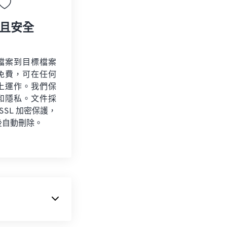
且安全
檔案到目標檔案
免費，可在任何
上運作。我們保
和隱私。文件採
 SSL 加密保護，
後自動刪除。