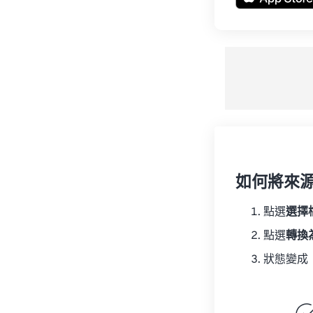
如何將來
點選
選擇
點選
轉換
狀態變成