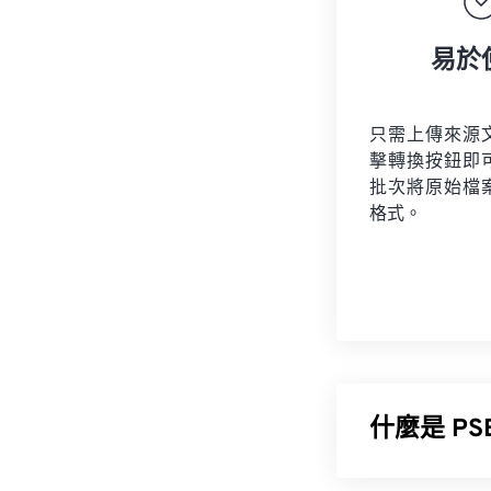
易於
只需上傳來源
擊轉換按鈕即
批次將原始檔
格式。
什麼是 PSB