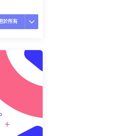
用於所有
置所有選項
用預設
存為預設