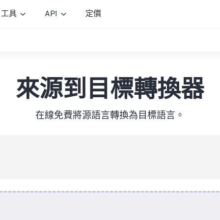
工具
API
定價
來源到目標轉換器
在線免費將源語言轉換為目標語言。