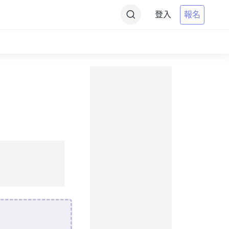
登入
報名