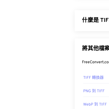
Photoshop
案。任何超過 2 
30 萬像素，而 
因此是處理大型 
什麼是 T
如何開啟 P
標籤影像檔案格式
Adobe Pho
途是數位廣告
如 GIF、JPG
將其他檔
如何開啟 T
開發人員：
Ad
打開 TIFF 文
TIFF 轉換器
初始發布日期
Preview
。
實用連結：
PNG 到 TIFF
https://www.a
T
WebP 到 TIFF