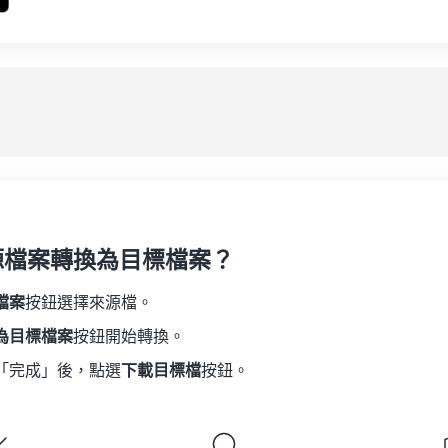
源檔案轉換為目標檔案？
檔案
按鈕選擇來源檔。
為目標檔案
按鈕開始轉換。
「完成」後，點選
下載目標檔
按鈕。