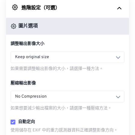
進階設定（可選）
來自 Google 雲端硬碟
圖片選項
來自 OneDrive
調整輸出影像大小
來自網址
Keep original size
如果需要調整輸出影像的大小，請選擇一種方法。
壓縮輸出影像
No Compression
如果想要減少輸出檔案的大小，請選擇一種壓縮方法。
自動定向
使用儲存在 EXIF 中的重力感測器資料正確調整影像方向。