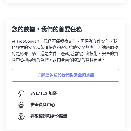
您的數據，我們的首要任務
在 FreeConvert，我們不僅轉換文件，更保護文件安全。我
們強大的安全框架確保您的資料始終安全無虞，無論您轉換
的是影像、影片還是文件。憑藉先進的加密技術、安全的資
料中心和嚴密的監控，我們全面保障您的資料安全。
了解更多關於我們對安全的承諾
SSL/TLS 加密
安全資料中心
存取控制和身份驗證