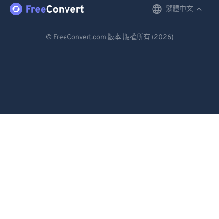
繁體中文
English
Deutsch
© FreeConvert.com 版本 版權所有 (2026)
Español
Français
Português
Italiano
Dutch
日本語
简体中文
繁體中文
한국어