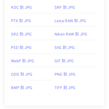
KDC 到 JPG
SRF 到 JPG
PTX 到 JPG
Leica RAW 到 JPG
SR2 到 JPG
Nikon RAW 到 JPG
PSD 到 JPG
SVG 到 JPG
WebP 到 JPG
GIF 到 JPG
ODD 到 JPG
PNG 到 JPG
BMP 到 JPG
TIFF 到 JPG