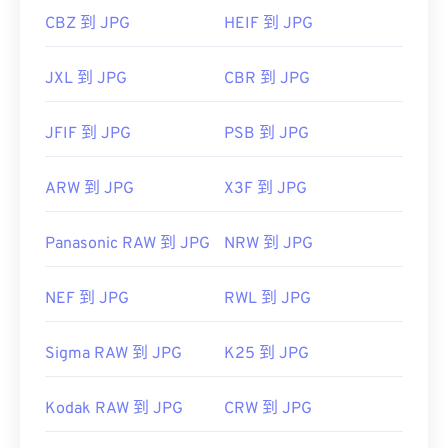
CBZ 到 JPG
HEIF 到 JPG
JXL 到 JPG
CBR 到 JPG
JFIF 到 JPG
PSB 到 JPG
ARW 到 JPG
X3F 到 JPG
Panasonic RAW 到 JPG
NRW 到 JPG
NEF 到 JPG
RWL 到 JPG
Sigma RAW 到 JPG
K25 到 JPG
Kodak RAW 到 JPG
CRW 到 JPG