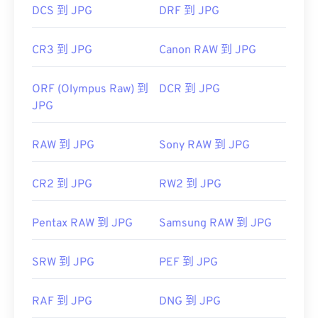
DCS 到 JPG
DRF 到 JPG
CR3 到 JPG
Canon RAW 到 JPG
ORF (Olympus Raw) 到
DCR 到 JPG
JPG
RAW 到 JPG
Sony RAW 到 JPG
CR2 到 JPG
RW2 到 JPG
Pentax RAW 到 JPG
Samsung RAW 到 JPG
SRW 到 JPG
PEF 到 JPG
RAF 到 JPG
DNG 到 JPG