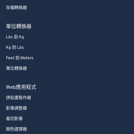
存檔轉換器
單位轉換器
Lbs 到 Kg
Kg 到 Lbs
Feet 到 Meters
單位轉換器
Web應用程式
拼貼畫製作器
影像調整器
裁切影像
顏色選擇器