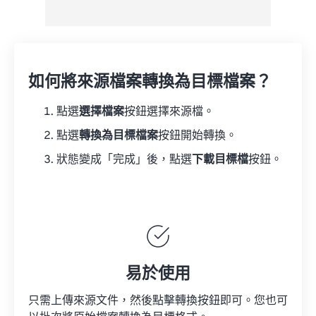
如何將來源檔案轉換為目標檔案？
點選
選擇檔案
按鈕選擇來源檔。
點選
轉換為目標檔案
按鈕開始轉換。
狀態變成「完成」後，點選
下載目標檔
按鈕。
易於使用
只需上傳來源文件，然後點擊轉換按鈕即可。您也可