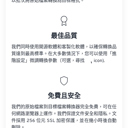
以批次將原始檔案轉換為目標格式。
最佳品質
我們同時使用開源軟體和客製化軟體，以確保轉換品
質達到最高標準。在大多數情況下，您可以使用「進
階設定」微調轉換參數（可選，尋找
icon).
免費且安全
我們的原始檔案到目標檔案轉換器完全免費，可在任
何網路瀏覽器上運作。我們保證文件安全和隱私。文
件採用 256 位元 SSL 加密保護，並在幾小時後自動
刪除。