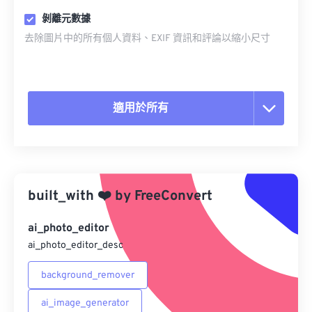
剝離元數據
去除圖片中的所有個人資料、EXIF 資訊和評論以縮小尺寸
適用於所有
重置所有選項
應用預設
built_with
❤️
by
FreeConvert
另存為預設
ai_photo_editor
ai_photo_editor_desc
background_remover
ai_image_generator