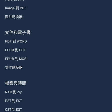
Image 到 PDF
圖片轉換器
文件和電子書
PDF 到 WORD
EPUB 到 PDF
EPUB 到 MOBI
文件轉換器
檔案與時間
RAR 到 Zip
PST 到 EST
CST 到 EST