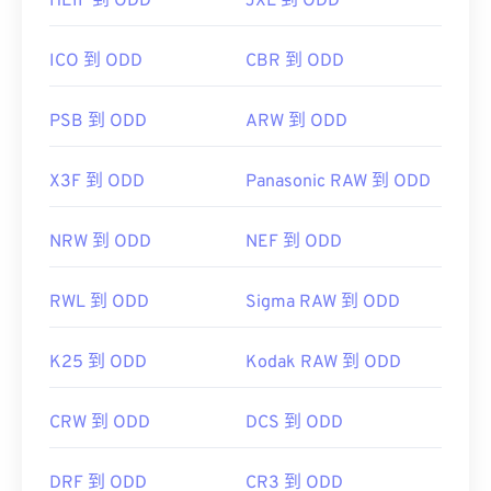
HEIF 到 ODD
JXL 到 ODD
ICO 到 ODD
CBR 到 ODD
PSB 到 ODD
ARW 到 ODD
X3F 到 ODD
Panasonic RAW 到 ODD
NRW 到 ODD
NEF 到 ODD
RWL 到 ODD
Sigma RAW 到 ODD
K25 到 ODD
Kodak RAW 到 ODD
CRW 到 ODD
DCS 到 ODD
DRF 到 ODD
CR3 到 ODD