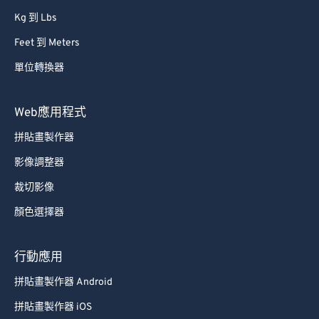
Kg 到 Lbs
Feet 到 Meters
單位轉換器
Web應用程式
拼貼畫製作器
影像調整器
裁切影像
顏色選擇器
行動應用
拼貼畫製作器 Android
拼貼畫製作器 iOS