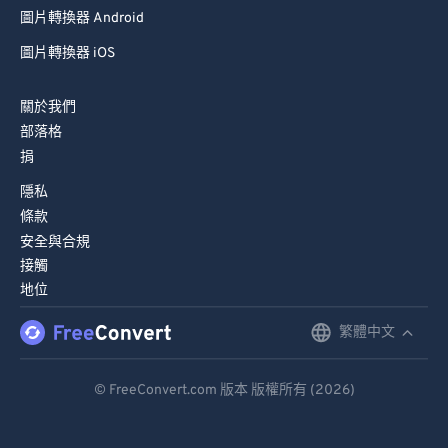
圖片轉換器 Android
圖片轉換器 iOS
關於我們
部落格
捐
隱私
條款
安全與合規
接觸
地位
繁體中文
English
Deutsch
© FreeConvert.com 版本 版權所有 (2026)
Español