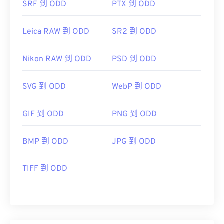
SRF 到 ODD
PTX 到 ODD
Leica RAW 到 ODD
SR2 到 ODD
Nikon RAW 到 ODD
PSD 到 ODD
SVG 到 ODD
WebP 到 ODD
GIF 到 ODD
PNG 到 ODD
BMP 到 ODD
JPG 到 ODD
TIFF 到 ODD