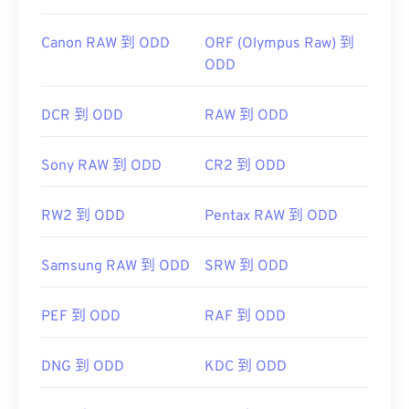
Canon RAW 到 ODD
ORF (Olympus Raw) 到
ODD
DCR 到 ODD
RAW 到 ODD
Sony RAW 到 ODD
CR2 到 ODD
RW2 到 ODD
Pentax RAW 到 ODD
Samsung RAW 到 ODD
SRW 到 ODD
PEF 到 ODD
RAF 到 ODD
DNG 到 ODD
KDC 到 ODD