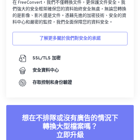
在 FreeConvert，我們不僅轉換文件，更保護文件安全。我
們強大的安全框架確保您的資料始終安全無虞，無論您轉換
的是影像、影片還是文件。憑藉先進的加密技術、安全的資
料中心和嚴密的監控，我們全面保障您的資料安全。
了解更多關於我們對安全的承諾
SSL/TLS 加密
安全資料中心
存取控制和身份驗證
想在不排隊或沒有廣告的情況下
轉換大型檔案嗎？
立即升級