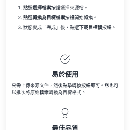
點選
選擇檔案
按鈕選擇來源檔。
點選
轉換為目標檔案
按鈕開始轉換。
狀態變成「完成」後，點選
下載目標檔
按鈕。
易於使用
只需上傳來源文件，然後點擊轉換按鈕即可。您也可
以批次將原始檔案轉換為目標格式。
最佳品質