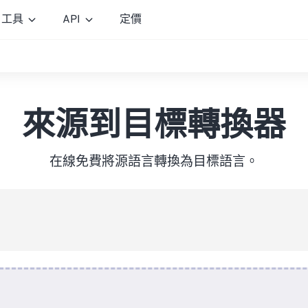
工具
API
定價
來源到目標轉換器
在線免費將源語言轉換為目標語言。