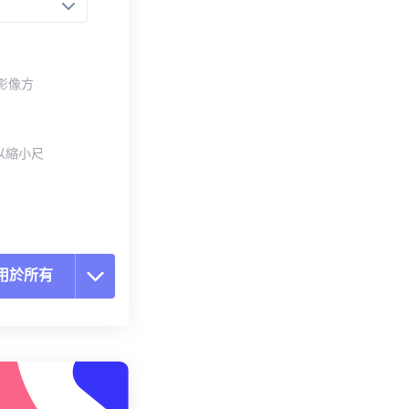
整影像方
以縮小尺
用於所有
置所有選項
用預設