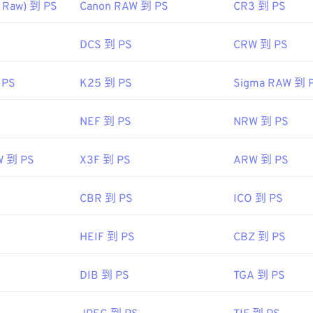
 Raw) 到 PS
Canon RAW 到 PS
CR3 到 PS
DCS 到 PS
CRW 到 PS
 PS
K25 到 PS
Sigma RAW 到 
NEF 到 PS
NRW 到 PS
W 到 PS
X3F 到 PS
ARW 到 PS
CBR 到 PS
ICO 到 PS
HEIF 到 PS
CBZ 到 PS
DIB 到 PS
TGA 到 PS