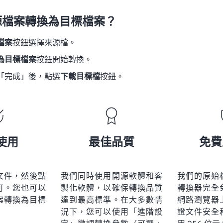
源檔案轉換為目標檔案？
檔案
按鈕選擇來源檔。
為目標檔案
按鈕開始轉換。
「完成」後，點選
下載目標檔
按鈕。
使用
最佳品質
免費
文件，然後點
我們同時使用開源軟體和客
我們的原始
可。您也可以
製化軟體，以確保轉換品質
轉換器完全
案轉換為目標
達到最高標準。在大多數情
網路瀏覽器
況下，您可以使用「進階設
證文件安全