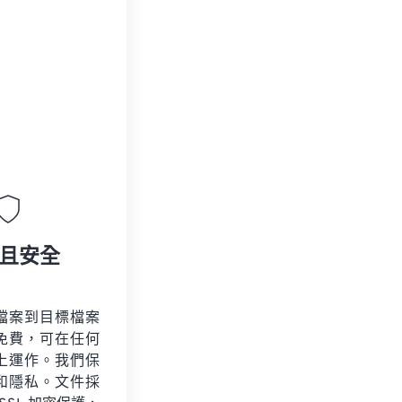
且安全
檔案到目標檔案
免費，可在任何
上運作。我們保
和隱私。文件採