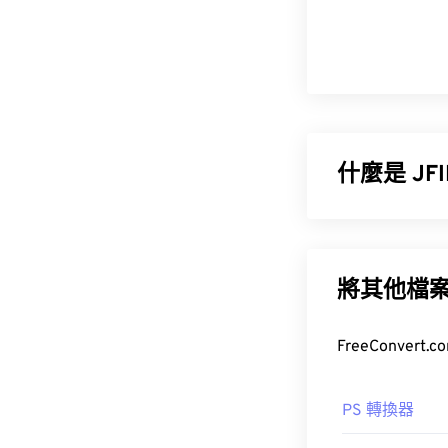
什麼是 JF
JPEG 檔案交換
JPG、JPEG
何一種，檔案
將其他檔
如何開啟 J
開啟 JFIF 
PS 轉換器
Premiere Pro