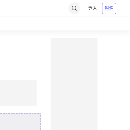
登入
報名