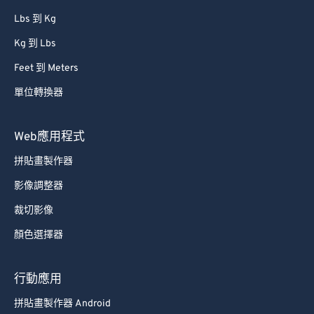
Lbs 到 Kg
Kg 到 Lbs
Feet 到 Meters
單位轉換器
Web應用程式
拼貼畫製作器
影像調整器
裁切影像
顏色選擇器
行動應用
拼貼畫製作器 Android