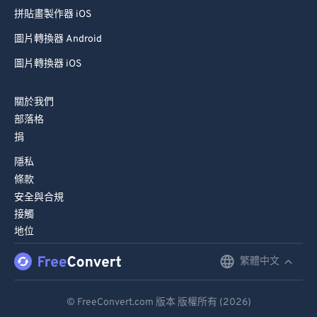
拼貼畫製作器 iOS
圖片轉換器 Android
圖片轉換器 iOS
關於我們
部落格
捐
隱私
條款
安全與合規
接觸
地位
繁體中文
English
Deutsch
© FreeConvert.com 版本 版權所有 (2026)