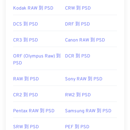
Kodak RAW 到 PSD
CRW 到 PSD
DCS 到 PSD
DRF 到 PSD
CR3 到 PSD
Canon RAW 到 PSD
ORF (Olympus Raw) 到
DCR 到 PSD
PSD
RAW 到 PSD
Sony RAW 到 PSD
CR2 到 PSD
RW2 到 PSD
Pentax RAW 到 PSD
Samsung RAW 到 PSD
SRW 到 PSD
PEF 到 PSD