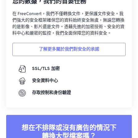
您的數據，我們的首要任務
在 FreeConvert，我們不僅轉換文件，更保護文件安全。我
們強大的安全框架確保您的資料始終安全無虞，無論您轉換
的是影像、影片還是文件。憑藉先進的加密技術、安全的資
料中心和嚴密的監控，我們全面保障您的資料安全。
了解更多關於我們對安全的承諾
SSL/TLS 加密
安全資料中心
存取控制和身份驗證
想在不排隊或沒有廣告的情況下
轉換大型檔案嗎？