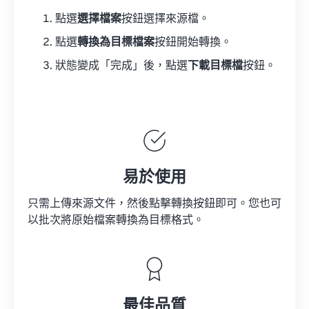
點選
選擇檔案
按鈕選擇來源檔。
點選
轉換為目標檔案
按鈕開始轉換。
狀態變成「完成」後，點選
下載目標檔
按鈕。
易於使用
只需上傳來源文件，然後點擊轉換按鈕即可。您也可
以批次將原始檔案轉換為目標格式。
最佳品質