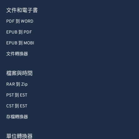
文件和電子書
PDF 到 WORD
EPUB 到 PDF
EPUB 到 MOBI
文件轉換器
檔案與時間
RAR 到 Zip
PST 到 EST
CST 到 EST
存檔轉換器
單位轉換器