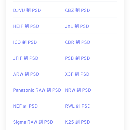
DJVU 到 PSD
CBZ 到 PSD
HEIF 到 PSD
JXL 到 PSD
ICO 到 PSD
CBR 到 PSD
JFIF 到 PSD
PSB 到 PSD
ARW 到 PSD
X3F 到 PSD
Panasonic RAW 到 PSD
NRW 到 PSD
NEF 到 PSD
RWL 到 PSD
Sigma RAW 到 PSD
K25 到 PSD