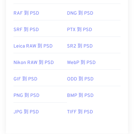
RAF 到 PSD
DNG 到 PSD
SRF 到 PSD
PTX 到 PSD
Leica RAW 到 PSD
SR2 到 PSD
Nikon RAW 到 PSD
WebP 到 PSD
GIF 到 PSD
ODD 到 PSD
PNG 到 PSD
BMP 到 PSD
JPG 到 PSD
TIFF 到 PSD