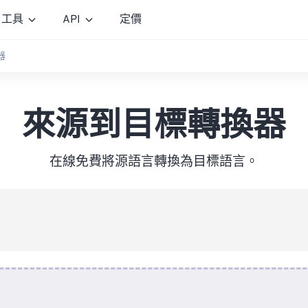
工具
API
定價
器
來源到目標轉換器
在線免費將源語言轉換為目標語言。