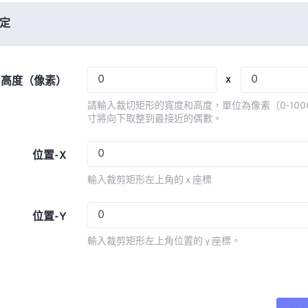
06
06
06
06
03
03
03
03
定
07
07
07
07
04
04
04
04
08
08
08
08
05
05
05
05
x
x 高度（像素）
09
09
09
09
06
06
06
06
請輸入裁切矩形的寬度和高度，單位為像素（0-100
10
10
10
10
07
07
07
07
寸將向下取整到最接近的偶數。
11
11
11
11
08
08
08
08
位置-X
12
12
12
12
09
09
09
09
輸入裁剪矩形左上角的 x 座標
13
13
13
13
10
10
10
10
14
14
14
14
11
11
11
11
位置-Y
15
15
15
15
12
12
12
12
輸入裁剪矩形左上角位置的 y 座標。
16
16
16
16
13
13
13
13
17
17
17
17
14
14
14
14
18
18
18
18
15
15
15
15