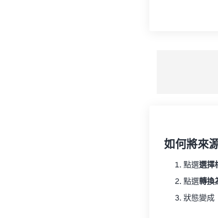
如何將來
點選
選擇
點選
轉換
狀態變成