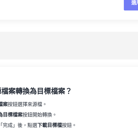
適
重
19
19
19
19
16
16
16
16
20
20
20
20
17
17
17
17
應
21
21
21
21
18
18
18
18
另
22
22
22
22
19
19
19
19
23
23
23
23
20
20
20
20
24
24
24
21
21
21
21
25
25
25
22
22
22
22
26
26
26
23
23
23
23
27
27
27
源檔案轉換為目標檔案？
24
24
24
28
28
28
25
25
25
檔案
按鈕選擇來源檔。
29
29
29
26
26
26
為目標檔案
按鈕開始轉換。
30
30
30
27
27
27
「完成」後，點選
下載目標檔
按鈕。
31
31
31
28
28
28