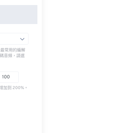
用最常用的編解
編碼音頻，請選
加到 200%。