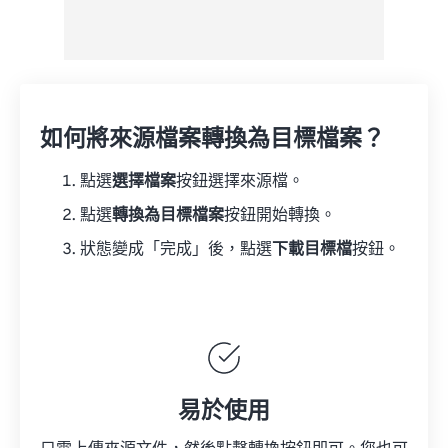
如何將來源檔案轉換為目標檔案？
點選
選擇檔案
按鈕選擇來源檔。
點選
轉換為目標檔案
按鈕開始轉換。
狀態變成「完成」後，點選
下載目標檔
按鈕。
易於使用