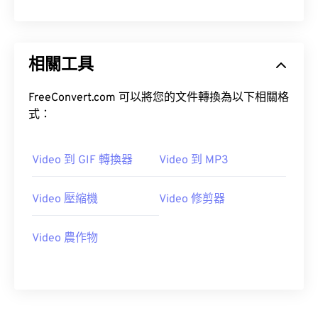
10
10
10
10
10
10
10
10
11
11
11
11
11
11
11
11
12
12
12
12
12
12
12
12
相關工具
13
13
13
13
13
13
13
13
FreeConvert.com 可以將您的文件轉換為以下相關格
14
14
14
14
14
14
14
14
式：
15
15
15
15
15
15
15
15
16
16
16
16
16
16
16
16
Video 到 GIF 轉換器
Video 到 MP3
17
17
17
17
17
17
17
17
Video 壓縮機
Video 修剪器
18
18
18
18
18
18
18
18
19
19
19
19
19
19
19
19
Video 農作物
20
20
20
20
20
20
20
20
21
21
21
21
21
21
21
21
22
22
22
22
22
22
22
22