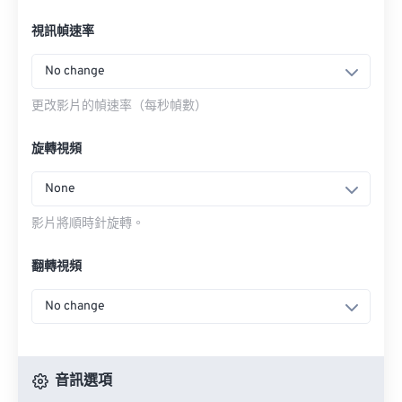
視訊幀速率
No change
更改影片的幀速率（每秒幀數）
旋轉視頻
None
影片將順時針旋轉。
翻轉視頻
No change
音訊選項