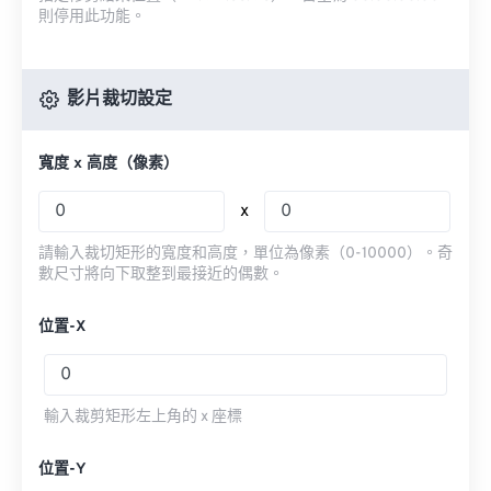
則停用此功能。
影片裁切設定
寬度 x 高度（像素）
x
請輸入裁切矩形的寬度和高度，單位為像素（0-10000）。奇
數尺寸將向下取整到最接近的偶數。
位置-X
輸入裁剪矩形左上角的 x 座標
位置-Y