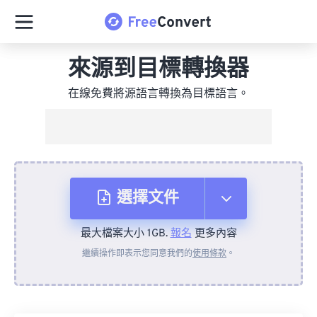
來源到目標轉換器
在線免費將源語言轉換為目標語言。
選擇文件
最大檔案大小 1GB.
報名
更多內容
來自裝置
繼續操作即表示您同意我們的
使用條款
。
來自 Dropbox