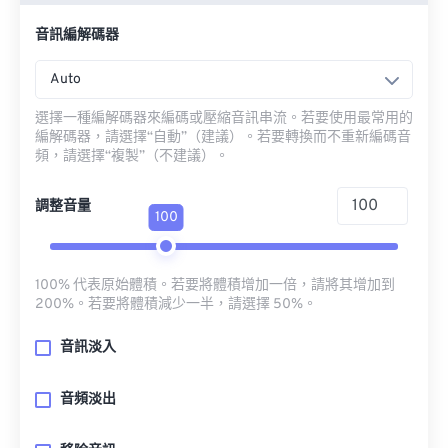
音訊編解碼器
Auto
選擇一種編解碼器來編碼或壓縮音訊串流。若要使用最常用的
編解碼器，請選擇“自動”（建議）。若要轉換而不重新編碼音
頻，請選擇“複製”（不建議）。
調整音量
100
100% 代表原始體積。若要將體積增加一倍，請將其增加到
200%。若要將體積減少一半，請選擇 50%。
音訊淡入
音頻淡出