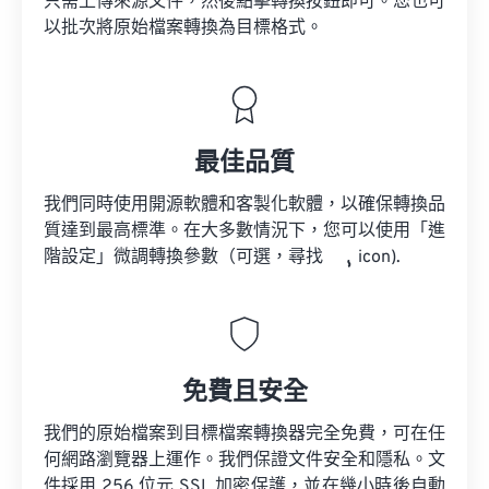
只需上傳來源文件，然後點擊轉換按鈕即可。您也可
以批次將原始檔案轉換為目標格式。
最佳品質
我們同時使用開源軟體和客製化軟體，以確保轉換品
質達到最高標準。在大多數情況下，您可以使用「進
階設定」微調轉換參數（可選，尋找
icon).
免費且安全
我們的原始檔案到目標檔案轉換器完全免費，可在任
何網路瀏覽器上運作。我們保證文件安全和隱私。文
件採用 256 位元 SSL 加密保護，並在幾小時後自動