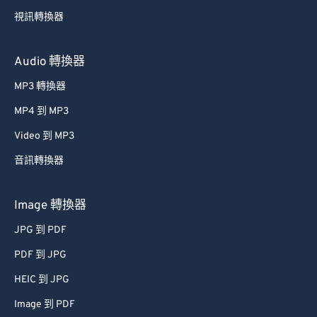
49
49
49
49
49
49
視訊轉換器
50
50
50
50
50
50
51
51
51
51
51
51
Audio 轉換器
52
52
52
52
52
52
MP3 轉換器
53
53
53
53
53
53
MP4 到 MP3
54
54
54
54
54
54
Video 到 MP3
55
55
55
55
55
55
音訊轉換器
56
56
56
56
56
56
57
57
57
57
57
57
Image 轉換器
58
58
58
58
58
58
JPG 到 PDF
59
59
59
59
59
59
PDF 到 JPG
60
60
HEIC 到 JPG
61
61
Image 到 PDF
62
62