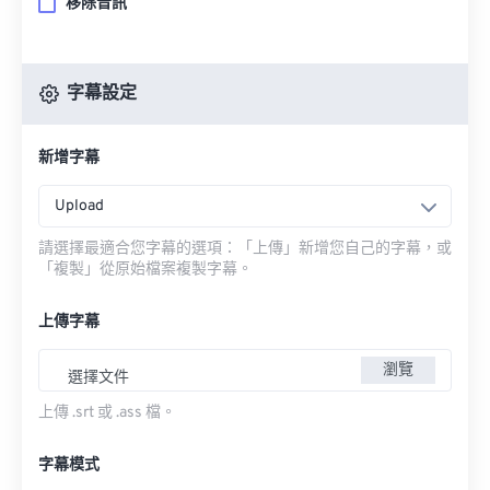
移除音訊
字幕設定
新增字幕
Upload
請選擇最適合您字幕的選項：「上傳」新增您自己的字幕，或
「複製」從原始檔案複製字幕。
上傳字幕
瀏覽
選擇文件
上傳 .srt 或 .ass 檔。
字幕模式