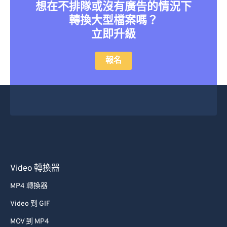
36
36
36
36
36
36
想在不排隊或沒有廣告的情況下
轉換大型檔案嗎？
37
37
37
37
37
37
立即升級
38
38
38
38
38
38
39
39
39
39
39
39
報名
40
40
40
40
40
40
41
41
41
41
41
41
42
42
42
42
42
42
43
43
43
43
43
43
44
44
44
44
44
44
45
45
45
45
45
45
Video 轉換器
46
46
46
46
46
46
MP4 轉換器
47
47
47
47
47
47
Video 到 GIF
48
48
48
48
48
48
MOV 到 MP4