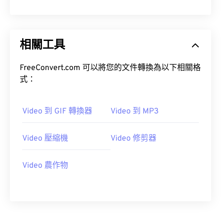
10
10
10
10
10
10
10
10
11
11
11
11
11
11
11
11
12
12
12
12
12
12
12
12
相關工具
13
13
13
13
13
13
13
13
FreeConvert.com 可以將您的文件轉換為以下相關格
14
14
14
14
14
14
14
14
式：
15
15
15
15
15
15
15
15
16
16
16
16
16
16
16
16
Video 到 GIF 轉換器
Video 到 MP3
17
17
17
17
17
17
17
17
Video 壓縮機
Video 修剪器
18
18
18
18
18
18
18
18
19
19
19
19
19
19
19
19
Video 農作物
20
20
20
20
20
20
20
20
21
21
21
21
21
21
21
21
22
22
22
22
22
22
22
22