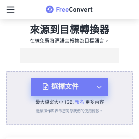
來源到目標轉換器
在線免費將源語言轉換為目標語言。
選擇文件
最大檔案大小 1GB.
報名
更多內容
來自裝置
繼續操作即表示您同意我們的
使用條款
。
來自 Dropbox