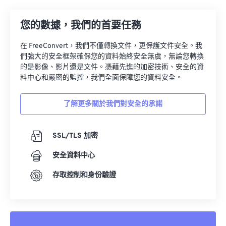
23
23
23
23
23
23
23
23
24
24
24
24
24
24
您的數據，我們的首要任務
25
25
25
25
25
25
在 FreeConvert，我們不僅轉換文件，更保護文件安全。我
們強大的安全框架確保您的資料始終安全無虞，無論您轉換
26
26
26
26
26
26
的是影像、影片還是文件。憑藉先進的加密技術、安全的資
27
27
27
27
27
27
料中心和嚴密的監控，我們全面保障您的資料安全。
28
28
28
28
28
28
了解更多關於我們對安全的承諾
29
29
29
29
29
29
30
30
30
30
30
30
SSL/TLS 加密
31
31
31
31
31
31
安全資料中心
32
32
32
32
32
32
存取控制和身份驗證
33
33
33
33
33
33
34
34
34
34
34
34
35
35
35
35
35
35