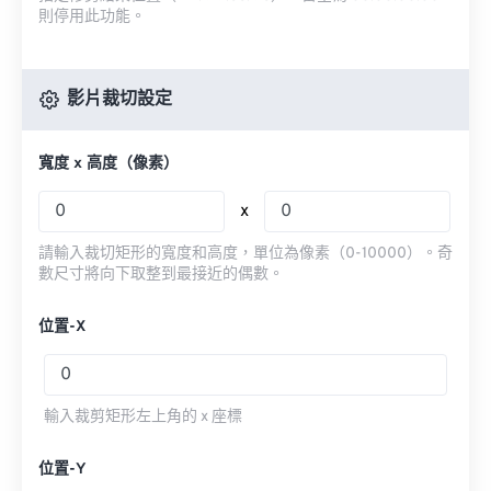
則停用此功能。
影片裁切設定
寬度 x 高度（像素）
x
請輸入裁切矩形的寬度和高度，單位為像素（0-10000）。奇
數尺寸將向下取整到最接近的偶數。
位置-X
輸入裁剪矩形左上角的 x 座標
位置-Y