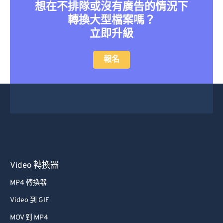
36
36
36
36
36
36
想在不排隊或沒有廣告的情況下
轉換大型檔案嗎？
37
37
37
37
37
37
立即升級
38
38
38
38
38
38
39
39
39
39
39
39
報名
40
40
40
40
40
40
41
41
41
41
41
41
42
42
42
42
42
42
43
43
43
43
43
43
44
44
44
44
44
44
45
45
45
45
45
45
Video 轉換器
46
46
46
46
46
46
MP4 轉換器
47
47
47
47
47
47
Video 到 GIF
48
48
48
48
48
48
MOV 到 MP4