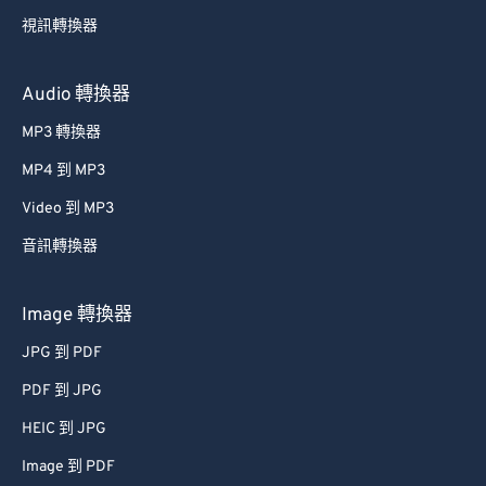
49
49
49
49
49
49
視訊轉換器
50
50
50
50
50
50
51
51
51
51
51
51
Audio 轉換器
52
52
52
52
52
52
MP3 轉換器
53
53
53
53
53
53
MP4 到 MP3
54
54
54
54
54
54
Video 到 MP3
55
55
55
55
55
55
音訊轉換器
56
56
56
56
56
56
57
57
57
57
57
57
Image 轉換器
58
58
58
58
58
58
JPG 到 PDF
59
59
59
59
59
59
PDF 到 JPG
60
60
HEIC 到 JPG
61
61
Image 到 PDF
62
62