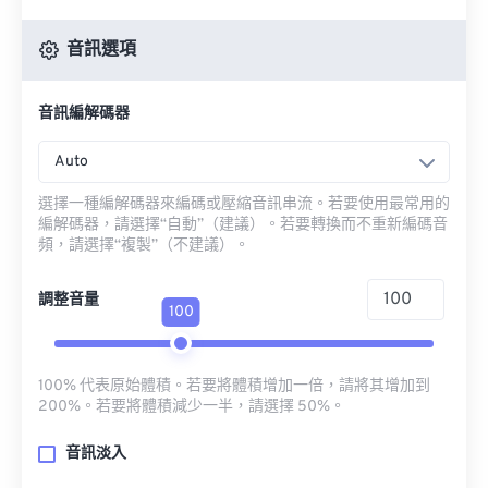
音訊選項
音訊編解碼器
Auto
選擇一種編解碼器來編碼或壓縮音訊串流。若要使用最常用的
編解碼器，請選擇“自動”（建議）。若要轉換而不重新編碼音
頻，請選擇“複製”（不建議）。
調整音量
100
100% 代表原始體積。若要將體積增加一倍，請將其增加到
200%。若要將體積減少一半，請選擇 50%。
音訊淡入