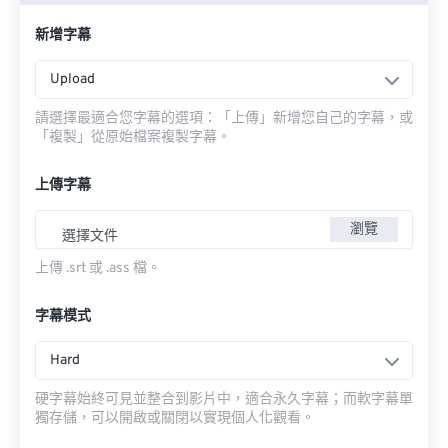
新增字幕
Upload
請選擇最適合您字幕的選項：「上傳」新增您自己的字幕，或
「複製」從原始檔案複製字幕。
上傳字幕
瀏覽
選擇文件
上傳 .srt 或 .ass 檔。
字幕模式
Hard
硬字幕始終可見並整合到影片中，適合永久字幕；而軟字幕單
獨存儲，可以開啟或關閉以實現個人化觀看。