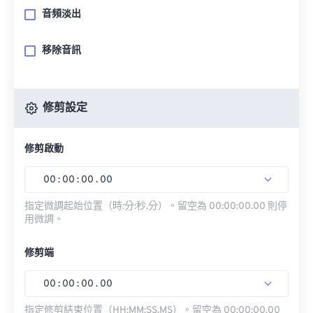
音頻淡出
移除音訊
修剪設定
修剪啟動
00
:
00
:
00
.
00
指定微調起始位置（時:分:秒.分）。留空為 00:00:00.00 則停
用微調。
修剪端
00
:
00
:
00
.
00
指定修剪結束位置（HH:MM:SS.MS）。留空為 00:00:00.00