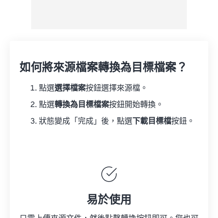
如何將來源檔案轉換為目標檔案？
點選
選擇檔案
按鈕選擇來源檔。
點選
轉換為目標檔案
按鈕開始轉換。
狀態變成「完成」後，點選
下載目標檔
按鈕。
易於使用