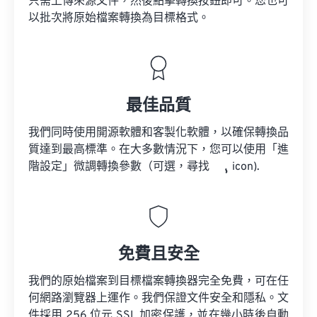
只需上傳來源文件，然後點擊轉換按鈕即可。您也可
以批次將原始檔案轉換為目標格式。
最佳品質
我們同時使用開源軟體和客製化軟體，以確保轉換品
質達到最高標準。在大多數情況下，您可以使用「進
階設定」微調轉換參數（可選，尋找
icon).
免費且安全
我們的原始檔案到目標檔案轉換器完全免費，可在任
何網路瀏覽器上運作。我們保證文件安全和隱私。文
件採用 256 位元 SSL 加密保護，並在幾小時後自動