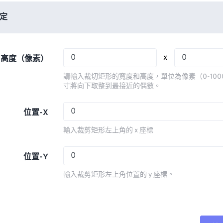
06
06
06
06
03
03
03
03
定
07
07
07
07
04
04
04
04
08
08
08
08
05
05
05
05
x
x 高度（像素）
09
09
09
09
06
06
06
06
請輸入裁切矩形的寬度和高度，單位為像素（0-100
10
10
10
10
07
07
07
07
寸將向下取整到最接近的偶數。
11
11
11
11
08
08
08
08
位置-X
12
12
12
12
09
09
09
09
輸入裁剪矩形左上角的 x 座標
13
13
13
13
10
10
10
10
14
14
14
14
11
11
11
11
位置-Y
15
15
15
15
12
12
12
12
輸入裁剪矩形左上角位置的 y 座標。
16
16
16
16
13
13
13
13
17
17
17
17
14
14
14
14
18
18
18
18
15
15
15
15