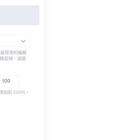
用最常用的編解
編碼音頻，請選
加到 200%。