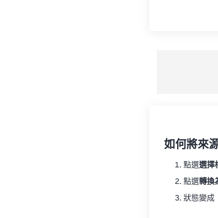
如何將來
點選
選擇
點選
轉換
狀態變成