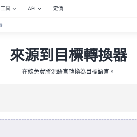
工具
API
定價
器
來源到目標轉換器
在線免費將源語言轉換為目標語言。