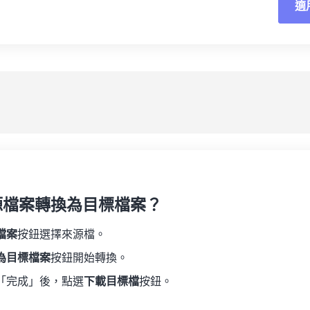
適
重
19
19
19
19
16
16
16
16
20
20
20
20
17
17
17
17
應
21
21
21
21
18
18
18
18
另
22
22
22
22
19
19
19
19
23
23
23
23
20
20
20
20
24
24
24
21
21
21
21
25
25
25
22
22
22
22
26
26
26
23
23
23
23
27
27
27
源檔案轉換為目標檔案？
24
24
24
28
28
28
25
25
25
檔案
按鈕選擇來源檔。
29
29
29
26
26
26
為目標檔案
按鈕開始轉換。
30
30
30
27
27
27
「完成」後，點選
下載目標檔
按鈕。
31
31
31
28
28
28