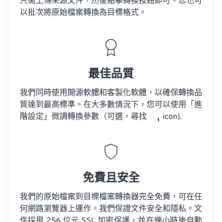
只需上傳來源文件，然後點擊轉換按鈕即可。您也可
以批次將原始檔案轉換為目標格式。
最佳品質
我們同時使用開源軟體和客製化軟體，以確保轉換品
質達到最高標準。在大多數情況下，您可以使用「進
階設定」微調轉換參數（可選，尋找
icon).
免費且安全
我們的原始檔案到目標檔案轉換器完全免費，可在任
何網路瀏覽器上運作。我們保證文件安全和隱私。文
件採用 256 位元 SSL 加密保護，並在幾小時後自動