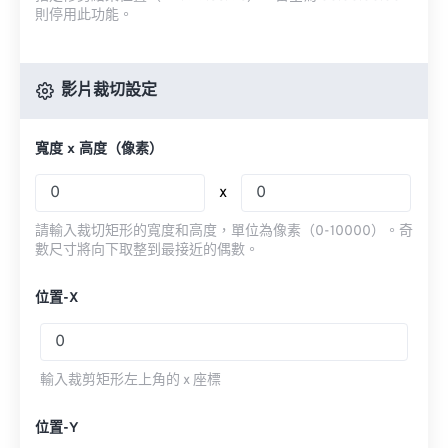
則停用此功能。
影片裁切設定
寬度 x 高度（像素）
x
請輸入裁切矩形的寬度和高度，單位為像素（0-10000）。奇
數尺寸將向下取整到最接近的偶數。
位置-X
輸入裁剪矩形左上角的 x 座標
位置-Y