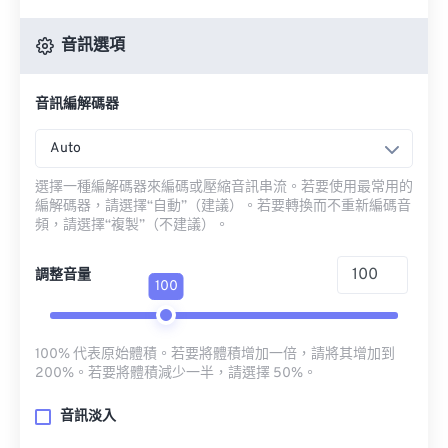
音訊選項
音訊編解碼器
Auto
選擇一種編解碼器來編碼或壓縮音訊串流。若要使用最常用的
編解碼器，請選擇“自動”（建議）。若要轉換而不重新編碼音
頻，請選擇“複製”（不建議）。
調整音量
100
100% 代表原始體積。若要將體積增加一倍，請將其增加到
200%。若要將體積減少一半，請選擇 50%。
音訊淡入