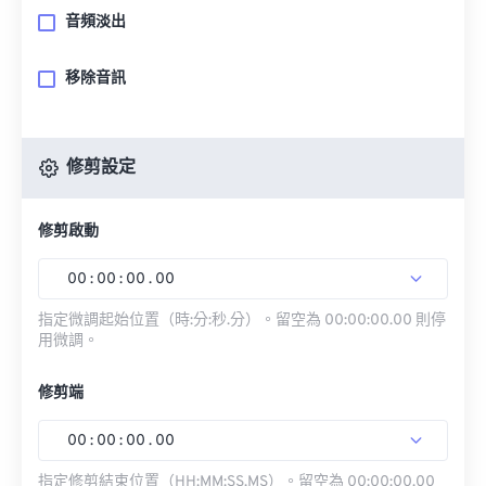
音頻淡出
移除音訊
修剪設定
修剪啟動
00
:
00
:
00
.
00
指定微調起始位置（時:分:秒.分）。留空為 00:00:00.00 則停
用微調。
修剪端
00
:
00
:
00
.
00
指定修剪結束位置（HH:MM:SS.MS）。留空為 00:00:00.00