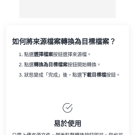
如何將來源檔案轉換為目標檔案？
點選
選擇檔案
按鈕選擇來源檔。
點選
轉換為目標檔案
按鈕開始轉換。
狀態變成「完成」後，點選
下載目標檔
按鈕。
易於使用