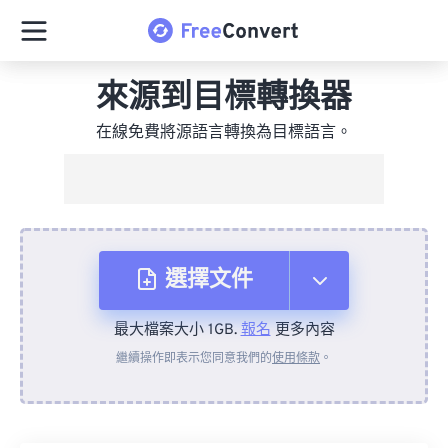
來源到目標轉換器
在線免費將源語言轉換為目標語言。
選擇文件
最大檔案大小 1GB.
報名
更多內容
來自裝置
繼續操作即表示您同意我們的
使用條款
。
來自 Dropbox