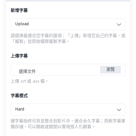
新增字幕
Upload
請選擇最適合您字幕的選項：「上傳」新增您自己的字幕，或
「複製」從原始檔案複製字幕。
上傳字幕
瀏覽
選擇文件
上傳 .srt 或 .ass 檔。
字幕模式
Hard
硬字幕始終可見並整合到影片中，適合永久字幕；而軟字幕單
獨存儲，可以開啟或關閉以實現個人化觀看。