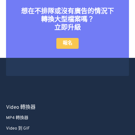
36
36
36
36
36
36
想在不排隊或沒有廣告的情況下
37
37
37
37
37
37
轉換大型檔案嗎？
立即升級
38
38
38
38
38
38
39
39
39
39
39
39
報名
40
40
40
40
40
40
41
41
41
41
41
41
42
42
42
42
42
42
43
43
43
43
43
43
44
44
44
44
44
44
45
45
45
45
45
45
Video 轉換器
46
46
46
46
46
46
MP4 轉換器
47
47
47
47
47
47
Video 到 GIF
48
48
48
48
48
48