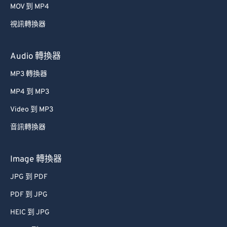
MOV 到 MP4
49
49
49
49
49
49
視訊轉換器
50
50
50
50
50
50
51
51
51
51
51
51
Audio 轉換器
52
52
52
52
52
52
MP3 轉換器
53
53
53
53
53
53
MP4 到 MP3
54
54
54
54
54
54
Video 到 MP3
55
55
55
55
55
55
音訊轉換器
56
56
56
56
56
56
57
57
57
57
57
57
Image 轉換器
58
58
58
58
58
58
JPG 到 PDF
59
59
59
59
59
59
PDF 到 JPG
60
60
HEIC 到 JPG
61
61