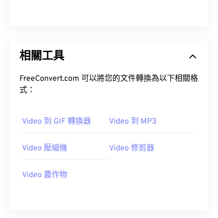
09
09
09
09
09
09
09
09
10
10
10
10
10
10
10
10
11
11
11
11
11
11
11
11
12
12
12
12
12
12
12
12
相關工具
13
13
13
13
13
13
13
13
FreeConvert.com 可以將您的文件轉換為以下相關格
14
14
14
14
14
14
14
14
式：
15
15
15
15
15
15
15
15
16
16
16
16
16
16
16
16
Video 到 GIF 轉換器
Video 到 MP3
17
17
17
17
17
17
17
17
Video 壓縮機
Video 修剪器
18
18
18
18
18
18
18
18
19
19
19
19
19
19
19
19
Video 農作物
20
20
20
20
20
20
20
20
21
21
21
21
21
21
21
21
22
22
22
22
22
22
22
22