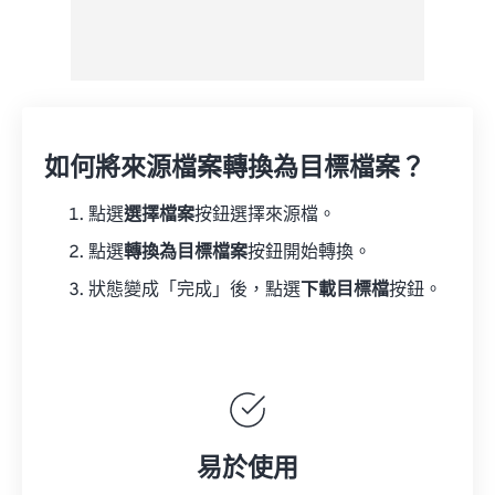
如何將來源檔案轉換為目標檔案？
點選
選擇檔案
按鈕選擇來源檔。
點選
轉換為目標檔案
按鈕開始轉換。
狀態變成「完成」後，點選
下載目標檔
按鈕。
易於使用