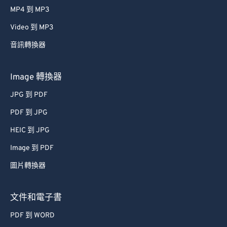
MP4 到 MP3
43
43
43
43
43
43
Video 到 MP3
44
44
44
44
44
44
音訊轉換器
45
45
45
45
45
45
46
46
46
46
46
46
Image 轉換器
47
47
47
47
47
47
JPG 到 PDF
48
48
48
48
48
48
PDF 到 JPG
49
49
49
49
49
49
HEIC 到 JPG
50
50
50
50
50
50
Image 到 PDF
51
51
51
51
51
51
圖片轉換器
52
52
52
52
52
52
53
53
53
53
53
53
文件和電子書
54
54
54
54
54
54
PDF 到 WORD
55
55
55
55
55
55