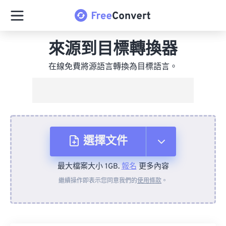
來源到目標轉換器
在線免費將源語言轉換為目標語言。
選擇文件
最大檔案大小 1GB.
報名
更多內容
來自裝置
繼續操作即表示您同意我們的
使用條款
。
來自 Dropbox