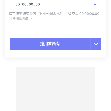
00
:
00
:
00
.
00
指定修剪結束位置（HH:MM:SS.MS）。留空為 00:00:00.00
則停用此功能。
適用於所有
重置所有選項
應用預設
另存為預設