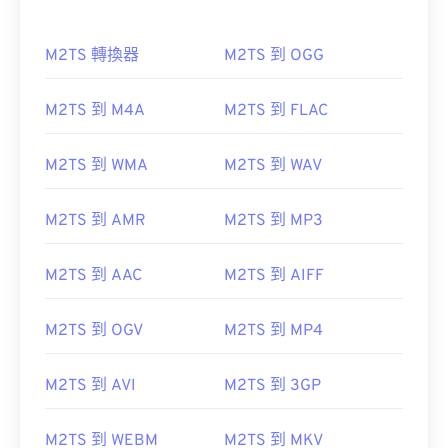
M2TS 轉換器
M2TS 到 OGG
M2TS 到 M4A
M2TS 到 FLAC
M2TS 到 WMA
M2TS 到 WAV
M2TS 到 AMR
M2TS 到 MP3
M2TS 到 AAC
M2TS 到 AIFF
M2TS 到 OGV
M2TS 到 MP4
M2TS 到 AVI
M2TS 到 3GP
M2TS 到 WEBM
M2TS 到 MKV