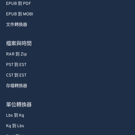
EPUB 到 PDF
56
56
56
56
56
56
EPUB 到 MOBI
57
57
57
57
57
57
文件轉換器
58
58
58
58
58
58
59
59
59
59
59
59
檔案與時間
60
60
RAR 到 Zip
61
61
PST 到 EST
62
62
CST 到 EST
63
63
存檔轉換器
64
64
65
65
單位轉換器
66
66
Lbs 到 Kg
67
67
Kg 到 Lbs
68
68