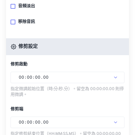
音頻淡出
移除音訊
修剪設定
修剪啟動
00
:
00
:
00
.
00
指定微調起始位置（時:分:秒.分）。留空為 00:00:00.00 則停
用微調。
修剪端
00
:
00
:
00
.
00
指定修剪結束位置（HH:MM:SS.MS）。留空為 00:00:00.00