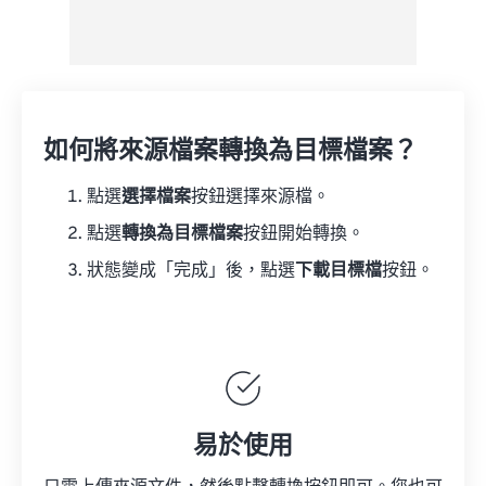
如何將來源檔案轉換為目標檔案？
點選
選擇檔案
按鈕選擇來源檔。
點選
轉換為目標檔案
按鈕開始轉換。
狀態變成「完成」後，點選
下載目標檔
按鈕。
易於使用