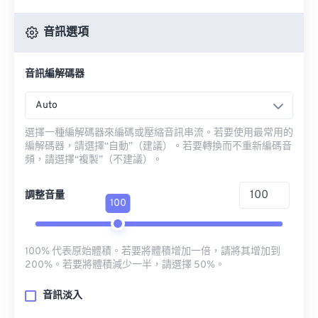
音訊選項
音訊編解碼器
Auto
選擇一種編解碼器來編碼或壓縮音訊串流。若要使用最常用的
編解碼器，請選擇“自動”（建議）。若要轉換而不重新編碼音
頻，請選擇“複製”（不建議）。
調整音量
100
100% 代表原始體積。若要將體積增加一倍，請將其增加到
200%。若要將體積減少一半，請選擇 50%。
音訊淡入