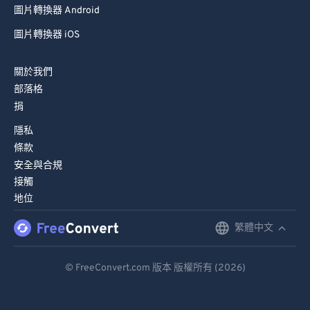
圖片轉換器 Android
圖片轉換器 iOS
關於我們
部落格
捐
隱私
條款
安全與合規
接觸
地位
繁體中文
English
Deutsch
© FreeConvert.com 版本 版權所有 (2026)
Español