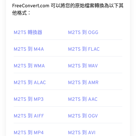
FreeConvert.com 可以將您的原始檔案轉換為以下其
他格式：
M2TS 轉換器
M2TS 到 OGG
00
00
00
00
00
00
00
00
M2TS 到 M4A
M2TS 到 FLAC
00
00
00
00
00
00
00
00
M2TS 到 WMA
M2TS 到 WAV
01
01
01
01
01
01
01
01
02
02
02
02
02
02
02
02
M2TS 到 ALAC
M2TS 到 AMR
03
03
03
03
03
03
03
03
M2TS 到 MP3
M2TS 到 AAC
04
04
04
04
04
04
04
04
05
05
05
05
05
05
05
05
M2TS 到 AIFF
M2TS 到 OGV
06
06
06
06
06
06
06
06
07
07
07
07
07
07
07
07
M2TS 到 MP4
M2TS 到 AVI