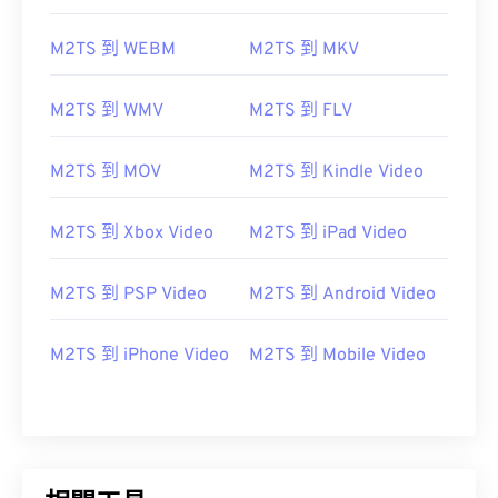
08
08
08
08
08
08
08
08
M2TS 到 WEBM
M2TS 到 MKV
09
09
09
09
09
09
09
09
10
10
10
10
10
10
10
10
M2TS 到 WMV
M2TS 到 FLV
11
11
11
11
11
11
11
11
M2TS 到 MOV
M2TS 到 Kindle Video
12
12
12
12
12
12
12
12
13
13
13
13
13
13
13
13
M2TS 到 Xbox Video
M2TS 到 iPad Video
14
14
14
14
14
14
14
14
15
15
15
15
15
15
15
15
M2TS 到 PSP Video
M2TS 到 Android Video
16
16
16
16
16
16
16
16
M2TS 到 iPhone Video
M2TS 到 Mobile Video
17
17
17
17
17
17
17
17
18
18
18
18
18
18
18
18
19
19
19
19
19
19
19
19
20
20
20
20
20
20
20
20