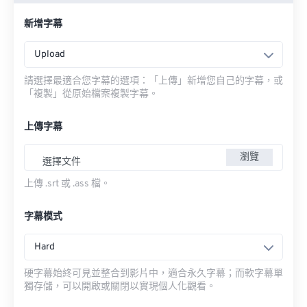
新增字幕
Upload
請選擇最適合您字幕的選項：「上傳」新增您自己的字幕，或
「複製」從原始檔案複製字幕。
上傳字幕
瀏覽
選擇文件
上傳 .srt 或 .ass 檔。
字幕模式
Hard
硬字幕始終可見並整合到影片中，適合永久字幕；而軟字幕單
獨存儲，可以開啟或關閉以實現個人化觀看。