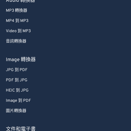
Audio 轉換器
61
61
MP3 轉換器
62
62
MP4 到 MP3
63
63
Video 到 MP3
64
64
音訊轉換器
65
65
66
66
Image 轉換器
67
67
JPG 到 PDF
68
68
PDF 到 JPG
69
69
HEIC 到 JPG
70
70
Image 到 PDF
71
71
圖片轉換器
72
72
73
73
文件和電子書