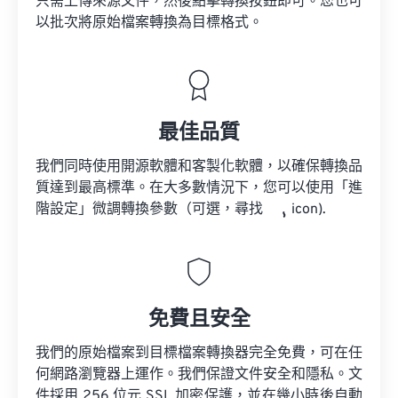
只需上傳來源文件，然後點擊轉換按鈕即可。您也可
以批次將原始檔案轉換為目標格式。
最佳品質
我們同時使用開源軟體和客製化軟體，以確保轉換品
質達到最高標準。在大多數情況下，您可以使用「進
階設定」微調轉換參數（可選，尋找
icon).
免費且安全
我們的原始檔案到目標檔案轉換器完全免費，可在任
何網路瀏覽器上運作。我們保證文件安全和隱私。文
件採用 256 位元 SSL 加密保護，並在幾小時後自動