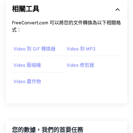
20
20
20
20
20
20
20
20
相關工具
21
21
21
21
21
21
21
21
22
22
22
22
22
22
22
22
FreeConvert.com 可以將您的文件轉換為以下相關格
23
23
23
23
23
23
23
23
式：
24
24
24
24
24
24
Video 到 GIF 轉換器
Video 到 MP3
25
25
25
25
25
25
26
26
26
26
26
26
Video 壓縮機
Video 修剪器
27
27
27
27
27
27
28
28
28
28
28
28
Video 農作物
29
29
29
29
29
29
30
30
30
30
30
30
31
31
31
31
31
31
32
32
32
32
32
32
您的數據，我們的首要任務
33
33
33
33
33
33