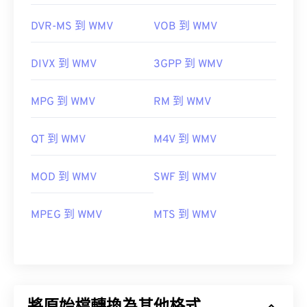
DVR-MS 到 WMV
VOB 到 WMV
DIVX 到 WMV
3GPP 到 WMV
MPG 到 WMV
RM 到 WMV
QT 到 WMV
M4V 到 WMV
MOD 到 WMV
SWF 到 WMV
MPEG 到 WMV
MTS 到 WMV