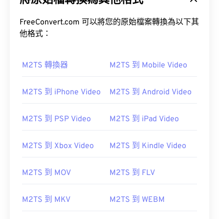
將原始檔轉換為其他格式
FreeConvert.com 可以將您的原始檔案轉換為以下其
他格式：
M2TS 轉換器
M2TS 到 Mobile Video
00
00
00
00
00
00
00
00
M2TS 到 iPhone Video
M2TS 到 Android Video
00
00
00
00
00
00
00
00
M2TS 到 PSP Video
M2TS 到 iPad Video
01
01
01
01
01
01
01
01
02
02
02
02
02
02
02
02
M2TS 到 Xbox Video
M2TS 到 Kindle Video
03
03
03
03
03
03
03
03
04
04
04
04
04
04
04
04
M2TS 到 MOV
M2TS 到 FLV
05
05
05
05
05
05
05
05
M2TS 到 MKV
M2TS 到 WEBM
06
06
06
06
06
06
06
06