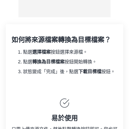
如何將來源檔案轉換為目標檔案？
點選
選擇檔案
按鈕選擇來源檔。
點選
轉換為目標檔案
按鈕開始轉換。
狀態變成「完成」後，點選
下載目標檔
按鈕。
易於使用