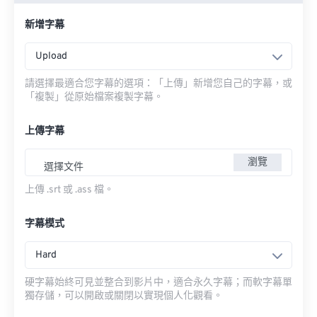
新增字幕
Upload
請選擇最適合您字幕的選項：「上傳」新增您自己的字幕，或
「複製」從原始檔案複製字幕。
上傳字幕
瀏覽
選擇文件
上傳 .srt 或 .ass 檔。
字幕模式
Hard
硬字幕始終可見並整合到影片中，適合永久字幕；而軟字幕單
獨存儲，可以開啟或關閉以實現個人化觀看。