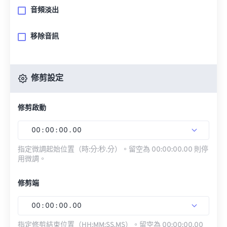
音頻淡出
移除音訊
修剪設定
修剪啟動
00
:
00
:
00
.
00
指定微調起始位置（時:分:秒.分）。留空為 00:00:00.00 則停
用微調。
修剪端
00
:
00
:
00
.
00
指定修剪結束位置（HH:MM:SS.MS）。留空為 00:00:00.00