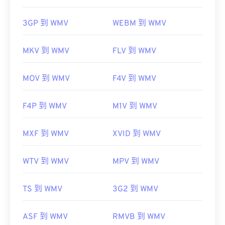
3GP 到 WMV
WEBM 到 WMV
MKV 到 WMV
FLV 到 WMV
MOV 到 WMV
F4V 到 WMV
F4P 到 WMV
M1V 到 WMV
MXF 到 WMV
XVID 到 WMV
WTV 到 WMV
MPV 到 WMV
TS 到 WMV
3G2 到 WMV
ASF 到 WMV
RMVB 到 WMV