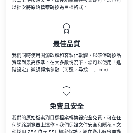
只需上傳來源文件，然後點擊轉換按鈕即可。您也可
以批次將原始檔案轉換為目標格式。
最佳品質
我們同時使用開源軟體和客製化軟體，以確保轉換品
質達到最高標準。在大多數情況下，您可以使用「進
階設定」微調轉換參數（可選，尋找
icon).
免費且安全
我們的原始檔案到目標檔案轉換器完全免費，可在任
何網路瀏覽器上運作。我們保證文件安全和隱私。文
件採用 256 位元 SSL 加密保護，並在幾小時後自動