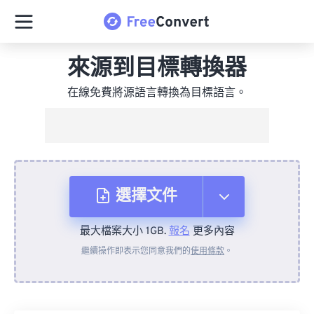
來源到目標轉換器
在線免費將源語言轉換為目標語言。
選擇文件
最大檔案大小 1GB.
報名
更多內容
來自裝置
繼續操作即表示您同意我們的
使用條款
。
來自 Dropbox