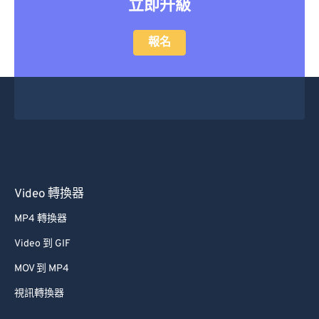
立即升級
47
47
47
47
47
47
48
48
48
48
48
48
報名
49
49
49
49
49
49
50
50
50
50
50
50
51
51
51
51
51
51
52
52
52
52
52
52
53
53
53
53
53
53
54
54
54
54
54
54
Video 轉換器
55
55
55
55
55
55
MP4 轉換器
56
56
56
56
56
56
Video 到 GIF
57
57
57
57
57
57
MOV 到 MP4
58
58
58
58
58
58
視訊轉換器
59
59
59
59
59
59