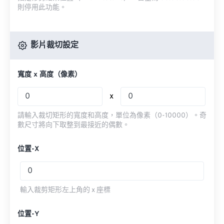
則停用此功能。
影片裁切設定
寬度 x 高度（像素）
x
請輸入裁切矩形的寬度和高度，單位為像素（0-10000）。奇
數尺寸將向下取整到最接近的偶數。
位置-X
輸入裁剪矩形左上角的 x 座標
位置-Y