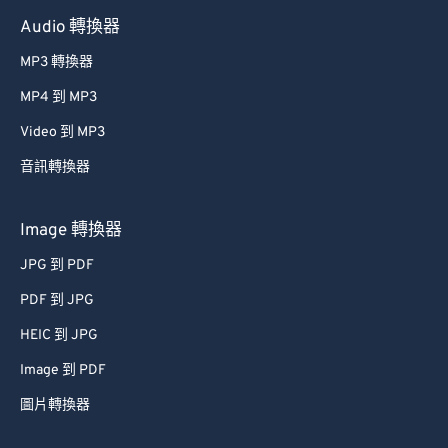
60
60
Audio 轉換器
61
61
MP3 轉換器
62
62
MP4 到 MP3
63
63
Video 到 MP3
64
64
音訊轉換器
65
65
66
66
Image 轉換器
67
67
JPG 到 PDF
68
68
PDF 到 JPG
69
69
HEIC 到 JPG
70
70
Image 到 PDF
71
71
圖片轉換器
72
72