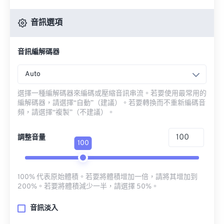
音訊選項
音訊編解碼器
Auto
選擇一種編解碼器來編碼或壓縮音訊串流。若要使用最常用的
編解碼器，請選擇“自動”（建議）。若要轉換而不重新編碼音
頻，請選擇“複製”（不建議）。
調整音量
100
100% 代表原始體積。若要將體積增加一倍，請將其增加到
200%。若要將體積減少一半，請選擇 50%。
音訊淡入