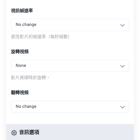
視訊幀速率
No change
更改影片的幀速率（每秒幀數）
旋轉視頻
None
影片將順時針旋轉。
翻轉視頻
No change
音訊選項