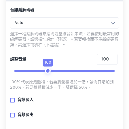
音訊編解碼器
Auto
選擇一種編解碼器來編碼或壓縮音訊串流。若要使用最常用的
編解碼器，請選擇“自動”（建議）。若要轉換而不重新編碼音
頻，請選擇“複製”（不建議）。
調整音量
100
100% 代表原始體積。若要將體積增加一倍，請將其增加到
200%。若要將體積減少一半，請選擇 50%。
音訊淡入
音頻淡出