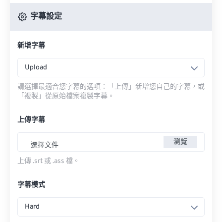
字幕設定
新增字幕
Upload
請選擇最適合您字幕的選項：「上傳」新增您自己的字幕，或
「複製」從原始檔案複製字幕。
上傳字幕
瀏覽
選擇文件
上傳 .srt 或 .ass 檔。
字幕模式
Hard