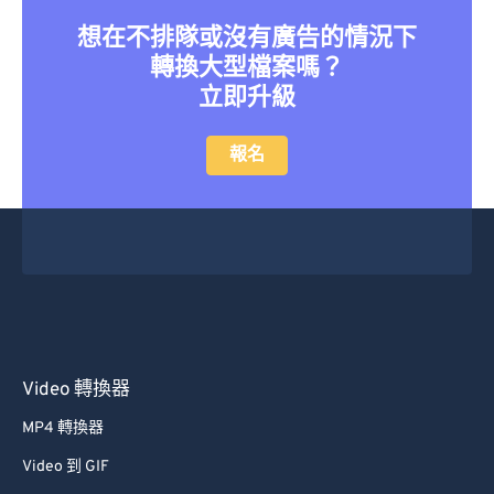
41
41
41
41
41
41
想在不排隊或沒有廣告的情況下
轉換大型檔案嗎？
42
42
42
42
42
42
立即升級
43
43
43
43
43
43
44
44
44
44
44
44
報名
45
45
45
45
45
45
46
46
46
46
46
46
47
47
47
47
47
47
48
48
48
48
48
48
49
49
49
49
49
49
50
50
50
50
50
50
Video 轉換器
51
51
51
51
51
51
MP4 轉換器
52
52
52
52
52
52
Video 到 GIF
53
53
53
53
53
53