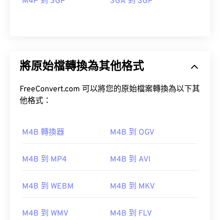
M4P 到 3GP
3GA 到 3GP
將原始檔轉換為其他格式
FreeConvert.com 可以將您的原始檔案轉換為以下其
他格式：
M4B 轉換器
M4B 到 OGV
M4B 到 MP4
M4B 到 AVI
00
00
00
00
00
00
00
00
M4B 到 WEBM
M4B 到 MKV
00
00
00
00
00
00
00
00
M4B 到 WMV
M4B 到 FLV