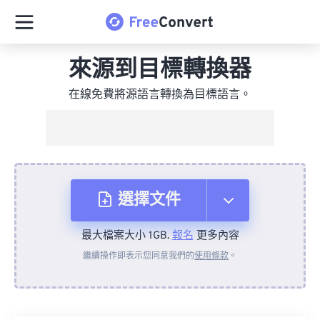
來源到目標轉換器
在線免費將源語言轉換為目標語言。
選擇文件
最大檔案大小 1GB.
報名
更多內容
來自裝置
繼續操作即表示您同意我們的
使用條款
。
來自 Dropbox