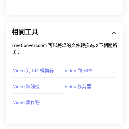
14
14
14
14
14
14
14
14
15
15
15
15
15
15
15
15
16
16
16
16
16
16
16
16
相關工具
17
17
17
17
17
17
17
17
18
18
18
18
18
18
18
18
FreeConvert.com 可以將您的文件轉換為以下相關格
19
19
19
19
19
19
19
19
式：
20
20
20
20
20
20
20
20
21
21
21
21
21
21
21
21
Video 到 GIF 轉換器
Video 到 MP3
22
22
22
22
22
22
22
22
Video 壓縮機
Video 修剪器
23
23
23
23
23
23
23
23
24
24
24
24
24
24
Video 農作物
25
25
25
25
25
25
26
26
26
26
26
26