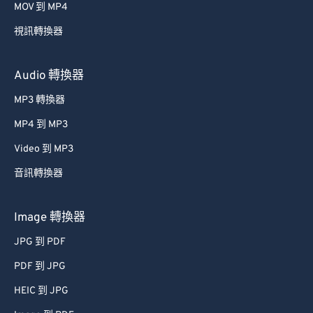
MOV 到 MP4
54
54
54
54
54
54
視訊轉換器
55
55
55
55
55
55
56
56
56
56
56
56
Audio 轉換器
57
57
57
57
57
57
MP3 轉換器
58
58
58
58
58
58
MP4 到 MP3
59
59
59
59
59
59
Video 到 MP3
60
60
音訊轉換器
61
61
62
62
Image 轉換器
63
63
JPG 到 PDF
64
64
PDF 到 JPG
65
65
HEIC 到 JPG
66
66