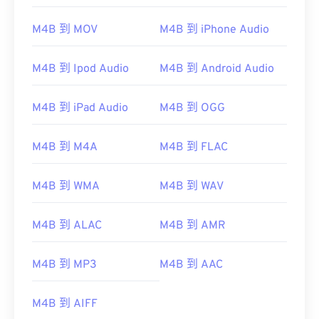
01
01
01
01
01
01
01
01
M4B 到 MOV
M4B 到 iPhone Audio
02
02
02
02
02
02
02
02
03
03
03
03
03
03
03
03
M4B 到 Ipod Audio
M4B 到 Android Audio
04
04
04
04
04
04
04
04
05
05
05
05
05
05
05
05
M4B 到 iPad Audio
M4B 到 OGG
06
06
06
06
06
06
06
06
M4B 到 M4A
M4B 到 FLAC
07
07
07
07
07
07
07
07
08
08
08
08
08
08
08
08
M4B 到 WMA
M4B 到 WAV
09
09
09
09
09
09
09
09
M4B 到 ALAC
M4B 到 AMR
10
10
10
10
10
10
10
10
11
11
11
11
11
11
11
11
M4B 到 MP3
M4B 到 AAC
12
12
12
12
12
12
12
12
13
13
13
13
13
13
13
13
M4B 到 AIFF