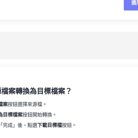
適
重
19
19
19
19
16
16
16
16
20
20
20
20
17
17
17
17
應
21
21
21
21
18
18
18
18
另
22
22
22
22
19
19
19
19
23
23
23
23
20
20
20
20
24
24
24
21
21
21
21
25
25
25
22
22
22
22
26
26
26
23
23
23
23
27
27
27
源檔案轉換為目標檔案？
24
24
24
28
28
28
25
25
25
檔案
按鈕選擇來源檔。
29
29
29
26
26
26
為目標檔案
按鈕開始轉換。
30
30
30
27
27
27
「完成」後，點選
下載目標檔
按鈕。
31
31
31
28
28
28