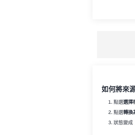
如何將來
點選
選擇
點選
轉換
狀態變成