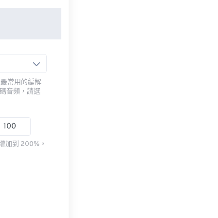
用最常用的編解
編碼音頻，請選
加到 200%。