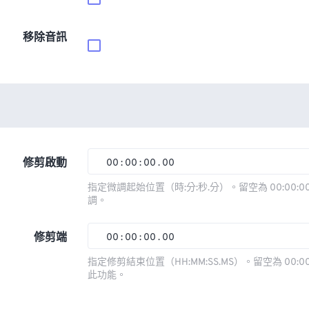
移除音訊
修剪啟動
00
:
00
:
00
.
00
00
00
00
00
指定微調起始位置（時:分:秒.分）。留空為 00:00:00
調。
01
01
01
01
02
02
02
02
修剪端
00
:
00
:
00
.
00
03
03
03
03
00
00
00
00
指定修剪結束位置（HH:MM:SS.MS）。留空為 00:00
此功能。
04
04
04
04
01
01
01
01
05
05
05
05
02
02
02
02