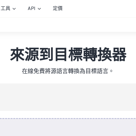
工具
API
定價
來源到目標轉換器
在線免費將源語言轉換為目標語言。