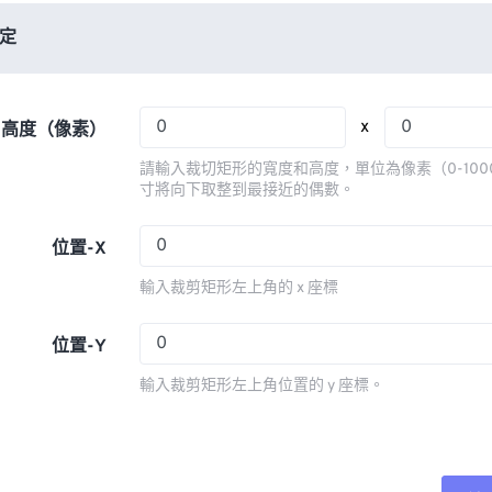
06
06
06
06
03
03
03
03
定
07
07
07
07
04
04
04
04
08
08
08
08
05
05
05
05
x
x 高度（像素）
09
09
09
09
06
06
06
06
請輸入裁切矩形的寬度和高度，單位為像素（0-100
10
10
10
10
07
07
07
07
寸將向下取整到最接近的偶數。
11
11
11
11
08
08
08
08
位置-X
12
12
12
12
09
09
09
09
輸入裁剪矩形左上角的 x 座標
13
13
13
13
10
10
10
10
14
14
14
14
11
11
11
11
位置-Y
15
15
15
15
12
12
12
12
輸入裁剪矩形左上角位置的 y 座標。
16
16
16
16
13
13
13
13
17
17
17
17
14
14
14
14
18
18
18
18
15
15
15
15