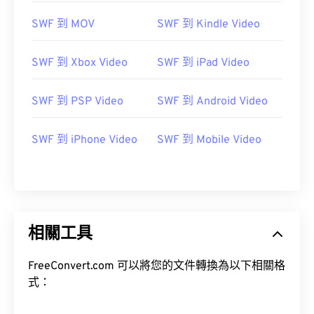
10
10
10
10
10
10
10
10
SWF 到 MOV
SWF 到 Kindle Video
11
11
11
11
11
11
11
11
12
12
12
12
12
12
12
12
SWF 到 Xbox Video
SWF 到 iPad Video
13
13
13
13
13
13
13
13
SWF 到 PSP Video
SWF 到 Android Video
14
14
14
14
14
14
14
14
15
15
15
15
15
15
15
15
SWF 到 iPhone Video
SWF 到 Mobile Video
16
16
16
16
16
16
16
16
17
17
17
17
17
17
17
17
18
18
18
18
18
18
18
18
19
19
19
19
19
19
19
19
相關工具
20
20
20
20
20
20
20
20
FreeConvert.com 可以將您的文件轉換為以下相關格
21
21
21
21
21
21
21
21
式：
22
22
22
22
22
22
22
22