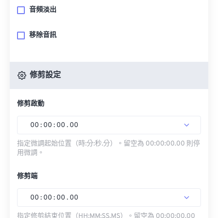
音頻淡出
移除音訊
修剪設定
修剪啟動
00
:
00
:
00
.
00
指定微調起始位置（時:分:秒.分）。留空為 00:00:00.00 則停
用微調。
修剪端
00
:
00
:
00
.
00
指定修剪結束位置（HH:MM:SS.MS）。留空為 00:00:00.00