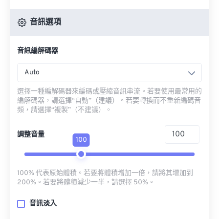
音訊選項
音訊編解碼器
Auto
選擇一種編解碼器來編碼或壓縮音訊串流。若要使用最常用的
編解碼器，請選擇“自動”（建議）。若要轉換而不重新編碼音
頻，請選擇“複製”（不建議）。
調整音量
100
100% 代表原始體積。若要將體積增加一倍，請將其增加到
200%。若要將體積減少一半，請選擇 50%。
音訊淡入