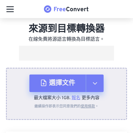
來源到目標轉換器
在線免費將源語言轉換為目標語言。
選擇文件
最大檔案大小 1GB.
報名
更多內容
來自裝置
繼續操作即表示您同意我們的
使用條款
。
來自 Dropbox