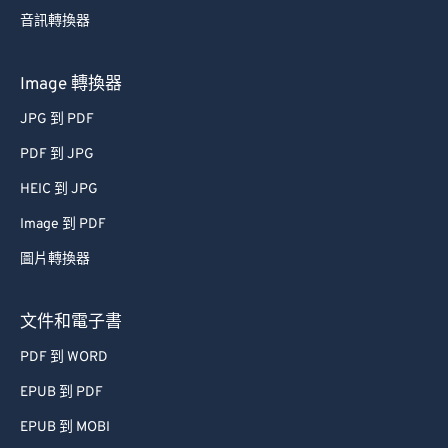
音訊轉換器
63
63
64
64
Image 轉換器
65
65
JPG 到 PDF
66
66
PDF 到 JPG
67
67
HEIC 到 JPG
68
68
Image 到 PDF
69
69
圖片轉換器
70
70
71
71
文件和電子書
72
72
PDF 到 WORD
73
73
EPUB 到 PDF
74
74
EPUB 到 MOBI
75
75