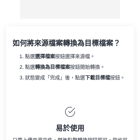
如何將來源檔案轉換為目標檔案？
點選
選擇檔案
按鈕選擇來源檔。
點選
轉換為目標檔案
按鈕開始轉換。
狀態變成「完成」後，點選
下載目標檔
按鈕。
易於使用