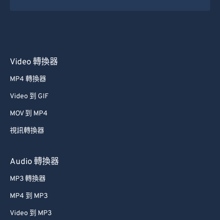
50
50
50
50
50
50
51
51
51
51
51
51
52
52
52
52
52
52
Video 轉換器
53
53
53
53
53
53
MP4 轉換器
54
54
54
54
54
54
Video 到 GIF
55
55
55
55
55
55
MOV 到 MP4
56
56
56
56
56
56
視訊轉換器
57
57
57
57
57
57
58
58
58
58
58
58
Audio 轉換器
59
59
59
59
59
59
MP3 轉換器
60
60
MP4 到 MP3
61
61
Video 到 MP3
62
62