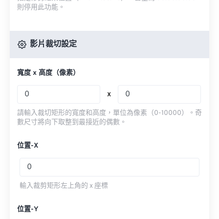
則停用此功能。
影片裁切設定
寬度 x 高度（像素）
x
請輸入裁切矩形的寬度和高度，單位為像素（0-10000）。奇
數尺寸將向下取整到最接近的偶數。
位置-X
輸入裁剪矩形左上角的 x 座標
位置-Y