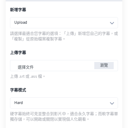
新增字幕
Upload
請選擇最適合您字幕的選項：「上傳」新增您自己的字幕，或
「複製」從原始檔案複製字幕。
上傳字幕
瀏覽
選擇文件
上傳 .srt 或 .ass 檔。
字幕模式
Hard
硬字幕始終可見並整合到影片中，適合永久字幕；而軟字幕單
獨存儲，可以開啟或關閉以實現個人化觀看。