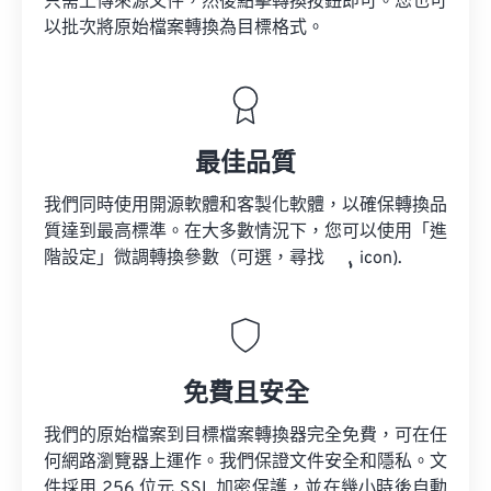
只需上傳來源文件，然後點擊轉換按鈕即可。您也可
以批次將原始檔案轉換為目標格式。
最佳品質
我們同時使用開源軟體和客製化軟體，以確保轉換品
質達到最高標準。在大多數情況下，您可以使用「進
階設定」微調轉換參數（可選，尋找
icon).
免費且安全
我們的原始檔案到目標檔案轉換器完全免費，可在任
何網路瀏覽器上運作。我們保證文件安全和隱私。文
件採用 256 位元 SSL 加密保護，並在幾小時後自動