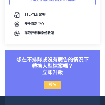
了解更多關於我們對安全的承諾
36
36
36
36
36
36
37
37
37
37
37
37
SSL/TLS 加密
38
38
38
38
38
38
安全資料中心
39
39
39
39
39
39
40
40
40
40
40
40
存取控制和身份驗證
41
41
41
41
41
41
42
42
42
42
42
42
43
43
43
43
43
43
想在不排隊或沒有廣告的情況下
44
44
44
44
44
44
轉換大型檔案嗎？
立即升級
45
45
45
45
45
45
46
46
46
46
46
46
報名
47
47
47
47
47
47
48
48
48
48
48
48
49
49
49
49
49
49