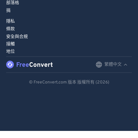
部落格
捐
隱私
條款
安全與合規
接觸
地位
繁體中文
English
Deutsch
© FreeConvert.com 版本 版權所有 (2026)
Español
Français
Português
Italiano