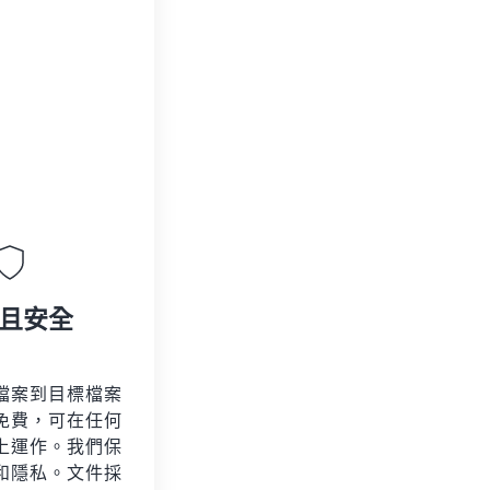
且安全
檔案到目標檔案
免費，可在任何
上運作。我們保
和隱私。文件採