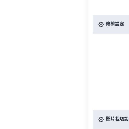
修剪設定
影片裁切設