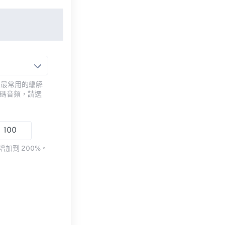
用最常用的編解
編碼音頻，請選
加到 200%。