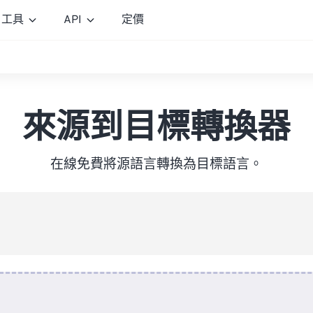
工具
API
定價
來源到目標轉換器
在線免費將源語言轉換為目標語言。