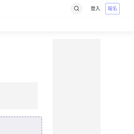
登入
報名