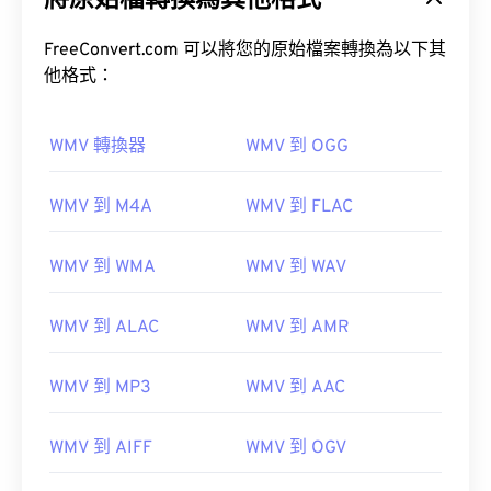
將原始檔轉換為其他格式
FreeConvert.com 可以將您的原始檔案轉換為以下其
他格式：
WMV 轉換器
WMV 到 OGG
00
00
00
00
00
00
00
00
WMV 到 M4A
WMV 到 FLAC
00
00
00
00
00
00
00
00
WMV 到 WMA
WMV 到 WAV
01
01
01
01
01
01
01
01
02
02
02
02
02
02
02
02
WMV 到 ALAC
WMV 到 AMR
03
03
03
03
03
03
03
03
04
04
04
04
04
04
04
04
WMV 到 MP3
WMV 到 AAC
05
05
05
05
05
05
05
05
WMV 到 AIFF
WMV 到 OGV
06
06
06
06
06
06
06
06