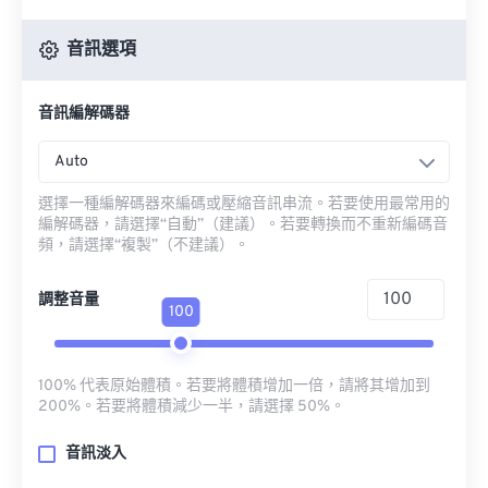
音訊選項
音訊編解碼器
Auto
選擇一種編解碼器來編碼或壓縮音訊串流。若要使用最常用的
編解碼器，請選擇“自動”（建議）。若要轉換而不重新編碼音
頻，請選擇“複製”（不建議）。
調整音量
100
100% 代表原始體積。若要將體積增加一倍，請將其增加到
200%。若要將體積減少一半，請選擇 50%。
音訊淡入