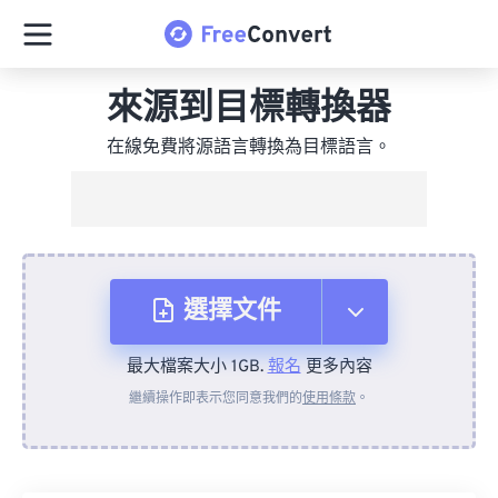
來源到目標轉換器
在線免費將源語言轉換為目標語言。
選擇文件
最大檔案大小 1GB.
報名
更多內容
來自裝置
繼續操作即表示您同意我們的
使用條款
。
來自 Dropbox