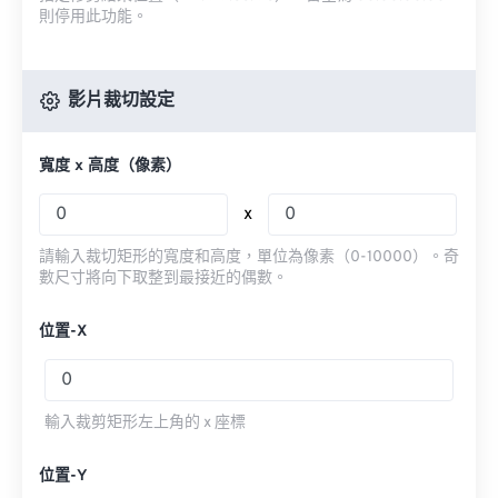
則停用此功能。
影片裁切設定
寬度 x 高度（像素）
x
請輸入裁切矩形的寬度和高度，單位為像素（0-10000）。奇
數尺寸將向下取整到最接近的偶數。
位置-X
輸入裁剪矩形左上角的 x 座標
位置-Y