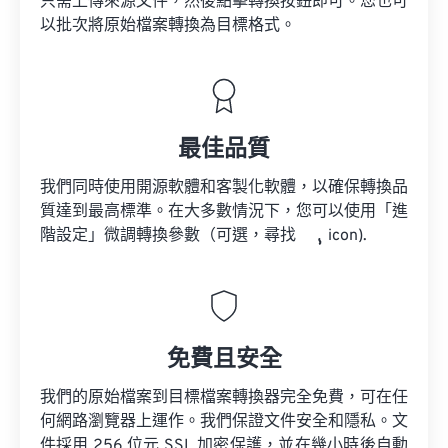
只需上傳來源文件，然後點擊轉換按鈕即可。您也可
以批次將原始檔案轉換為目標格式。
最佳品質
我們同時使用開源軟體和客製化軟體，以確保轉換品
質達到最高標準。在大多數情況下，您可以使用「進
階設定」微調轉換參數（可選，尋找
icon).
免費且安全
我們的原始檔案到目標檔案轉換器完全免費，可在任
何網路瀏覽器上運作。我們保證文件安全和隱私。文
件採用 256 位元 SSL 加密保護，並在幾小時後自動