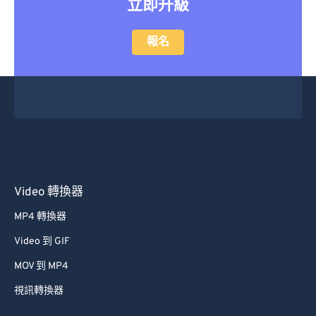
立即升級
47
47
47
47
47
47
48
48
48
48
48
48
報名
49
49
49
49
49
49
50
50
50
50
50
50
51
51
51
51
51
51
52
52
52
52
52
52
53
53
53
53
53
53
54
54
54
54
54
54
Video 轉換器
55
55
55
55
55
55
MP4 轉換器
56
56
56
56
56
56
Video 到 GIF
57
57
57
57
57
57
MOV 到 MP4
58
58
58
58
58
58
視訊轉換器
59
59
59
59
59
59