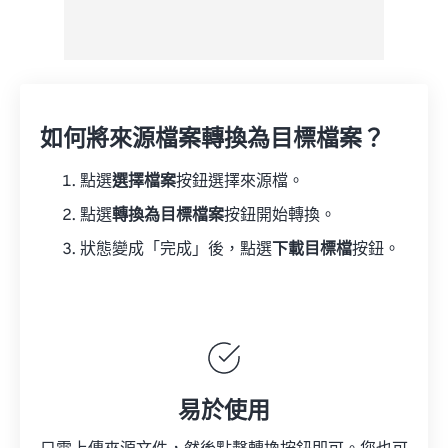
如何將來源檔案轉換為目標檔案？
點選
選擇檔案
按鈕選擇來源檔。
點選
轉換為目標檔案
按鈕開始轉換。
狀態變成「完成」後，點選
下載目標檔
按鈕。
易於使用