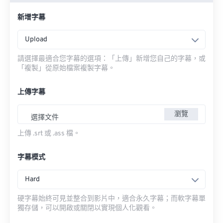
新增字幕
Upload
請選擇最適合您字幕的選項：「上傳」新增您自己的字幕，或
「複製」從原始檔案複製字幕。
上傳字幕
瀏覽
選擇文件
上傳 .srt 或 .ass 檔。
字幕模式
Hard
硬字幕始終可見並整合到影片中，適合永久字幕；而軟字幕單
獨存儲，可以開啟或關閉以實現個人化觀看。