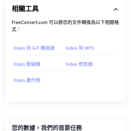
20
20
20
20
20
20
20
20
相關工具
21
21
21
21
21
21
21
21
22
22
22
22
22
22
22
22
FreeConvert.com 可以將您的文件轉換為以下相關格
23
23
23
23
23
23
23
23
式：
24
24
24
24
24
24
Video 到 GIF 轉換器
Video 到 MP3
25
25
25
25
25
25
26
26
26
26
26
26
Video 壓縮機
Video 修剪器
27
27
27
27
27
27
28
28
28
28
28
28
Video 農作物
29
29
29
29
29
29
30
30
30
30
30
30
31
31
31
31
31
31
32
32
32
32
32
32
您的數據，我們的首要任務
33
33
33
33
33
33