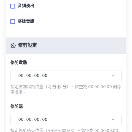
音頻淡出
移除音訊
修剪設定
修剪啟動
00
:
00
:
00
.
00
指定微調起始位置（時:分:秒.分）。留空為 00:00:00.00 則停
用微調。
修剪端
00
:
00
:
00
.
00
指定修剪結束位置（HH:MM:SS.MS）。留空為 00:00:00.00