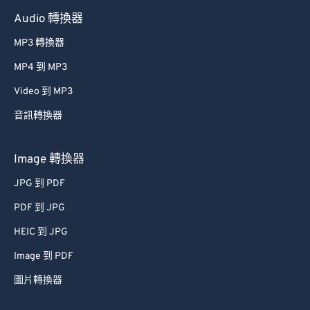
60
60
Audio 轉換器
61
61
MP3 轉換器
62
62
MP4 到 MP3
63
63
Video 到 MP3
64
64
音訊轉換器
65
65
66
66
Image 轉換器
67
67
JPG 到 PDF
68
68
PDF 到 JPG
69
69
HEIC 到 JPG
70
70
Image 到 PDF
71
71
圖片轉換器
72
72