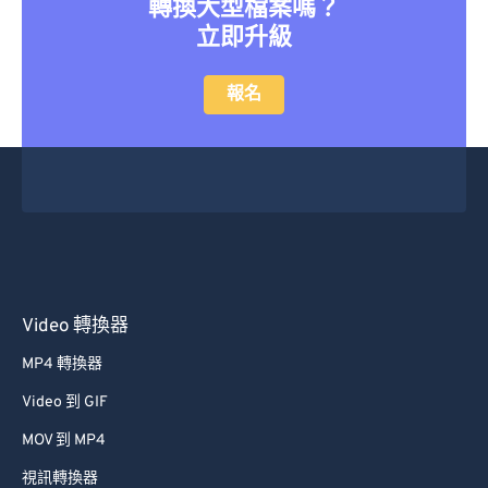
轉換大型檔案嗎？
42
42
42
42
42
42
立即升級
43
43
43
43
43
43
報名
44
44
44
44
44
44
45
45
45
45
45
45
46
46
46
46
46
46
47
47
47
47
47
47
48
48
48
48
48
48
49
49
49
49
49
49
Video 轉換器
50
50
50
50
50
50
51
51
51
51
51
51
MP4 轉換器
52
52
52
52
52
52
Video 到 GIF
53
53
53
53
53
53
MOV 到 MP4
54
54
54
54
54
54
視訊轉換器