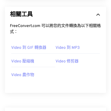
15
15
15
15
15
15
15
15
16
16
16
16
16
16
16
16
相關工具
17
17
17
17
17
17
17
17
FreeConvert.com 可以將您的文件轉換為以下相關格
18
18
18
18
18
18
18
18
式：
19
19
19
19
19
19
19
19
20
20
20
20
20
20
20
20
Video 到 GIF 轉換器
Video 到 MP3
21
21
21
21
21
21
21
21
22
22
22
22
22
22
22
22
Video 壓縮機
Video 修剪器
23
23
23
23
23
23
23
23
Video 農作物
24
24
24
24
24
24
25
25
25
25
25
25
26
26
26
26
26
26
27
27
27
27
27
27