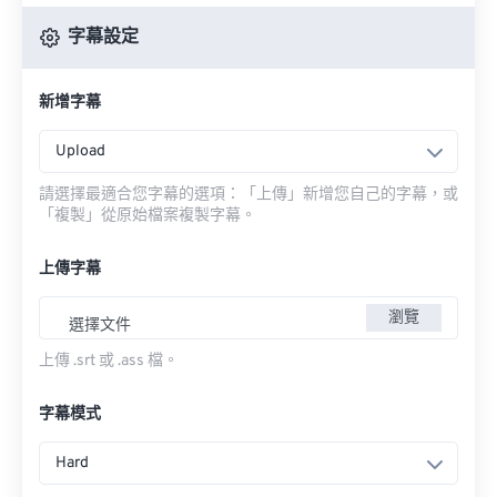
字幕設定
新增字幕
Upload
請選擇最適合您字幕的選項：「上傳」新增您自己的字幕，或
「複製」從原始檔案複製字幕。
上傳字幕
瀏覽
選擇文件
上傳 .srt 或 .ass 檔。
字幕模式
Hard