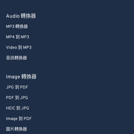
55
55
55
55
55
55
Audio 轉換器
56
56
56
56
56
56
MP3 轉換器
57
57
57
57
57
57
58
58
58
58
58
58
MP4 到 MP3
59
59
59
59
59
59
Video 到 MP3
60
60
音訊轉換器
61
61
Image 轉換器
62
62
JPG 到 PDF
63
63
PDF 到 JPG
64
64
65
65
HEIC 到 JPG
66
66
Image 到 PDF
67
67
圖片轉換器