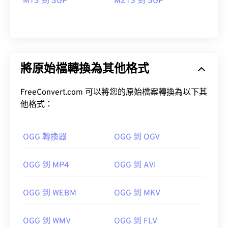
MTS 到 3GP
M2TS 到 3GP
將原始檔轉換為其他格式
FreeConvert.com 可以將您的原始檔案轉換為以下其
他格式：
OGG 轉換器
OGG 到 OGV
00
00
00
00
00
00
00
00
OGG 到 MP4
OGG 到 AVI
OGG 到 WEBM
OGG 到 MKV
00
00
00
00
00
00
00
00
01
01
01
01
01
01
01
01
OGG 到 WMV
OGG 到 FLV