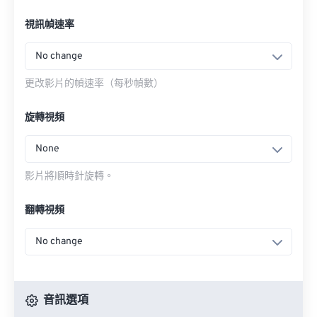
視訊幀速率
No change
更改影片的幀速率（每秒幀數）
旋轉視頻
None
影片將順時針旋轉。
翻轉視頻
No change
音訊選項