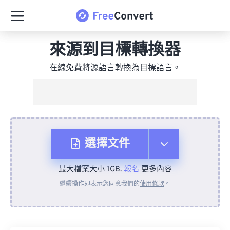
來源到目標轉換器
在線免費將源語言轉換為目標語言。
選擇文件
最大檔案大小 1GB.
報名
更多內容
來自裝置
繼續操作即表示您同意我們的
使用條款
。
來自 Dropbox