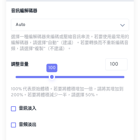
音訊編解碼器
Auto
選擇一種編解碼器來編碼或壓縮音訊串流。若要使用最常用的
編解碼器，請選擇“自動”（建議）。若要轉換而不重新編碼音
頻，請選擇“複製”（不建議）。
調整音量
100
100% 代表原始體積。若要將體積增加一倍，請將其增加到
200%。若要將體積減少一半，請選擇 50%。
音訊淡入
音頻淡出