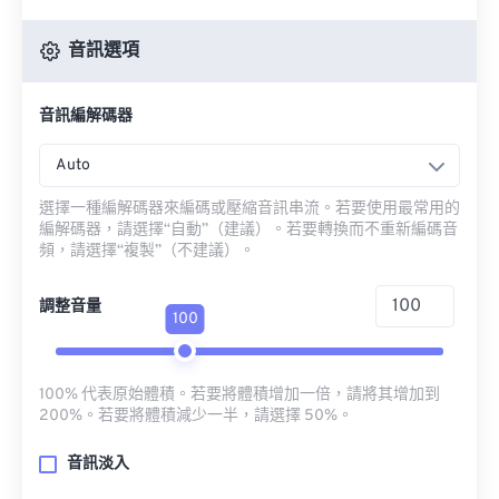
音訊選項
音訊編解碼器
Auto
選擇一種編解碼器來編碼或壓縮音訊串流。若要使用最常用的
編解碼器，請選擇“自動”（建議）。若要轉換而不重新編碼音
頻，請選擇“複製”（不建議）。
調整音量
100
100% 代表原始體積。若要將體積增加一倍，請將其增加到
200%。若要將體積減少一半，請選擇 50%。
音訊淡入