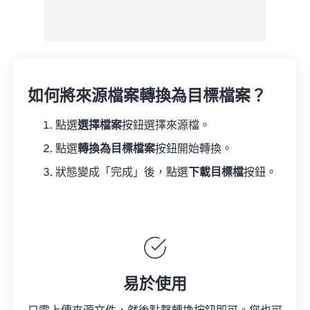
如何將來源檔案轉換為目標檔案？
點選
選擇檔案
按鈕選擇來源檔。
點選
轉換為目標檔案
按鈕開始轉換。
狀態變成「完成」後，點選
下載目標檔
按鈕。
易於使用