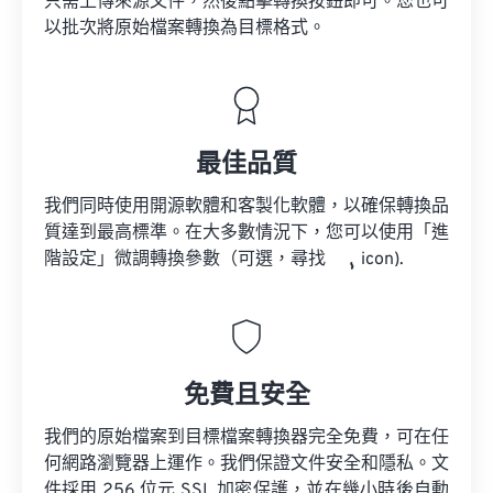
只需上傳來源文件，然後點擊轉換按鈕即可。您也可
以批次將原始檔案轉換為目標格式。
最佳品質
我們同時使用開源軟體和客製化軟體，以確保轉換品
質達到最高標準。在大多數情況下，您可以使用「進
階設定」微調轉換參數（可選，尋找
icon).
免費且安全
我們的原始檔案到目標檔案轉換器完全免費，可在任
何網路瀏覽器上運作。我們保證文件安全和隱私。文
件採用 256 位元 SSL 加密保護，並在幾小時後自動