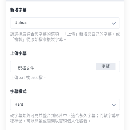
新增字幕
Upload
請選擇最適合您字幕的選項：「上傳」新增您自己的字幕，或
「複製」從原始檔案複製字幕。
上傳字幕
瀏覽
選擇文件
上傳 .srt 或 .ass 檔。
字幕模式
Hard
硬字幕始終可見並整合到影片中，適合永久字幕；而軟字幕單
獨存儲，可以開啟或關閉以實現個人化觀看。