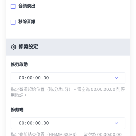
音頻淡出
移除音訊
修剪設定
修剪啟動
00
:
00
:
00
.
00
指定微調起始位置（時:分:秒.分）。留空為 00:00:00.00 則停
用微調。
修剪端
00
:
00
:
00
.
00
指定修剪結束位置（HH:MM:SS.MS）。留空為 00:00:00.00