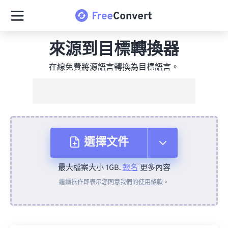
來源到目標轉換器
在線免費將源語言轉換為目標語言。
選擇文件
最大檔案大小 1GB.
報名
更多內容
來自裝置
繼續操作即表示您同意我們的
使用條款
。
來自 Dropbox