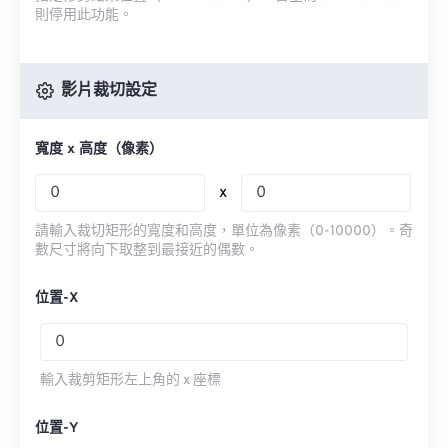
則停用此功能。
影片裁切設定
寬度 x 高度（像素）
x
請輸入裁切矩形的寬度和高度，單位為像素（0-10000）。奇
數尺寸將向下取整到最接近的偶數。
位置-X
輸入裁剪矩形左上角的 x 座標
位置-Y