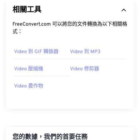
20
20
20
20
20
20
20
20
相關工具
21
21
21
21
21
21
21
21
22
22
22
22
22
22
22
22
FreeConvert.com 可以將您的文件轉換為以下相關格
23
23
23
23
23
23
23
23
式：
24
24
24
24
24
24
Video 到 GIF 轉換器
Video 到 MP3
25
25
25
25
25
25
26
26
26
26
26
26
Video 壓縮機
Video 修剪器
27
27
27
27
27
27
28
28
28
28
28
28
Video 農作物
29
29
29
29
29
29
30
30
30
30
30
30
31
31
31
31
31
31
32
32
32
32
32
32
您的數據，我們的首要任務
33
33
33
33
33
33