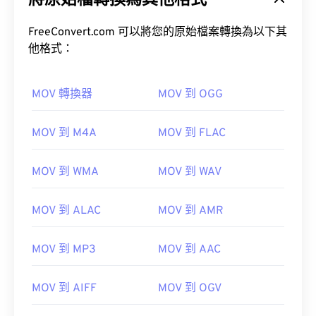
將原始檔轉換為其他格式
FreeConvert.com 可以將您的原始檔案轉換為以下其
他格式：
MOV 轉換器
MOV 到 OGG
00
00
00
00
00
00
00
00
MOV 到 M4A
MOV 到 FLAC
00
00
00
00
00
00
00
00
MOV 到 WMA
MOV 到 WAV
01
01
01
01
01
01
01
01
02
02
02
02
02
02
02
02
MOV 到 ALAC
MOV 到 AMR
03
03
03
03
03
03
03
03
04
04
04
04
04
04
04
04
MOV 到 MP3
MOV 到 AAC
05
05
05
05
05
05
05
05
MOV 到 AIFF
MOV 到 OGV
06
06
06
06
06
06
06
06