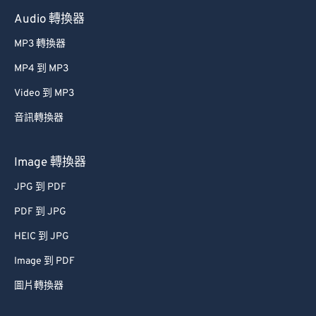
60
60
Audio 轉換器
61
61
MP3 轉換器
62
62
MP4 到 MP3
63
63
Video 到 MP3
64
64
音訊轉換器
65
65
66
66
Image 轉換器
67
67
JPG 到 PDF
68
68
PDF 到 JPG
69
69
HEIC 到 JPG
70
70
Image 到 PDF
71
71
圖片轉換器
72
72