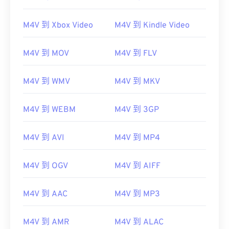
M4V 到 Xbox Video
M4V 到 Kindle Video
M4V 到 MOV
M4V 到 FLV
M4V 到 WMV
M4V 到 MKV
M4V 到 WEBM
M4V 到 3GP
M4V 到 AVI
M4V 到 MP4
M4V 到 OGV
M4V 到 AIFF
M4V 到 AAC
M4V 到 MP3
M4V 到 AMR
M4V 到 ALAC