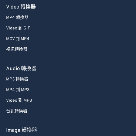
37
37
37
37
37
37
Video 轉換器
38
38
38
38
38
38
MP4 轉換器
39
39
39
39
39
39
Video 到 GIF
40
40
40
40
40
40
MOV 到 MP4
41
41
41
41
41
41
視訊轉換器
42
42
42
42
42
42
43
43
43
43
43
43
Audio 轉換器
44
44
44
44
44
44
MP3 轉換器
45
45
45
45
45
45
MP4 到 MP3
46
46
46
46
46
46
Video 到 MP3
47
47
47
47
47
47
音訊轉換器
48
48
48
48
48
48
49
49
49
49
49
49
Image 轉換器
50
50
50
50
50
50