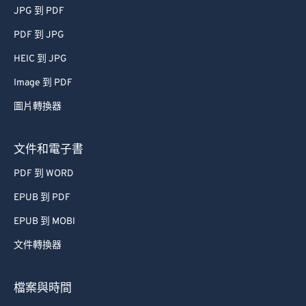
JPG 到 PDF
51
51
51
51
51
51
PDF 到 JPG
52
52
52
52
52
52
HEIC 到 JPG
53
53
53
53
53
53
Image 到 PDF
54
54
54
54
54
54
圖片轉換器
55
55
55
55
55
55
56
56
56
56
56
56
文件和電子書
57
57
57
57
57
57
PDF 到 WORD
58
58
58
58
58
58
EPUB 到 PDF
59
59
59
59
59
59
EPUB 到 MOBI
60
60
文件轉換器
61
61
62
62
檔案與時間
63
63