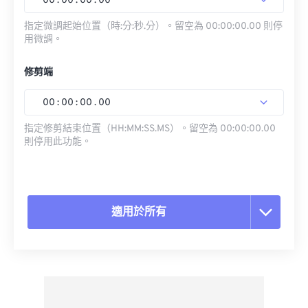
00
:
00
:
00
.
00
指定微調起始位置（時:分:秒.分）。留空為 00:00:00.00 則停
用微調。
修剪端
00
:
00
:
00
.
00
指定修剪結束位置（HH:MM:SS.MS）。留空為 00:00:00.00
則停用此功能。
適用於所有
重置所有選項
應用預設