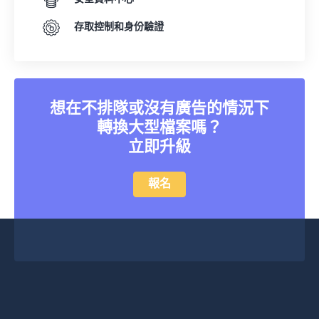
24
24
24
24
24
24
存取控制和身份驗證
25
25
25
25
25
25
26
26
26
26
26
26
27
27
27
27
27
27
28
28
28
28
28
28
想在不排隊或沒有廣告的情況下
轉換大型檔案嗎？
29
29
29
29
29
29
立即升級
30
30
30
30
30
30
31
31
31
31
31
31
報名
32
32
32
32
32
32
33
33
33
33
33
33
34
34
34
34
34
34
35
35
35
35
35
35
36
36
36
36
36
36