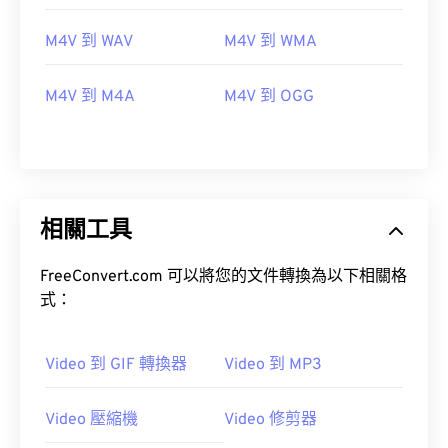
00
00
00
00
00
00
00
00
M4V 到 WAV
M4V 到 WMA
00
00
00
00
00
00
00
00
M4V 到 M4A
M4V 到 OGG
01
01
01
01
01
01
01
01
02
02
02
02
02
02
02
02
03
03
03
03
03
03
03
03
04
04
04
04
04
04
04
04
相關工具
05
05
05
05
05
05
05
05
FreeConvert.com 可以將您的文件轉換為以下相關格
06
06
06
06
06
06
06
06
式：
07
07
07
07
07
07
07
07
08
08
08
08
08
08
08
08
Video 到 GIF 轉換器
Video 到 MP3
09
09
09
09
09
09
09
09
Video 壓縮機
Video 修剪器
10
10
10
10
10
10
10
10