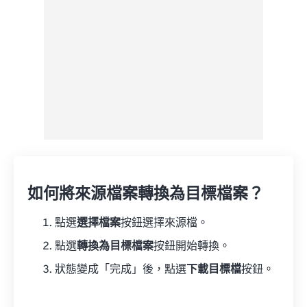
另存為預設
如何將來源檔案轉換為目標檔案？
點選
選擇檔案
按鈕選擇來源檔。
點選
轉換為目標檔案
按鈕開始轉換。
狀態變成「完成」後，點選
下載目標檔
按鈕。