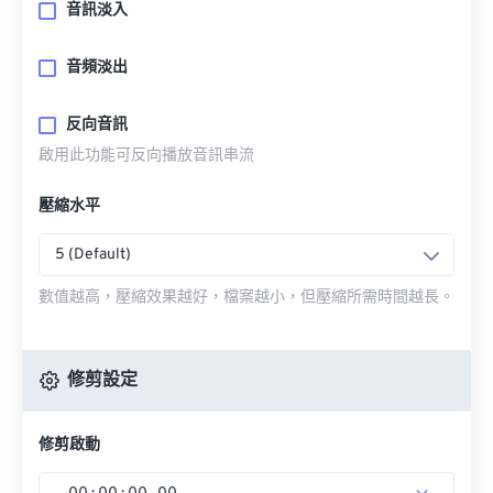
音訊淡入
音頻淡出
反向音訊
啟用此功能可反向播放音訊串流
壓縮水平
5 (Default)
數值越高，壓縮效果越好，檔案越小，但壓縮所需時間越長。
修剪設定
修剪啟動