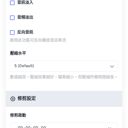
音訊淡入
音頻淡出
反向音訊
啟用此功能可反向播放音訊串流
壓縮水平
5 (Default)
數值越高，壓縮效果越好，檔案越小，但壓縮所需時間越長。
修剪設定
修剪啟動