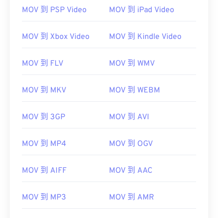
MOV 到 PSP Video
MOV 到 iPad Video
MOV 到 Xbox Video
MOV 到 Kindle Video
MOV 到 FLV
MOV 到 WMV
MOV 到 MKV
MOV 到 WEBM
MOV 到 3GP
MOV 到 AVI
MOV 到 MP4
MOV 到 OGV
MOV 到 AIFF
MOV 到 AAC
MOV 到 MP3
MOV 到 AMR