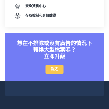
24
24
24
24
24
24
安全資料中心
25
25
25
25
25
25
存取控制和身份驗證
26
26
26
26
26
26
27
27
27
27
27
27
28
28
28
28
28
28
想在不排隊或沒有廣告的情況下
29
29
29
29
29
29
轉換大型檔案嗎？
立即升級
30
30
30
30
30
30
31
31
31
31
31
31
報名
32
32
32
32
32
32
33
33
33
33
33
33
34
34
34
34
34
34
35
35
35
35
35
35
36
36
36
36
36
36