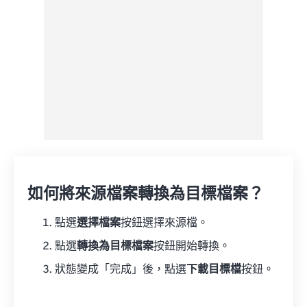
另存為預設
如何將來源檔案轉換為目標檔案？
點選
選擇檔案
按鈕選擇來源檔。
點選
轉換為目標檔案
按鈕開始轉換。
狀態變成「完成」後，點選
下載目標檔
按鈕。