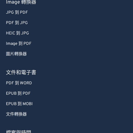
Image 轉換器
50
50
50
50
50
50
JPG 到 PDF
51
51
51
51
51
51
PDF 到 JPG
52
52
52
52
52
52
HEIC 到 JPG
53
53
53
53
53
53
Image 到 PDF
54
54
54
54
54
54
圖片轉換器
55
55
55
55
55
55
56
56
56
56
56
56
文件和電子書
57
57
57
57
57
57
PDF 到 WORD
58
58
58
58
58
58
EPUB 到 PDF
59
59
59
59
59
59
EPUB 到 MOBI
60
60
文件轉換器
61
61
62
62