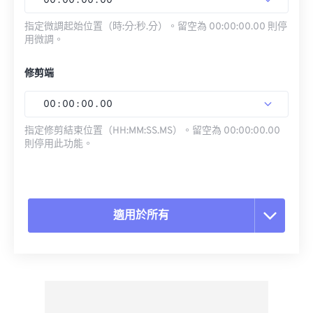
00
:
00
:
00
.
00
指定微調起始位置（時:分:秒.分）。留空為 00:00:00.00 則停
用微調。
修剪端
00
:
00
:
00
.
00
指定修剪結束位置（HH:MM:SS.MS）。留空為 00:00:00.00
則停用此功能。
適用於所有
重置所有選項
應用預設