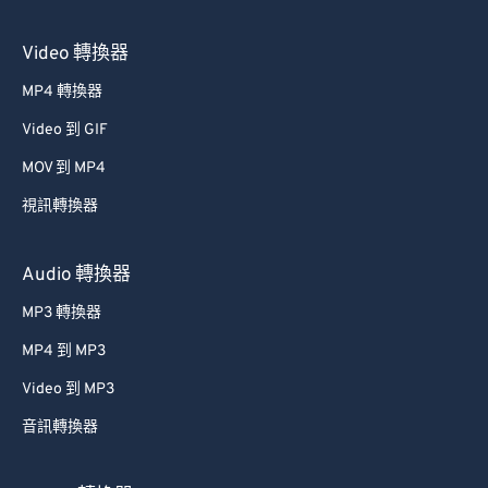
37
37
37
37
37
37
Video 轉換器
38
38
38
38
38
38
MP4 轉換器
39
39
39
39
39
39
Video 到 GIF
40
40
40
40
40
40
MOV 到 MP4
41
41
41
41
41
41
42
42
42
42
42
42
視訊轉換器
43
43
43
43
43
43
Audio 轉換器
44
44
44
44
44
44
MP3 轉換器
45
45
45
45
45
45
MP4 到 MP3
46
46
46
46
46
46
Video 到 MP3
47
47
47
47
47
47
音訊轉換器
48
48
48
48
48
48
49
49
49
49
49
49