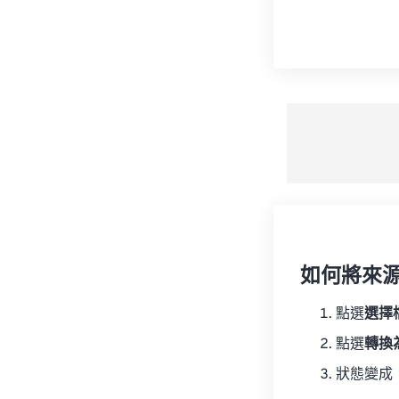
如何將來
點選
選擇
點選
轉換
狀態變成