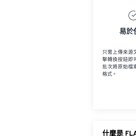
易於
只需上傳來源
擊轉換按鈕即
批次將原始檔
格式。
什麼是 F