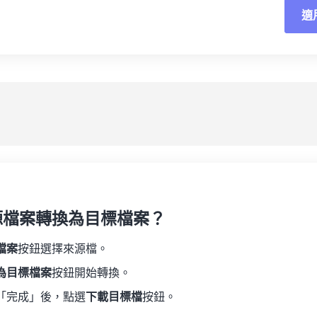
02
02
02
02
適
06
06
06
06
03
03
03
03
07
07
07
07
04
04
04
04
重
08
08
08
08
05
05
05
05
應
09
09
09
09
06
06
06
06
10
10
10
10
07
07
07
07
另
11
11
11
11
08
08
08
08
12
12
12
12
09
09
09
09
13
13
13
13
10
10
10
10
14
14
14
14
源檔案轉換為目標檔案？
11
11
11
11
15
15
15
15
12
12
12
12
檔案
按鈕選擇來源檔。
16
16
16
16
13
13
13
13
為目標檔案
按鈕開始轉換。
17
17
17
17
14
14
14
14
「完成」後，點選
下載目標檔
按鈕。
18
18
18
18
15
15
15
15