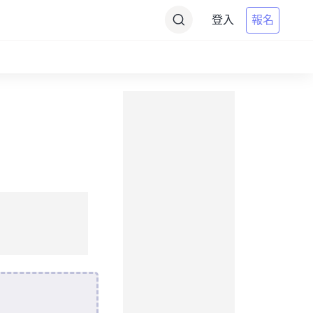
登入
報名