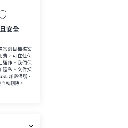
且安全
檔案到目標檔案
免費，可在任何
上運作。我們保
和隱私。文件採
 SSL 加密保護，
後自動刪除。