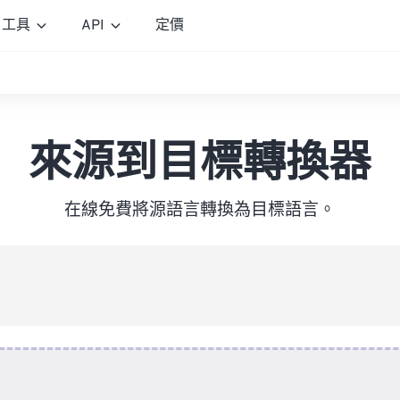
工具
API
定價
來源到目標轉換器
在線免費將源語言轉換為目標語言。