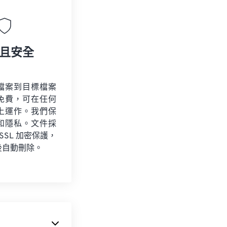
且安全
檔案到目標檔案
免費，可在任何
上運作。我們保
和隱私。文件採
 SSL 加密保護，
後自動刪除。