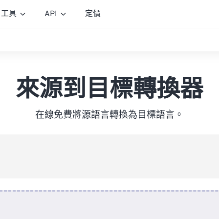
工具
API
定價
來源到目標轉換器
在線免費將源語言轉換為目標語言。