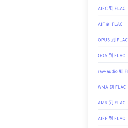
此外，可實作 FL
解碼。最後，
AIFC 到 FLAC
開發者：
ISO
/
AIF 到 FLAC
初始發布：
199
開發者：
Xiph
實用連結：
初始發布：
200
OPUS 到 FLAC
https://en.wik
實用連結：
https://mpeg.c
OGA 到 FLAC
https://en.wik
https://xiph.or
raw-audio 到 
WMA 到 FLAC
AMR 到 FLAC
AIFF 到 FLAC