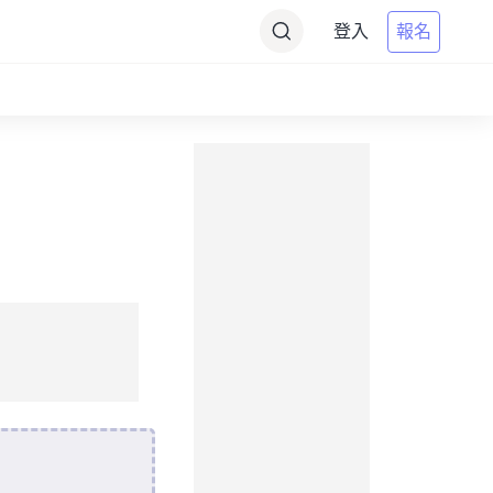
登入
報名