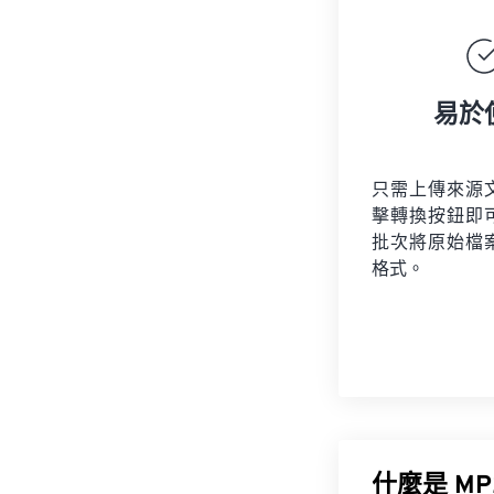
易於
只需上傳來源
擊轉換按鈕即
批次將原始檔
格式。
什麼是 MP