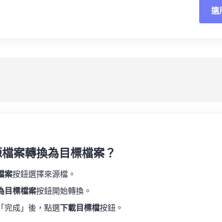
02
02
02
02
適
06
06
06
06
03
03
03
03
07
07
07
07
04
04
04
04
重
08
08
08
08
05
05
05
05
應
09
09
09
09
06
06
06
06
10
10
10
10
07
07
07
07
另
11
11
11
11
08
08
08
08
12
12
12
12
09
09
09
09
13
13
13
13
10
10
10
10
14
14
14
14
源檔案轉換為目標檔案？
11
11
11
11
15
15
15
15
12
12
12
12
檔案
按鈕選擇來源檔。
16
16
16
16
13
13
13
13
為目標檔案
按鈕開始轉換。
17
17
17
17
14
14
14
14
「完成」後，點選
下載目標檔
按鈕。
18
18
18
18
15
15
15
15