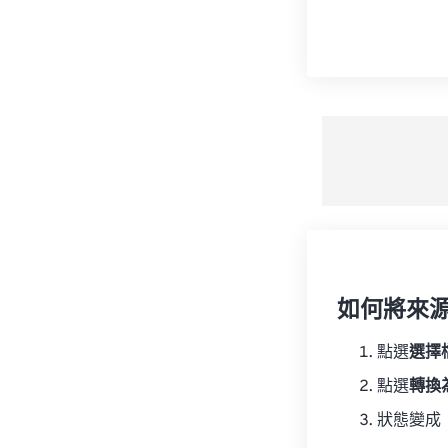
如何將來
點選
選擇
點選
轉換
狀態變成