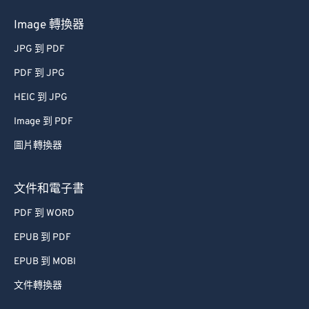
50
50
50
50
50
50
Image 轉換器
51
51
51
51
51
51
JPG 到 PDF
52
52
52
52
52
52
PDF 到 JPG
53
53
53
53
53
53
HEIC 到 JPG
54
54
54
54
54
54
Image 到 PDF
55
55
55
55
55
55
圖片轉換器
56
56
56
56
56
56
57
57
57
57
57
57
文件和電子書
58
58
58
58
58
58
PDF 到 WORD
59
59
59
59
59
59
EPUB 到 PDF
60
60
EPUB 到 MOBI
61
61
文件轉換器
62
62