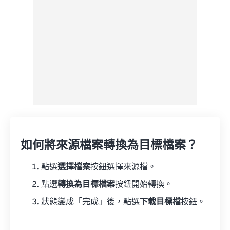
另存為預設
如何將來源檔案轉換為目標檔案？
點選
選擇檔案
按鈕選擇來源檔。
點選
轉換為目標檔案
按鈕開始轉換。
狀態變成「完成」後，點選
下載目標檔
按鈕。