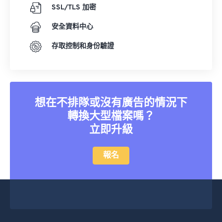
23
23
23
23
23
23
23
23
SSL/TLS 加密
24
24
24
24
24
24
安全資料中心
25
25
25
25
25
25
存取控制和身份驗證
26
26
26
26
26
26
27
27
27
27
27
27
28
28
28
28
28
28
想在不排隊或沒有廣告的情況下
29
29
29
29
29
29
轉換大型檔案嗎？
30
30
30
30
30
30
立即升級
31
31
31
31
31
31
報名
32
32
32
32
32
32
33
33
33
33
33
33
34
34
34
34
34
34
35
35
35
35
35
35