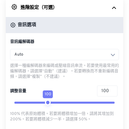
進階設定（可選）
來自 Google 雲端硬碟
音訊選項
來自 OneDrive
音訊編解碼器
來自網址
Auto
選擇一種編解碼器來編碼或壓縮音訊串流。若要使用最常用的
編解碼器，請選擇“自動”（建議）。若要轉換而不重新編碼音
頻，請選擇“複製”（不建議）。
調整音量
100
100% 代表原始體積。若要將體積增加一倍，請將其增加到
200%。若要將體積減少一半，請選擇 50%。