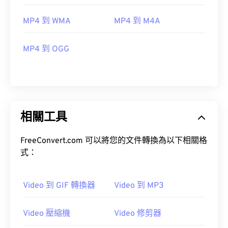
MP4 到 WMA
MP4 到 M4A
00
00
00
00
00
00
00
00
MP4 到 OGG
00
00
00
00
00
00
00
00
01
01
01
01
01
01
01
01
02
02
02
02
02
02
02
02
03
03
03
03
03
03
03
03
相關工具
04
04
04
04
04
04
04
04
FreeConvert.com 可以將您的文件轉換為以下相關格
05
05
05
05
05
05
05
05
式：
06
06
06
06
06
06
06
06
07
07
07
07
07
07
07
07
Video 到 GIF 轉換器
Video 到 MP3
08
08
08
08
08
08
08
08
Video 壓縮機
Video 修剪器
09
09
09
09
09
09
09
09