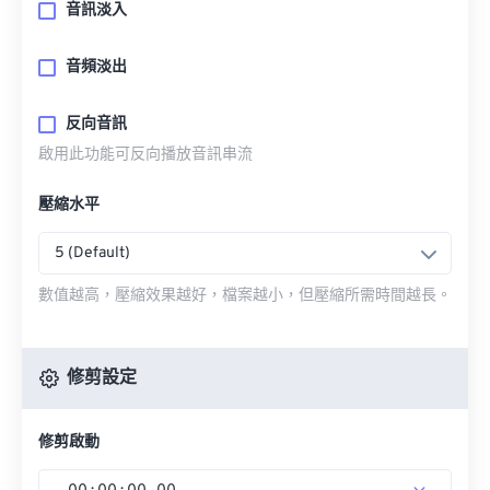
音訊淡入
音頻淡出
反向音訊
啟用此功能可反向播放音訊串流
壓縮水平
5 (Default)
數值越高，壓縮效果越好，檔案越小，但壓縮所需時間越長。
修剪設定
修剪啟動