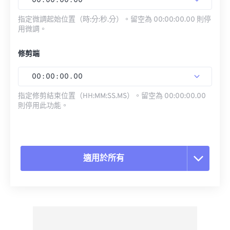
00
:
00
:
00
.
00
指定微調起始位置（時:分:秒.分）。留空為 00:00:00.00 則停
用微調。
修剪端
00
:
00
:
00
.
00
指定修剪結束位置（HH:MM:SS.MS）。留空為 00:00:00.00
則停用此功能。
適用於所有
重置所有選項
應用預設