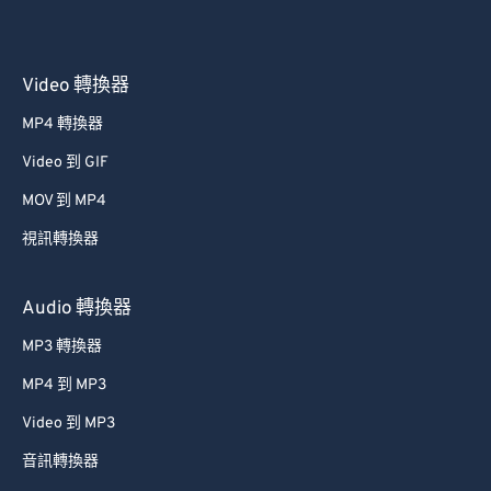
36
36
36
36
36
36
37
37
37
37
37
37
38
38
38
38
38
38
Video 轉換器
39
39
39
39
39
39
MP4 轉換器
40
40
40
40
40
40
Video 到 GIF
41
41
41
41
41
41
MOV 到 MP4
42
42
42
42
42
42
視訊轉換器
43
43
43
43
43
43
44
44
44
44
44
44
Audio 轉換器
45
45
45
45
45
45
MP3 轉換器
46
46
46
46
46
46
MP4 到 MP3
47
47
47
47
47
47
Video 到 MP3
48
48
48
48
48
48
音訊轉換器
49
49
49
49
49
49