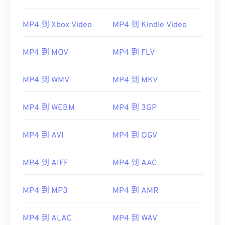
MP4 到 Xbox Video
MP4 到 Kindle Video
MP4 到 MOV
MP4 到 FLV
MP4 到 WMV
MP4 到 MKV
MP4 到 WEBM
MP4 到 3GP
MP4 到 AVI
MP4 到 OGV
MP4 到 AIFF
MP4 到 AAC
MP4 到 MP3
MP4 到 AMR
MP4 到 ALAC
MP4 到 WAV