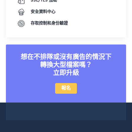
SSL/TLS 加密
19
19
19
19
19
19
19
19
安全資料中心
20
20
20
20
20
20
20
20
存取控制和身份驗證
21
21
21
21
21
21
21
21
22
22
22
22
22
22
22
22
23
23
23
23
23
23
23
23
想在不排隊或沒有廣告的情況下
24
24
24
24
24
24
轉換大型檔案嗎？
25
25
25
25
25
25
立即升級
26
26
26
26
26
26
27
27
27
27
27
27
報名
28
28
28
28
28
28
29
29
29
29
29
29
30
30
30
30
30
30
31
31
31
31
31
31