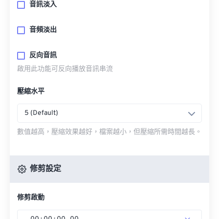
音訊淡入
音頻淡出
反向音訊
啟用此功能可反向播放音訊串流
壓縮水平
5 (Default)
數值越高，壓縮效果越好，檔案越小，但壓縮所需時間越長。
修剪設定
修剪啟動