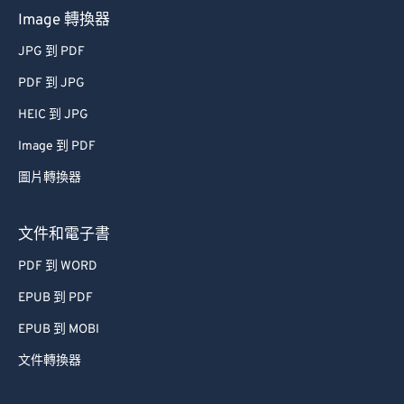
45
45
45
45
45
45
Image 轉換器
46
46
46
46
46
46
JPG 到 PDF
47
47
47
47
47
47
PDF 到 JPG
48
48
48
48
48
48
HEIC 到 JPG
49
49
49
49
49
49
Image 到 PDF
50
50
50
50
50
50
圖片轉換器
51
51
51
51
51
51
52
52
52
52
52
52
文件和電子書
53
53
53
53
53
53
PDF 到 WORD
54
54
54
54
54
54
EPUB 到 PDF
55
55
55
55
55
55
EPUB 到 MOBI
56
56
56
56
56
56
文件轉換器
57
57
57
57
57
57