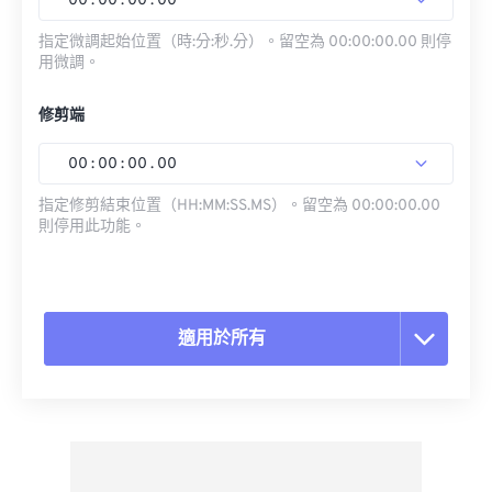
00
:
00
:
00
.
00
指定微調起始位置（時:分:秒.分）。留空為 00:00:00.00 則停
用微調。
修剪端
00
:
00
:
00
.
00
指定修剪結束位置（HH:MM:SS.MS）。留空為 00:00:00.00
則停用此功能。
適用於所有
重置所有選項
應用預設