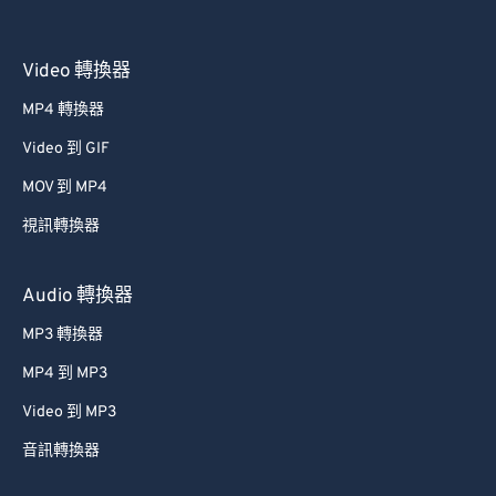
32
32
32
32
32
32
33
33
33
33
33
33
Video 轉換器
34
34
34
34
34
34
MP4 轉換器
35
35
35
35
35
35
Video 到 GIF
36
36
36
36
36
36
MOV 到 MP4
37
37
37
37
37
37
視訊轉換器
38
38
38
38
38
38
39
39
39
39
39
39
Audio 轉換器
40
40
40
40
40
40
MP3 轉換器
41
41
41
41
41
41
MP4 到 MP3
42
42
42
42
42
42
Video 到 MP3
43
43
43
43
43
43
音訊轉換器
44
44
44
44
44
44