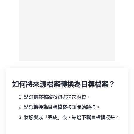
另存為預設
如何將來源檔案轉換為目標檔案？
點選
選擇檔案
按鈕選擇來源檔。
點選
轉換為目標檔案
按鈕開始轉換。
狀態變成「完成」後，點選
下載目標檔
按鈕。