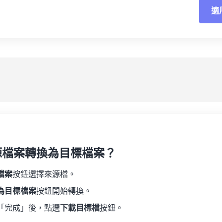
02
02
02
02
適
06
06
06
06
03
03
03
03
07
07
07
07
04
04
04
04
重
08
08
08
08
05
05
05
05
應
09
09
09
09
06
06
06
06
10
10
10
10
07
07
07
07
另
11
11
11
11
08
08
08
08
12
12
12
12
09
09
09
09
13
13
13
13
10
10
10
10
14
14
14
14
源檔案轉換為目標檔案？
11
11
11
11
15
15
15
15
12
12
12
12
檔案
按鈕選擇來源檔。
16
16
16
16
13
13
13
13
為目標檔案
按鈕開始轉換。
17
17
17
17
14
14
14
14
「完成」後，點選
下載目標檔
按鈕。
18
18
18
18
15
15
15
15