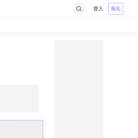
登入
報名