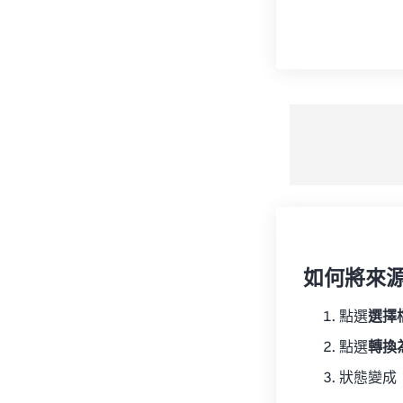
如何將來
點選
選擇
點選
轉換
狀態變成