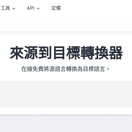
工具
API
定價
來源到目標轉換器
在線免費將源語言轉換為目標語言。