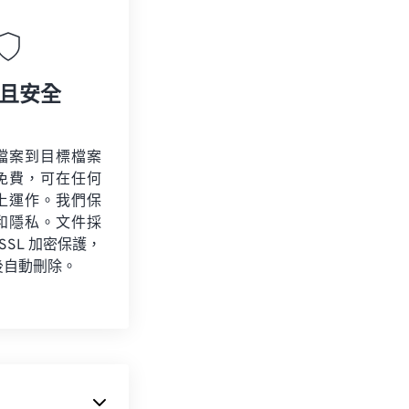
且安全
檔案到目標檔案
免費，可在任何
上運作。我們保
和隱私。文件採
 SSL 加密保護，
後自動刪除。