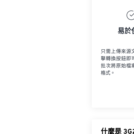
易於
只需上傳來源
擊轉換按鈕即
批次將原始檔
格式。
什麼是 3G2