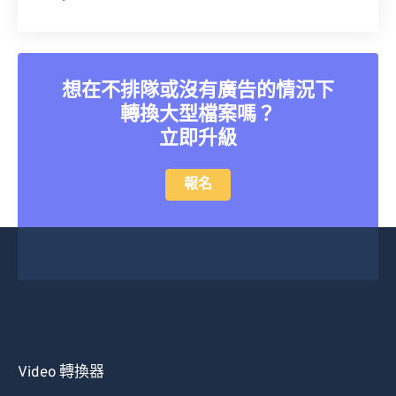
20
20
20
20
20
20
20
20
21
21
21
21
21
21
21
21
22
22
22
22
22
22
22
22
想在不排隊或沒有廣告的情況下
23
23
23
23
23
23
23
23
轉換大型檔案嗎？
24
24
24
24
24
24
立即升級
25
25
25
25
25
25
26
26
26
26
26
26
報名
27
27
27
27
27
27
28
28
28
28
28
28
29
29
29
29
29
29
30
30
30
30
30
30
31
31
31
31
31
31
32
32
32
32
32
32
Video 轉換器
33
33
33
33
33
33