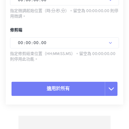
00
:
00
:
00
.
00
指定微調起始位置（時:分:秒.分）。留空為 00:00:00.00 則停
用微調。
修剪端
00
:
00
:
00
.
00
指定修剪結束位置（HH:MM:SS.MS）。留空為 00:00:00.00
則停用此功能。
適用於所有
重置所有選項
應用預設