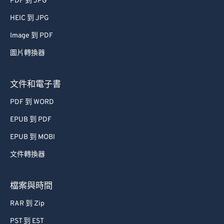
PDF 到 JPG
47
47
47
47
47
47
HEIC 到 JPG
48
48
48
48
48
48
Image 到 PDF
49
49
49
49
49
49
圖片轉換器
50
50
50
50
50
50
51
51
51
51
51
51
文件和電子書
52
52
52
52
52
52
PDF 到 WORD
53
53
53
53
53
53
EPUB 到 PDF
54
54
54
54
54
54
EPUB 到 MOBI
55
55
55
55
55
55
文件轉換器
56
56
56
56
56
56
57
57
57
57
57
57
檔案與時間
58
58
58
58
58
58
RAR 到 Zip
59
59
59
59
59
59
PST 到 EST