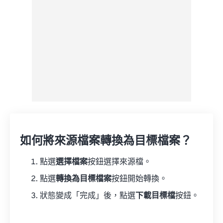
另存為預設
如何將來源檔案轉換為目標檔案？
點選
選擇檔案
按鈕選擇來源檔。
點選
轉換為目標檔案
按鈕開始轉換。
狀態變成「完成」後，點選
下載目標檔
按鈕。