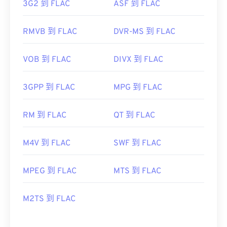
3G2 到 FLAC
ASF 到 FLAC
RMVB 到 FLAC
DVR-MS 到 FLAC
VOB 到 FLAC
DIVX 到 FLAC
3GPP 到 FLAC
MPG 到 FLAC
RM 到 FLAC
QT 到 FLAC
M4V 到 FLAC
SWF 到 FLAC
MPEG 到 FLAC
MTS 到 FLAC
M2TS 到 FLAC