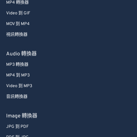
MP4 轉換器
34
34
34
34
34
34
Video 到 GIF
35
35
35
35
35
35
MOV 到 MP4
36
36
36
36
36
36
視訊轉換器
37
37
37
37
37
37
38
38
38
38
38
38
Audio 轉換器
39
39
39
39
39
39
MP3 轉換器
40
40
40
40
40
40
MP4 到 MP3
41
41
41
41
41
41
Video 到 MP3
42
42
42
42
42
42
音訊轉換器
43
43
43
43
43
43
44
44
44
44
44
44
Image 轉換器
45
45
45
45
45
45
JPG 到 PDF
46
46
46
46
46
46