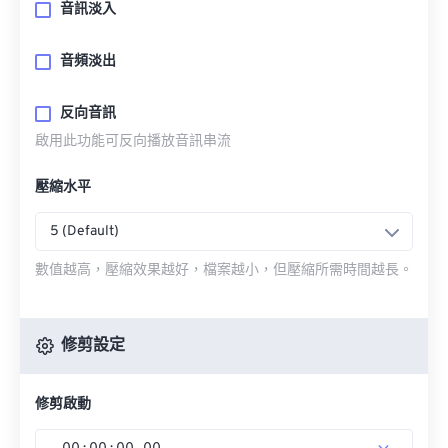
音訊淡入
音頻淡出
反向音訊
啟用此功能可反向播放音訊串流
壓縮水平
5 (Default)
數值越高，壓縮效果越好，檔案越小，但壓縮所需時間越長。
修剪設定
修剪啟動