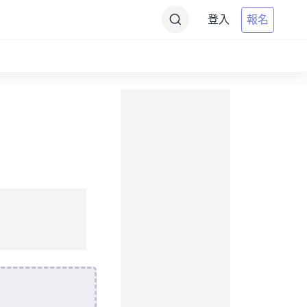
登入
報名