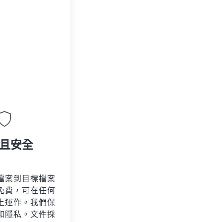
且安全
檔案到目標檔案
免費，可在任何
上運作。我們保
和隱私。文件採