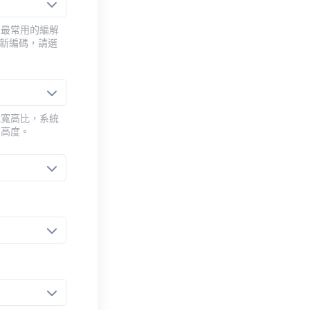
用最常用的編解
重新編碼，請選
或寬高比，系統
的高度。