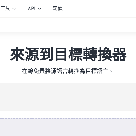
工具
API
定價
來源到目標轉換器
在線免費將源語言轉換為目標語言。