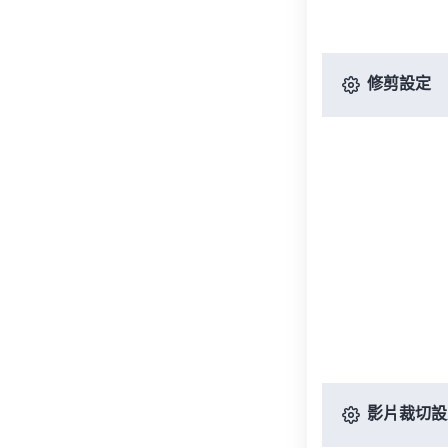
修剪設定
影片裁切設