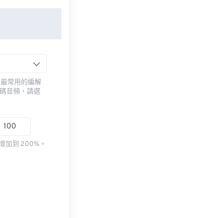
用最常用的編解
編碼音頻，請選
加到 200%。