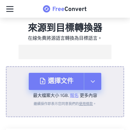
來源到目標轉換器
在線免費將源語言轉換為目標語言。
選擇文件
最大檔案大小 1GB.
報名
更多內容
來自裝置
繼續操作即表示您同意我們的
使用條款
。
來自 Dropbox