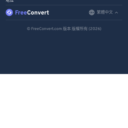
地位
繁體中文
English
Deutsch
© FreeConvert.com 版本 版權所有 (2026)
Español
Français
Português
Italiano
Dutch
日本語
简体中文
繁體中文