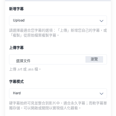
新增字幕
Upload
請選擇最適合您字幕的選項：「上傳」新增您自己的字幕，或
「複製」從原始檔案複製字幕。
上傳字幕
瀏覽
選擇文件
上傳 .srt 或 .ass 檔。
字幕模式
Hard
硬字幕始終可見並整合到影片中，適合永久字幕；而軟字幕單
獨存儲，可以開啟或關閉以實現個人化觀看。