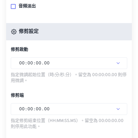
音頻淡出
修剪設定
修剪啟動
00
:
00
:
00
.
00
指定微調起始位置（時:分:秒.分）。留空為 00:00:00.00 則停
用微調。
修剪端
00
:
00
:
00
.
00
指定修剪結束位置（HH:MM:SS.MS）。留空為 00:00:00.00
則停用此功能。