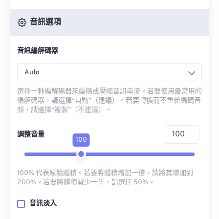
音訊選項
音訊編解碼器
Auto
選擇一種編解碼器來編碼或壓縮音訊串流。若要使用最常用的
編解碼器，請選擇“自動”（建議）。若要轉換而不重新編碼音
頻，請選擇“複製”（不建議）。
調整音量
100
100% 代表原始體積。若要將體積增加一倍，請將其增加到
200%。若要將體積減少一半，請選擇 50%。
音訊淡入