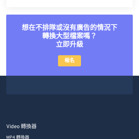
40
40
40
40
40
40
41
41
41
41
41
41
想在不排隊或沒有廣告的情況下
42
42
42
42
42
42
轉換大型檔案嗎？
43
43
43
43
43
43
立即升級
44
44
44
44
44
44
報名
45
45
45
45
45
45
46
46
46
46
46
46
47
47
47
47
47
47
48
48
48
48
48
48
49
49
49
49
49
49
50
50
50
50
50
50
51
51
51
51
51
51
Video 轉換器
52
52
52
52
52
52
MP4 轉換器