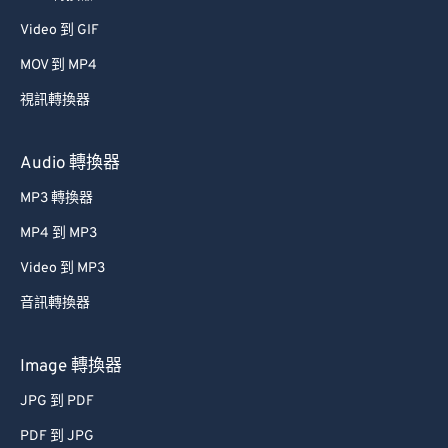
53
53
53
53
53
53
Video 到 GIF
54
54
54
54
54
54
MOV 到 MP4
55
55
55
55
55
55
視訊轉換器
56
56
56
56
56
56
57
57
57
57
57
57
Audio 轉換器
58
58
58
58
58
58
MP3 轉換器
59
59
59
59
59
59
MP4 到 MP3
60
60
Video 到 MP3
61
61
音訊轉換器
62
62
63
63
Image 轉換器
64
64
JPG 到 PDF
65
65
PDF 到 JPG