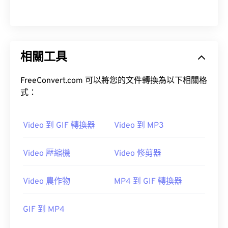
13
13
13
13
13
13
13
13
14
14
14
14
14
14
14
14
15
15
15
15
15
15
15
15
相關工具
16
16
16
16
16
16
16
16
17
17
17
17
17
17
17
17
FreeConvert.com 可以將您的文件轉換為以下相關格
18
18
18
18
18
18
18
18
式：
19
19
19
19
19
19
19
19
Video 到 GIF 轉換器
Video 到 MP3
20
20
20
20
20
20
20
20
21
21
21
21
21
21
21
21
Video 壓縮機
Video 修剪器
22
22
22
22
22
22
22
22
23
23
23
23
23
23
23
23
Video 農作物
MP4 到 GIF 轉換器
24
24
24
24
24
24
GIF 到 MP4
25
25
25
25
25
25