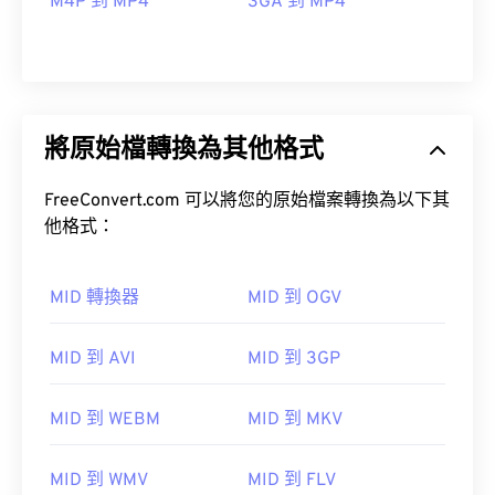
M4P 到 MP4
3GA 到 MP4
將原始檔轉換為其他格式
FreeConvert.com 可以將您的原始檔案轉換為以下其
他格式：
MID 轉換器
MID 到 OGV
MID 到 AVI
MID 到 3GP
MID 到 WEBM
MID 到 MKV
00
00
00
00
00
00
00
00
MID 到 WMV
MID 到 FLV