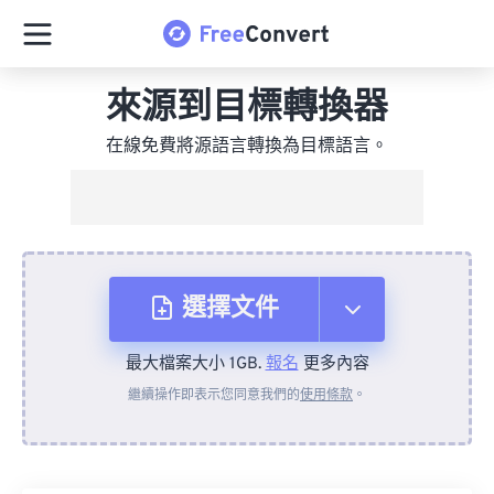
來源到目標轉換器
在線免費將源語言轉換為目標語言。
選擇文件
最大檔案大小 1GB.
報名
更多內容
來自裝置
繼續操作即表示您同意我們的
使用條款
。
來自 Dropbox