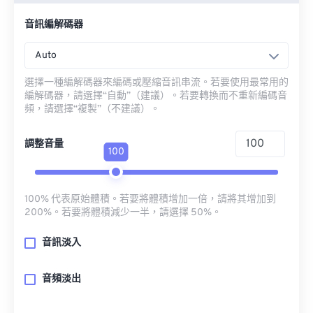
音訊編解碼器
Auto
選擇一種編解碼器來編碼或壓縮音訊串流。若要使用最常用的
編解碼器，請選擇“自動”（建議）。若要轉換而不重新編碼音
頻，請選擇“複製”（不建議）。
調整音量
100
100% 代表原始體積。若要將體積增加一倍，請將其增加到
200%。若要將體積減少一半，請選擇 50%。
音訊淡入
音頻淡出