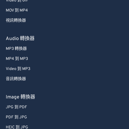
Video 到 GIF
53
53
53
53
53
53
MOV 到 MP4
54
54
54
54
54
54
視訊轉換器
55
55
55
55
55
55
56
56
56
56
56
56
Audio 轉換器
57
57
57
57
57
57
MP3 轉換器
58
58
58
58
58
58
MP4 到 MP3
59
59
59
59
59
59
Video 到 MP3
60
60
音訊轉換器
61
61
62
62
Image 轉換器
63
63
JPG 到 PDF
64
64
PDF 到 JPG
65
65
HEIC 到 JPG