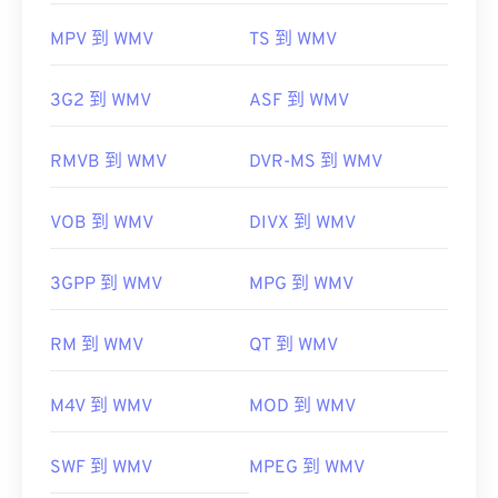
MPV 到 WMV
TS 到 WMV
3G2 到 WMV
ASF 到 WMV
RMVB 到 WMV
DVR-MS 到 WMV
VOB 到 WMV
DIVX 到 WMV
3GPP 到 WMV
MPG 到 WMV
RM 到 WMV
QT 到 WMV
M4V 到 WMV
MOD 到 WMV
SWF 到 WMV
MPEG 到 WMV