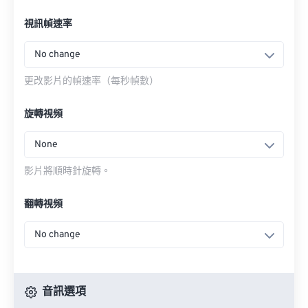
視訊幀速率
No change
更改影片的幀速率（每秒幀數）
旋轉視頻
None
影片將順時針旋轉。
翻轉視頻
No change
音訊選項