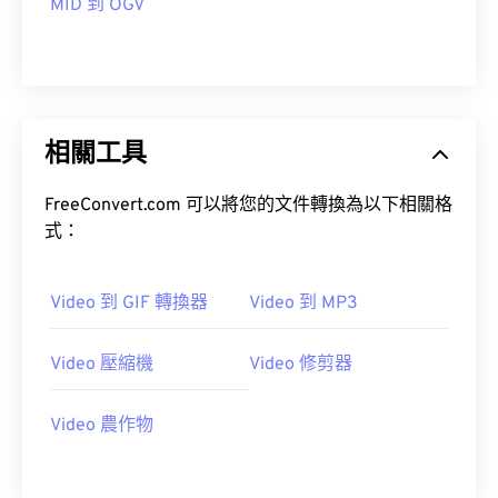
MID 到 OGV
14
14
14
14
14
14
14
14
15
15
15
15
15
15
15
15
16
16
16
16
16
16
16
16
17
17
17
17
17
17
17
17
相關工具
18
18
18
18
18
18
18
18
FreeConvert.com 可以將您的文件轉換為以下相關格
19
19
19
19
19
19
19
19
式：
20
20
20
20
20
20
20
20
21
21
21
21
21
21
21
21
Video 到 GIF 轉換器
Video 到 MP3
22
22
22
22
22
22
22
22
Video 壓縮機
Video 修剪器
23
23
23
23
23
23
23
23
24
24
24
24
24
24
Video 農作物
25
25
25
25
25
25
26
26
26
26
26
26