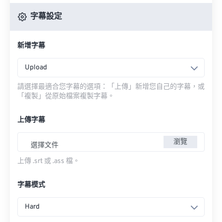
字幕設定
新增字幕
Upload
請選擇最適合您字幕的選項：「上傳」新增您自己的字幕，或
「複製」從原始檔案複製字幕。
上傳字幕
瀏覽
選擇文件
上傳 .srt 或 .ass 檔。
字幕模式
Hard