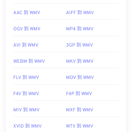
AAC 到 WMV
AIFF 到 WMV
OGV 到 WMV
MP4 到 WMV
AVI 到 WMV
3GP 到 WMV
WEBM 到 WMV
MKV 到 WMV
FLV 到 WMV
MOV 到 WMV
F4V 到 WMV
F4P 到 WMV
M1V 到 WMV
MXF 到 WMV
XVID 到 WMV
WTV 到 WMV