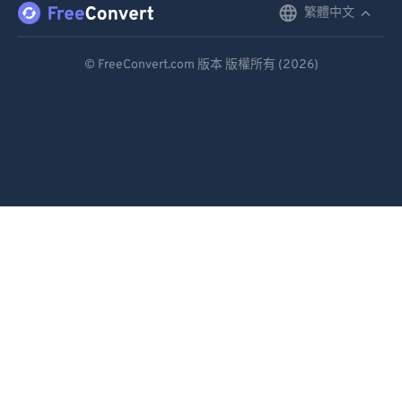
繁體中文
English
Deutsch
© FreeConvert.com 版本 版權所有 (2026)
Español
Français
Português
Italiano
Dutch
日本語
简体中文
繁體中文
한국어