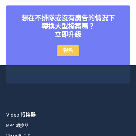
40
40
40
40
40
40
41
41
41
41
41
41
想在不排隊或沒有廣告的情況下
42
42
42
42
42
42
轉換大型檔案嗎？
立即升級
43
43
43
43
43
43
44
44
44
44
44
44
報名
45
45
45
45
45
45
46
46
46
46
46
46
47
47
47
47
47
47
48
48
48
48
48
48
49
49
49
49
49
49
50
50
50
50
50
50
Video 轉換器
51
51
51
51
51
51
MP4 轉換器
52
52
52
52
52
52