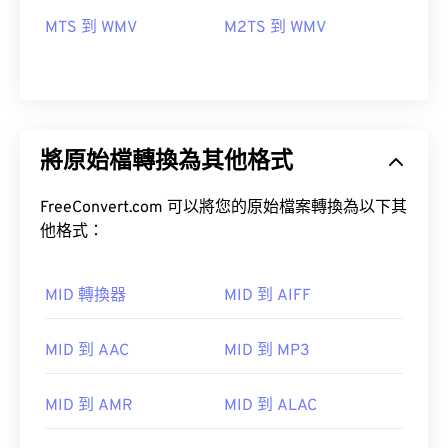
MTS 到 WMV
M2TS 到 WMV
將原始檔轉換為其他格式
FreeConvert.com 可以將您的原始檔案轉換為以下其
他格式：
MID 轉換器
MID 到 AIFF
MID 到 AAC
MID 到 MP3
00
00
00
00
00
00
00
00
MID 到 AMR
MID 到 ALAC
00
00
00
00
00
00
00
00