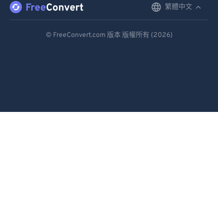
繁體中文
English
Deutsch
© FreeConvert.com 版本 版權所有 (2026)
Español
Français
Português
Italiano
Dutch
日本語
简体中文
繁體中文
한국어