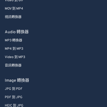
Video 到 GIF
53
53
53
53
53
53
MOV 到 MP4
54
54
54
54
54
54
視訊轉換器
55
55
55
55
55
55
56
56
56
56
56
56
Audio 轉換器
57
57
57
57
57
57
MP3 轉換器
58
58
58
58
58
58
MP4 到 MP3
59
59
59
59
59
59
Video 到 MP3
60
60
音訊轉換器
61
61
62
62
Image 轉換器
63
63
JPG 到 PDF
64
64
PDF 到 JPG
65
65
HEIC 到 JPG