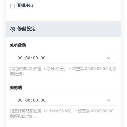
音頻淡出
修剪設定
修剪啟動
00
:
00
:
00
.
00
指定微調起始位置（時:分:秒.分）。留空為 00:00:00.00 則停
用微調。
修剪端
00
:
00
:
00
.
00
指定修剪結束位置（HH:MM:SS.MS）。留空為 00:00:00.00
則停用此功能。