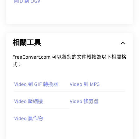
MID 到 OGV
14
14
14
14
14
14
14
14
15
15
15
15
15
15
15
15
16
16
16
16
16
16
16
16
17
17
17
17
17
17
17
17
相關工具
18
18
18
18
18
18
18
18
FreeConvert.com 可以將您的文件轉換為以下相關格
19
19
19
19
19
19
19
19
式：
20
20
20
20
20
20
20
20
21
21
21
21
21
21
21
21
Video 到 GIF 轉換器
Video 到 MP3
22
22
22
22
22
22
22
22
Video 壓縮機
Video 修剪器
23
23
23
23
23
23
23
23
24
24
24
24
24
24
Video 農作物
25
25
25
25
25
25
26
26
26
26
26
26