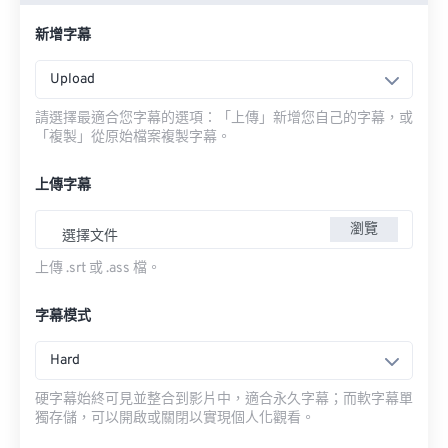
新增字幕
Upload
請選擇最適合您字幕的選項：「上傳」新增您自己的字幕，或
「複製」從原始檔案複製字幕。
上傳字幕
瀏覽
選擇文件
上傳 .srt 或 .ass 檔。
字幕模式
Hard
硬字幕始終可見並整合到影片中，適合永久字幕；而軟字幕單
獨存儲，可以開啟或關閉以實現個人化觀看。