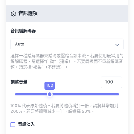
音訊選項
音訊編解碼器
Auto
選擇一種編解碼器來編碼或壓縮音訊串流。若要使用最常用的
編解碼器，請選擇“自動”（建議）。若要轉換而不重新編碼音
頻，請選擇“複製”（不建議）。
調整音量
100
100% 代表原始體積。若要將體積增加一倍，請將其增加到
200%。若要將體積減少一半，請選擇 50%。
音訊淡入