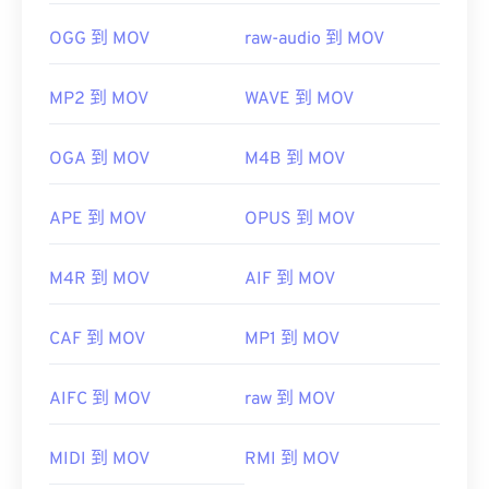
OGG 到 MOV
raw-audio 到 MOV
MP2 到 MOV
WAVE 到 MOV
OGA 到 MOV
M4B 到 MOV
APE 到 MOV
OPUS 到 MOV
M4R 到 MOV
AIF 到 MOV
CAF 到 MOV
MP1 到 MOV
AIFC 到 MOV
raw 到 MOV
MIDI 到 MOV
RMI 到 MOV