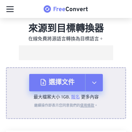
來源到目標轉換器
在線免費將源語言轉換為目標語言。
選擇文件
最大檔案大小 1GB.
報名
更多內容
來自裝置
繼續操作即表示您同意我們的
使用條款
。
來自 Dropbox