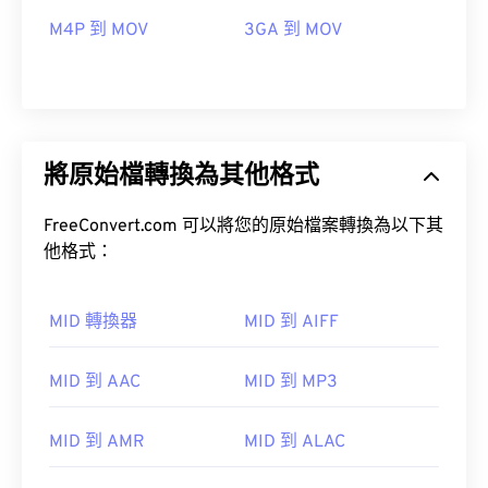
M4P 到 MOV
3GA 到 MOV
將原始檔轉換為其他格式
FreeConvert.com 可以將您的原始檔案轉換為以下其
他格式：
MID 轉換器
MID 到 AIFF
MID 到 AAC
MID 到 MP3
00
00
00
00
00
00
00
00
MID 到 AMR
MID 到 ALAC
00
00
00
00
00
00
00
00