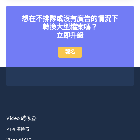
40
40
40
40
40
40
41
41
41
41
41
41
想在不排隊或沒有廣告的情況下
42
42
42
42
42
42
轉換大型檔案嗎？
立即升級
43
43
43
43
43
43
44
44
44
44
44
44
報名
45
45
45
45
45
45
46
46
46
46
46
46
47
47
47
47
47
47
48
48
48
48
48
48
49
49
49
49
49
49
50
50
50
50
50
50
Video 轉換器
51
51
51
51
51
51
MP4 轉換器
52
52
52
52
52
52