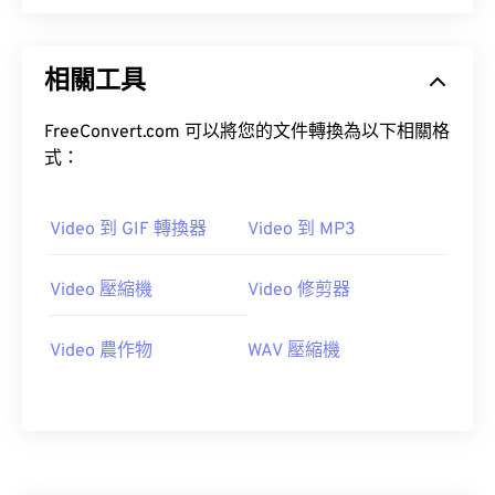
01
01
01
01
01
01
01
01
02
02
02
02
02
02
02
02
相關工具
03
03
03
03
03
03
03
03
FreeConvert.com 可以將您的文件轉換為以下相關格
04
04
04
04
04
04
04
04
式：
05
05
05
05
05
05
05
05
06
06
06
06
06
06
06
06
Video 到 GIF 轉換器
Video 到 MP3
07
07
07
07
07
07
07
07
08
08
08
08
08
08
08
08
Video 壓縮機
Video 修剪器
09
09
09
09
09
09
09
09
Video 農作物
WAV 壓縮機
10
10
10
10
10
10
10
10
11
11
11
11
11
11
11
11
12
12
12
12
12
12
12
12
13
13
13
13
13
13
13
13