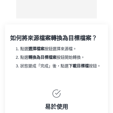
如何將來源檔案轉換為目標檔案？
點選
選擇檔案
按鈕選擇來源檔。
點選
轉換為目標檔案
按鈕開始轉換。
狀態變成「完成」後，點選
下載目標檔
按鈕。
易於使用