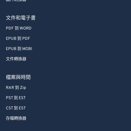
54
54
54
54
54
54
文件和電子書
55
55
55
55
55
55
PDF 到 WORD
56
56
56
56
56
56
EPUB 到 PDF
57
57
57
57
57
57
58
58
58
58
58
58
EPUB 到 MOBI
59
59
59
59
59
59
文件轉換器
60
60
檔案與時間
61
61
RAR 到 Zip
62
62
PST 到 EST
63
63
CST 到 EST
64
64
65
65
存檔轉換器
66
66