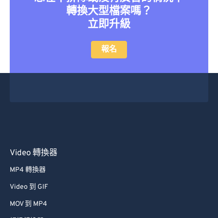
27
27
27
27
27
27
轉換大型檔案嗎？
28
28
28
28
28
28
立即升級
29
29
29
29
29
29
報名
30
30
30
30
30
30
31
31
31
31
31
31
32
32
32
32
32
32
33
33
33
33
33
33
34
34
34
34
34
34
35
35
35
35
35
35
Video 轉換器
36
36
36
36
36
36
37
37
37
37
37
37
MP4 轉換器
38
38
38
38
38
38
Video 到 GIF
39
39
39
39
39
39
MOV 到 MP4