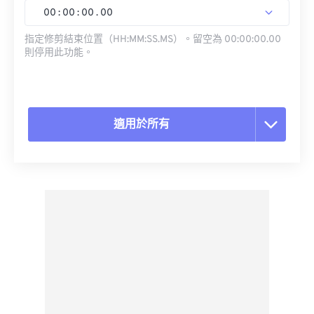
00
:
00
:
00
.
00
指定修剪結束位置（HH:MM:SS.MS）。留空為 00:00:00.00
則停用此功能。
適用於所有
重置所有選項
應用預設
另存為預設