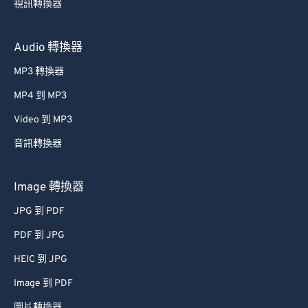
40
40
40
40
40
40
視訊轉換器
41
41
41
41
41
41
Audio 轉換器
42
42
42
42
42
42
MP3 轉換器
43
43
43
43
43
43
44
44
44
44
44
44
MP4 到 MP3
45
45
45
45
45
45
Video 到 MP3
46
46
46
46
46
46
音訊轉換器
47
47
47
47
47
47
Image 轉換器
48
48
48
48
48
48
JPG 到 PDF
49
49
49
49
49
49
PDF 到 JPG
50
50
50
50
50
50
51
51
51
51
51
51
HEIC 到 JPG
52
52
52
52
52
52
Image 到 PDF
53
53
53
53
53
53
圖片轉換器