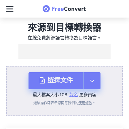
來源到目標轉換器
在線免費將源語言轉換為目標語言。
選擇文件
最大檔案大小 1GB.
報名
更多內容
來自裝置
繼續操作即表示您同意我們的
使用條款
。
來自 Dropbox