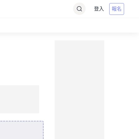
登入
報名