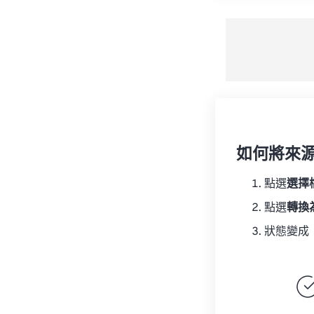
如何將來
點選
選擇
點選
轉換
狀態變成