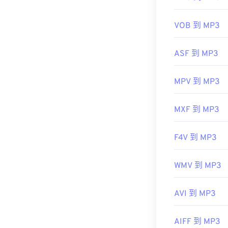
實用連結：
案
https://en.wik
VOB 到 MP3
https://www.ma
開發方：
ISO
/
ASF 到 MP3
初始發布：
199
MPV 到 MP3
實用連結：
https://en.wik
MXF 到 MP3
https://mpeg.c
F4V 到 MP3
WMV 到 MP3
AVI 到 MP3
AIFF 到 MP3