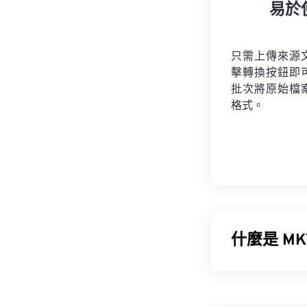
易於
只需上傳來源
擊轉換按鈕即
批次將原始檔
格式。
什麼是 MKV
Matroska
多媒體檔案。