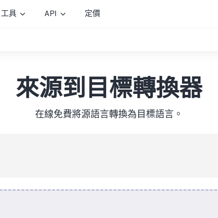
工具
API
定價
來源到目標轉換器
在線免費將源語言轉換為目標語言。