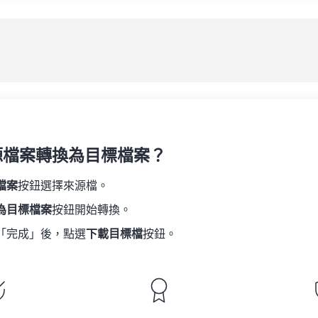
08
08
08
08
05
05
05
05
應
09
09
09
09
06
06
06
06
10
10
10
10
07
07
07
07
另
11
11
11
11
08
08
08
08
12
12
12
12
09
09
09
09
13
13
13
13
10
10
10
10
14
14
14
14
源檔案轉換為目標檔案？
11
11
11
11
15
15
15
15
12
12
12
12
檔案
按鈕選擇來源檔。
16
16
16
16
13
13
13
13
為目標檔案
按鈕開始轉換。
17
17
17
17
14
14
14
14
「完成」後，點選
下載目標檔
按鈕。
18
18
18
18
15
15
15
15
19
19
19
19
16
16
16
16
20
20
20
20
17
17
17
17