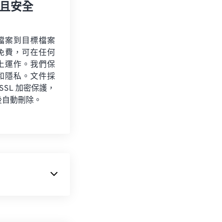
且安全
檔案到目標檔案
免費，可在任何
上運作。我們保
和隱私。文件採
 SSL 加密保護，
後自動刪除。
數量的音訊視訊和