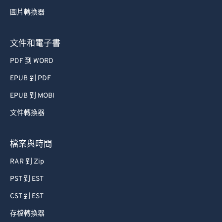
53
53
53
53
53
53
圖片轉換器
54
54
54
54
54
54
55
55
55
55
55
55
文件和電子書
56
56
56
56
56
56
PDF 到 WORD
57
57
57
57
57
57
EPUB 到 PDF
58
58
58
58
58
58
EPUB 到 MOBI
59
59
59
59
59
59
文件轉換器
60
60
61
61
檔案與時間
62
62
RAR 到 Zip
63
63
PST 到 EST
64
64
CST 到 EST
65
65
存檔轉換器