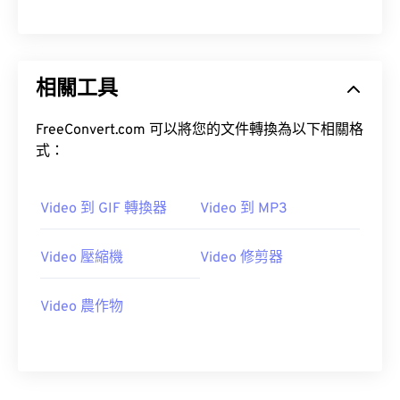
00
00
00
00
00
00
00
00
01
01
01
01
01
01
01
01
02
02
02
02
02
02
02
02
相關工具
03
03
03
03
03
03
03
03
04
04
04
04
04
04
04
04
FreeConvert.com 可以將您的文件轉換為以下相關格
式：
05
05
05
05
05
05
05
05
06
06
06
06
06
06
06
06
Video 到 GIF 轉換器
Video 到 MP3
07
07
07
07
07
07
07
07
08
08
08
08
08
08
08
08
Video 壓縮機
Video 修剪器
09
09
09
09
09
09
09
09
Video 農作物
10
10
10
10
10
10
10
10
11
11
11
11
11
11
11
11
12
12
12
12
12
12
12
12