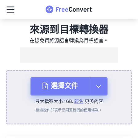
來源到目標轉換器
在線免費將源語言轉換為目標語言。
選擇文件
最大檔案大小 1GB.
報名
更多內容
來自裝置
繼續操作即表示您同意我們的
使用條款
。
來自 Dropbox