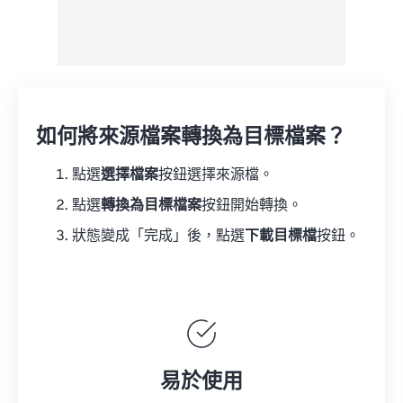
如何將來源檔案轉換為目標檔案？
點選
選擇檔案
按鈕選擇來源檔。
點選
轉換為目標檔案
按鈕開始轉換。
狀態變成「完成」後，點選
下載目標檔
按鈕。
易於使用