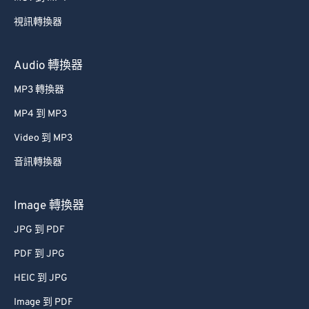
40
40
40
40
40
40
視訊轉換器
41
41
41
41
41
41
42
42
42
42
42
42
Audio 轉換器
43
43
43
43
43
43
MP3 轉換器
44
44
44
44
44
44
MP4 到 MP3
45
45
45
45
45
45
Video 到 MP3
46
46
46
46
46
46
音訊轉換器
47
47
47
47
47
47
48
48
48
48
48
48
Image 轉換器
49
49
49
49
49
49
JPG 到 PDF
50
50
50
50
50
50
PDF 到 JPG
51
51
51
51
51
51
HEIC 到 JPG
52
52
52
52
52
52
Image 到 PDF