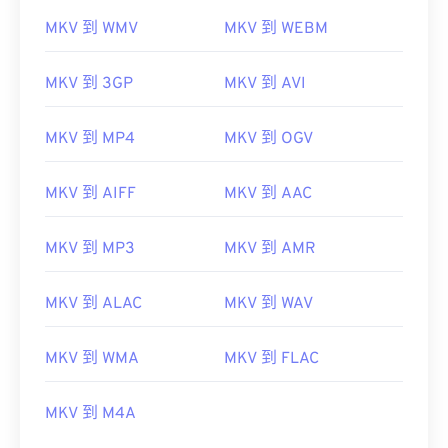
MKV 到 WMV
MKV 到 WEBM
MKV 到 3GP
MKV 到 AVI
MKV 到 MP4
MKV 到 OGV
MKV 到 AIFF
MKV 到 AAC
MKV 到 MP3
MKV 到 AMR
MKV 到 ALAC
MKV 到 WAV
MKV 到 WMA
MKV 到 FLAC
00
00
00
00
00
00
00
00
MKV 到 M4A