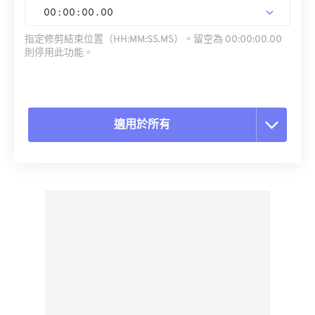
00
:
00
:
00
.
00
指定修剪結束位置（HH:MM:SS.MS）。留空為 00:00:00.00
則停用此功能。
適用於所有
重置所有選項
應用預設
另存為預設