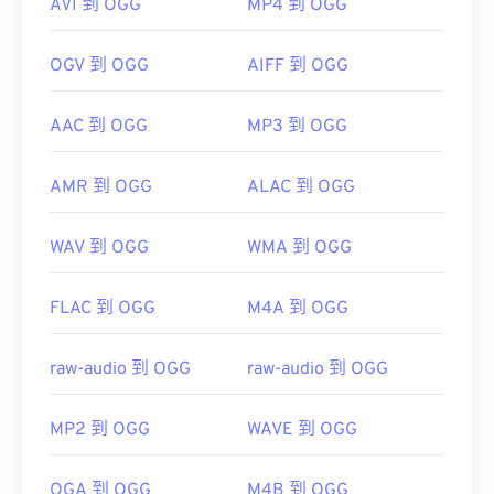
AVI 到 OGG
MP4 到 OGG
OGV 到 OGG
AIFF 到 OGG
AAC 到 OGG
MP3 到 OGG
AMR 到 OGG
ALAC 到 OGG
WAV 到 OGG
WMA 到 OGG
FLAC 到 OGG
M4A 到 OGG
raw-audio 到 OGG
raw-audio 到 OGG
MP2 到 OGG
WAVE 到 OGG
OGA 到 OGG
M4B 到 OGG