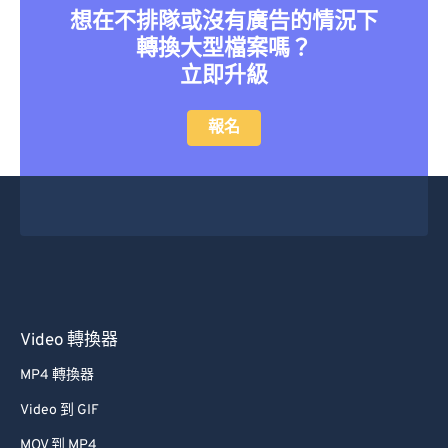
想在不排隊或沒有廣告的情況下
27
27
27
27
27
27
轉換大型檔案嗎？
28
28
28
28
28
28
立即升級
29
29
29
29
29
29
報名
30
30
30
30
30
30
31
31
31
31
31
31
32
32
32
32
32
32
33
33
33
33
33
33
34
34
34
34
34
34
35
35
35
35
35
35
36
36
36
36
36
36
Video 轉換器
37
37
37
37
37
37
MP4 轉換器
38
38
38
38
38
38
Video 到 GIF
39
39
39
39
39
39
MOV 到 MP4