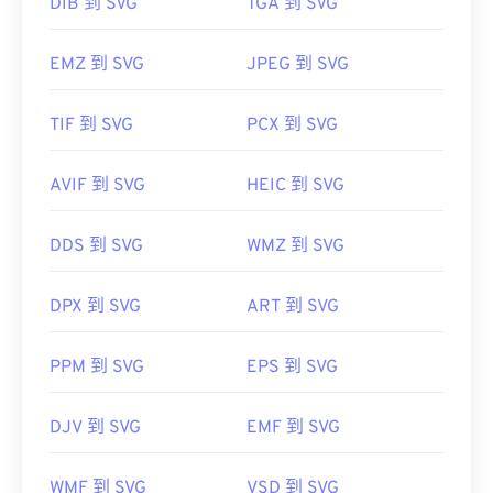
DIB 到 SVG
TGA 到 SVG
EMZ 到 SVG
JPEG 到 SVG
TIF 到 SVG
PCX 到 SVG
AVIF 到 SVG
HEIC 到 SVG
DDS 到 SVG
WMZ 到 SVG
DPX 到 SVG
ART 到 SVG
PPM 到 SVG
EPS 到 SVG
DJV 到 SVG
EMF 到 SVG
WMF 到 SVG
VSD 到 SVG