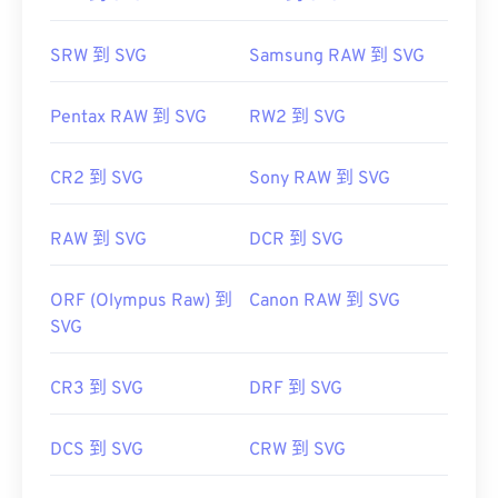
SRW 到 SVG
Samsung RAW 到 SVG
Pentax RAW 到 SVG
RW2 到 SVG
CR2 到 SVG
Sony RAW 到 SVG
RAW 到 SVG
DCR 到 SVG
ORF (Olympus Raw) 到
Canon RAW 到 SVG
SVG
CR3 到 SVG
DRF 到 SVG
DCS 到 SVG
CRW 到 SVG