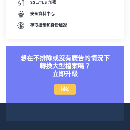
SSL/TLS 加密
安全資料中心
存取控制和身份驗證
想在不排隊或沒有廣告的情況下
轉換大型檔案嗎？
立即升級
報名