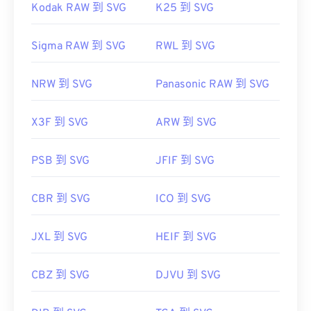
Kodak RAW 到 SVG
K25 到 SVG
Sigma RAW 到 SVG
RWL 到 SVG
NRW 到 SVG
Panasonic RAW 到 SVG
X3F 到 SVG
ARW 到 SVG
PSB 到 SVG
JFIF 到 SVG
CBR 到 SVG
ICO 到 SVG
JXL 到 SVG
HEIF 到 SVG
CBZ 到 SVG
DJVU 到 SVG