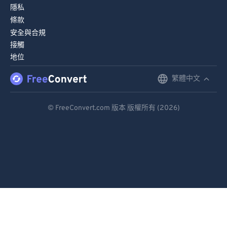
隱私
條款
安全與合規
接觸
地位
繁體中文
English
Deutsch
© FreeConvert.com 版本 版權所有 (2026)
Español
Français
Português
Italiano
Dutch
日本語