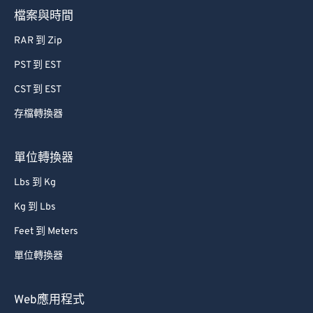
檔案與時間
RAR 到 Zip
PST 到 EST
CST 到 EST
存檔轉換器
單位轉換器
Lbs 到 Kg
Kg 到 Lbs
Feet 到 Meters
單位轉換器
Web應用程式