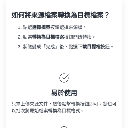
如何將來源檔案轉換為目標檔案？
點選
選擇檔案
按鈕選擇來源檔。
點選
轉換為目標檔案
按鈕開始轉換。
狀態變成「完成」後，點選
下載目標檔
按鈕。
易於使用
只需上傳來源文件，然後點擊轉換按鈕即可。您也可
以批次將原始檔案轉換為目標格式。