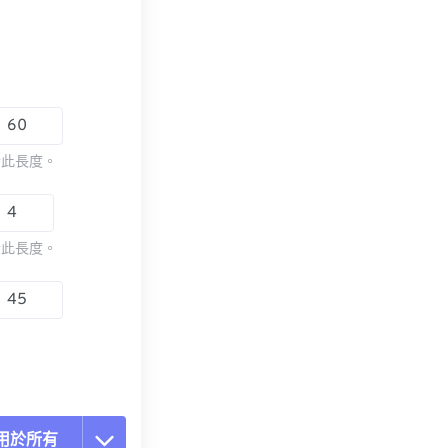
於此長度。
於此長度。
用於所有