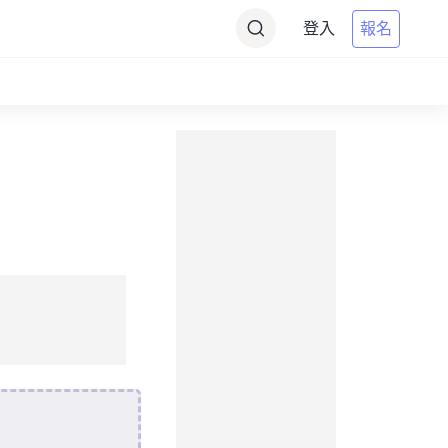
登入
報名