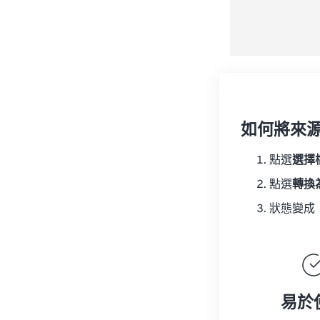
如何將來
點選
選擇
點選
轉換
狀態變成
易於