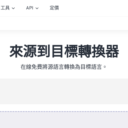
工具
API
定價
來源到目標轉換器
在線免費將源語言轉換為目標語言。