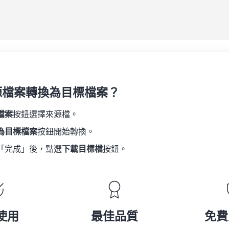
源檔案轉換為目標檔案？
檔案
按鈕選擇來源檔。
為目標檔案
按鈕開始轉換。
「完成」後，點選
下載目標檔
按鈕。
使用
最佳品質
免費