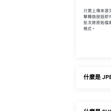
只需上傳來源
擊轉換按鈕即
批次將原始檔
格式。
什麼是 J
JPEG（聯合
供的顯著壓縮率
輸和在網站上