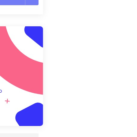
置所有選項
用預設
存為預設