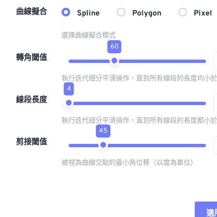
曲線擬合
Spline
Polygon
Pixel
選擇曲線擬合模式
60
轉角閾值
執行迭代細分平滑操作，直到所有線段的長度均小
4
線段長度
執行迭代細分平滑操作，直到所有線段的長度都小
45
剪接閾值
被視為曲線交點的最小角位移（以度為單位）
適