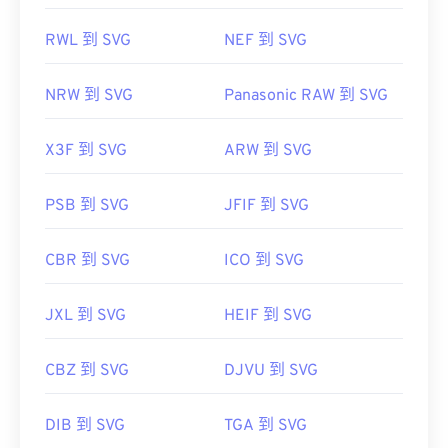
RWL 到 SVG
NEF 到 SVG
NRW 到 SVG
Panasonic RAW 到 SVG
X3F 到 SVG
ARW 到 SVG
PSB 到 SVG
JFIF 到 SVG
CBR 到 SVG
ICO 到 SVG
JXL 到 SVG
HEIF 到 SVG
CBZ 到 SVG
DJVU 到 SVG
DIB 到 SVG
TGA 到 SVG