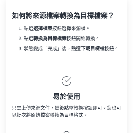
如何將來源檔案轉換為目標檔案？
點選
選擇檔案
按鈕選擇來源檔。
點選
轉換為目標檔案
按鈕開始轉換。
狀態變成「完成」後，點選
下載目標檔
按鈕。
易於使用
只需上傳來源文件，然後點擊轉換按鈕即可。您也可
以批次將原始檔案轉換為目標格式。