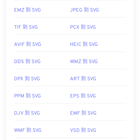
EMZ 到 SVG
JPEG 到 SVG
TIF 到 SVG
PCX 到 SVG
AVIF 到 SVG
HEIC 到 SVG
DDS 到 SVG
WMZ 到 SVG
DPX 到 SVG
ART 到 SVG
PPM 到 SVG
EPS 到 SVG
DJV 到 SVG
EMF 到 SVG
WMF 到 SVG
VSD 到 SVG