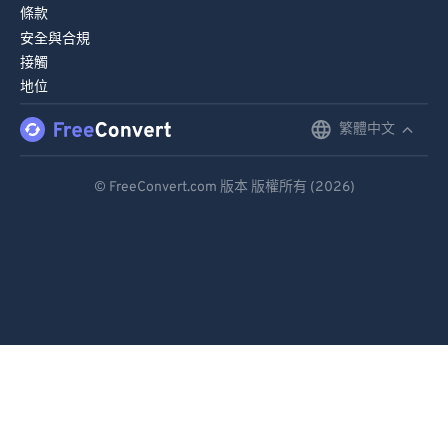
條款
安全與合規
接觸
地位
繁體中文
English
Deutsch
© FreeConvert.com 版本 版權所有 (2026)
Español
Français
Português
Italiano
Dutch
日本語