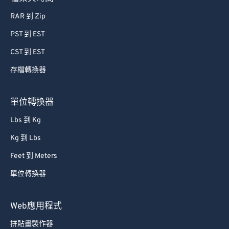
RAR 到 Zip
PST 到 EST
CST 到 EST
存檔轉換器
單位轉換器
Lbs 到 Kg
Kg 到 Lbs
Feet 到 Meters
單位轉換器
Web應用程式
拼貼畫製作器