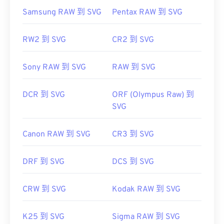
Samsung RAW 到 SVG
Pentax RAW 到 SVG
RW2 到 SVG
CR2 到 SVG
Sony RAW 到 SVG
RAW 到 SVG
DCR 到 SVG
ORF (Olympus Raw) 到
SVG
Canon RAW 到 SVG
CR3 到 SVG
DRF 到 SVG
DCS 到 SVG
CRW 到 SVG
Kodak RAW 到 SVG
K25 到 SVG
Sigma RAW 到 SVG