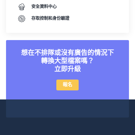
安全資料中心
存取控制和身份驗證
想在不排隊或沒有廣告的情況下
轉換大型檔案嗎？
立即升級
報名