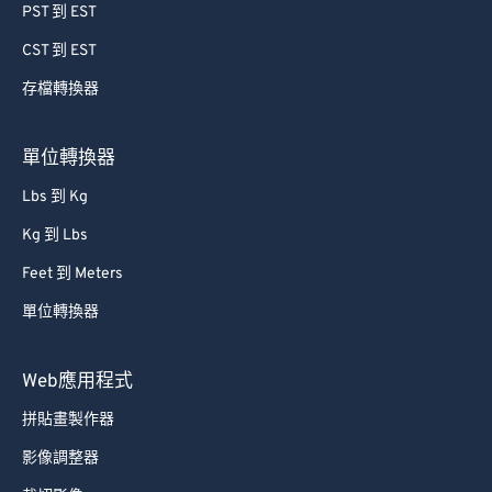
PST 到 EST
CST 到 EST
存檔轉換器
單位轉換器
Lbs 到 Kg
Kg 到 Lbs
Feet 到 Meters
單位轉換器
Web應用程式
拼貼畫製作器
影像調整器