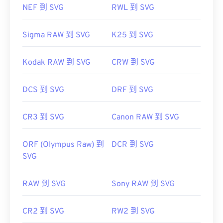
NEF 到 SVG
RWL 到 SVG
Sigma RAW 到 SVG
K25 到 SVG
Kodak RAW 到 SVG
CRW 到 SVG
DCS 到 SVG
DRF 到 SVG
CR3 到 SVG
Canon RAW 到 SVG
ORF (Olympus Raw) 到
DCR 到 SVG
SVG
RAW 到 SVG
Sony RAW 到 SVG
CR2 到 SVG
RW2 到 SVG