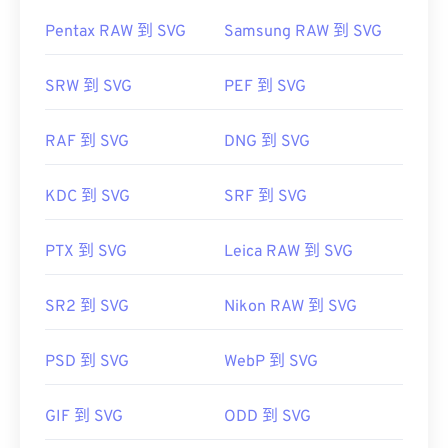
Pentax RAW 到 SVG
Samsung RAW 到 SVG
SRW 到 SVG
PEF 到 SVG
RAF 到 SVG
DNG 到 SVG
KDC 到 SVG
SRF 到 SVG
PTX 到 SVG
Leica RAW 到 SVG
SR2 到 SVG
Nikon RAW 到 SVG
PSD 到 SVG
WebP 到 SVG
GIF 到 SVG
ODD 到 SVG