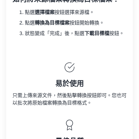
點選
選擇檔案
按鈕選擇來源檔。
點選
轉換為目標檔案
按鈕開始轉換。
狀態變成「完成」後，點選
下載目標檔
按鈕。
易於使用
只需上傳來源文件，然後點擊轉換按鈕即可。您也可
以批次將原始檔案轉換為目標格式。