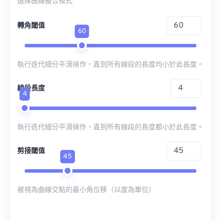
選擇曲線擬合模式
轉角閾值
60
執行迭代細分平滑操作，直到所有線段的長度均小於此長度。
線段長度
4
執行迭代細分平滑操作，直到所有線段的長度都小於此長度。
剪接閾值
45
被視為曲線交點的最小角位移（以度為單位）