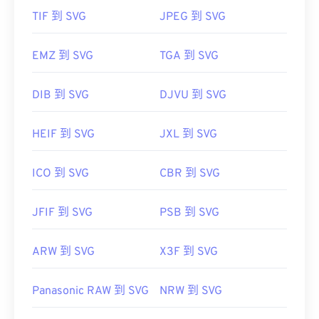
TIF 到 SVG
JPEG 到 SVG
EMZ 到 SVG
TGA 到 SVG
DIB 到 SVG
DJVU 到 SVG
HEIF 到 SVG
JXL 到 SVG
ICO 到 SVG
CBR 到 SVG
JFIF 到 SVG
PSB 到 SVG
ARW 到 SVG
X3F 到 SVG
Panasonic RAW 到 SVG
NRW 到 SVG