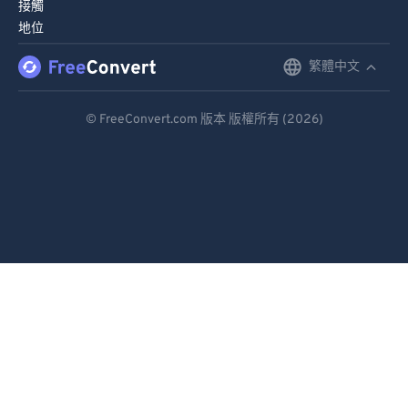
接觸
地位
繁體中文
English
Deutsch
© FreeConvert.com 版本 版權所有 (2026)
Español
Français
Português
Italiano
Dutch
日本語
简体中文
繁體中文