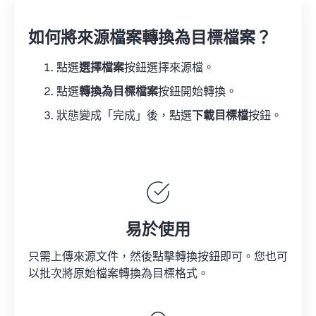
如何將來源檔案轉換為目標檔案？
點選
選擇檔案
按鈕選擇來源檔。
點選
轉換為目標檔案
按鈕開始轉換。
狀態變成「完成」後，點選
下載目標檔
按鈕。
易於使用
只需上傳來源文件，然後點擊轉換按鈕即可。您也可
以批次將原始檔案轉換為目標格式。