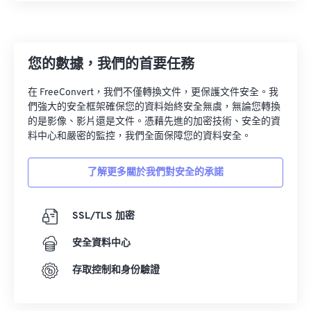
您的數據，我們的首要任務
在 FreeConvert，我們不僅轉換文件，更保護文件安全。我
們強大的安全框架確保您的資料始終安全無虞，無論您轉換
的是影像、影片還是文件。憑藉先進的加密技術、安全的資
料中心和嚴密的監控，我們全面保障您的資料安全。
了解更多關於我們對安全的承諾
SSL/TLS 加密
安全資料中心
存取控制和身份驗證