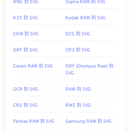
RWL 到 SVG
Sigma RAW 到 SVG
K25 到 SVG
Kodak RAW 到 SVG
CRW 到 SVG
DCS 到 SVG
DRF 到 SVG
CR3 到 SVG
Canon RAW 到 SVG
ORF (Olympus Raw) 到
SVG
DCR 到 SVG
RAW 到 SVG
CR2 到 SVG
RW2 到 SVG
Pentax RAW 到 SVG
Samsung RAW 到 SVG