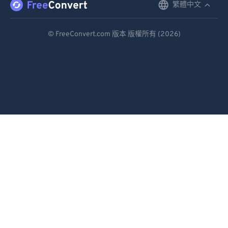
繁體中文
English
Deutsch
© FreeConvert.com 版本 版權所有 (2026)
Español
Français
Português
Italiano
Dutch
日本語
简体中文
繁體中文
한국어