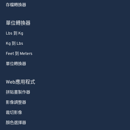
存檔轉換器
單位轉換器
Lbs 到 Kg
Kg 到 Lbs
Feet 到 Meters
單位轉換器
Web應用程式
拼貼畫製作器
影像調整器
裁切影像
顏色選擇器