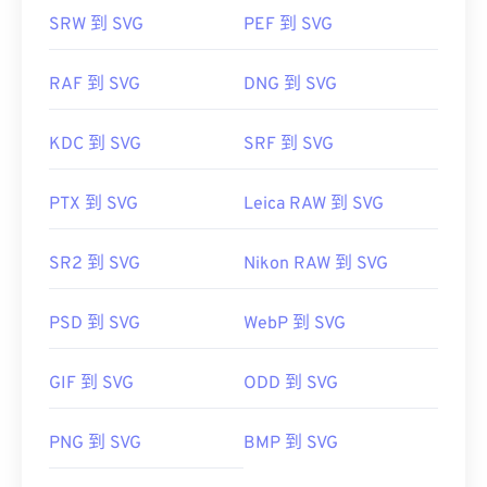
SRW 到 SVG
PEF 到 SVG
RAF 到 SVG
DNG 到 SVG
KDC 到 SVG
SRF 到 SVG
PTX 到 SVG
Leica RAW 到 SVG
SR2 到 SVG
Nikon RAW 到 SVG
PSD 到 SVG
WebP 到 SVG
GIF 到 SVG
ODD 到 SVG
PNG 到 SVG
BMP 到 SVG