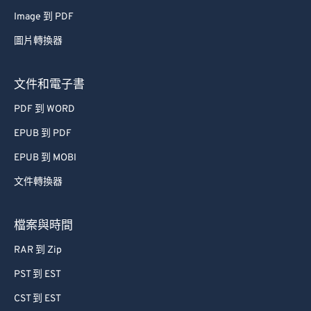
Image 到 PDF
圖片轉換器
文件和電子書
PDF 到 WORD
EPUB 到 PDF
EPUB 到 MOBI
文件轉換器
檔案與時間
RAR 到 Zip
PST 到 EST
CST 到 EST