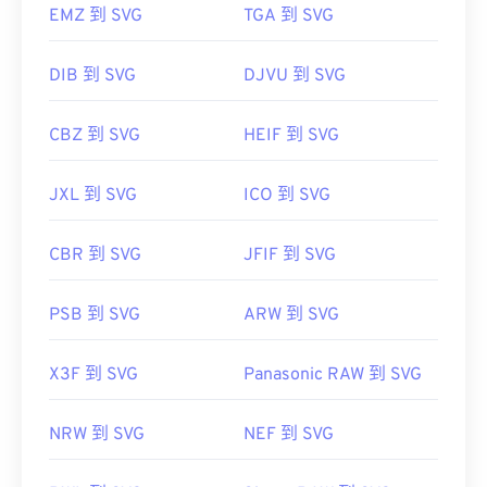
EMZ 到 SVG
TGA 到 SVG
DIB 到 SVG
DJVU 到 SVG
CBZ 到 SVG
HEIF 到 SVG
JXL 到 SVG
ICO 到 SVG
CBR 到 SVG
JFIF 到 SVG
PSB 到 SVG
ARW 到 SVG
X3F 到 SVG
Panasonic RAW 到 SVG
NRW 到 SVG
NEF 到 SVG