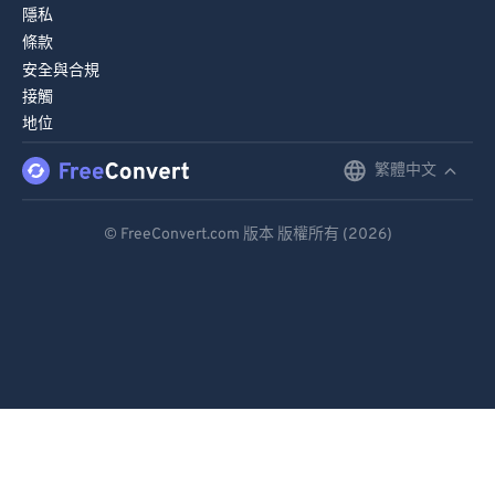
隱私
條款
安全與合規
接觸
地位
繁體中文
English
Deutsch
© FreeConvert.com 版本 版權所有 (2026)
Español
Français
Português
Italiano
Dutch
日本語