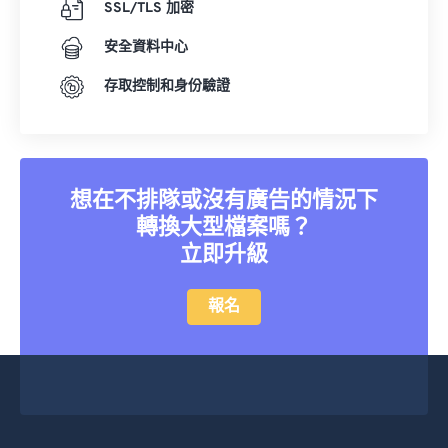
SSL/TLS 加密
安全資料中心
存取控制和身份驗證
想在不排隊或沒有廣告的情況下
轉換大型檔案嗎？
立即升級
報名