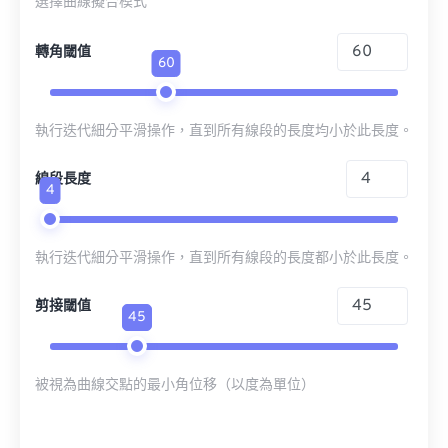
選擇曲線擬合模式
轉角閾值
60
執行迭代細分平滑操作，直到所有線段的長度均小於此長度。
線段長度
4
執行迭代細分平滑操作，直到所有線段的長度都小於此長度。
剪接閾值
45
被視為曲線交點的最小角位移（以度為單位）