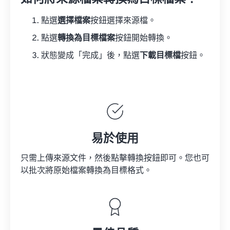
點選
選擇檔案
按鈕選擇來源檔。
點選
轉換為目標檔案
按鈕開始轉換。
狀態變成「完成」後，點選
下載目標檔
按鈕。
易於使用
只需上傳來源文件，然後點擊轉換按鈕即可。您也可
以批次將原始檔案轉換為目標格式。