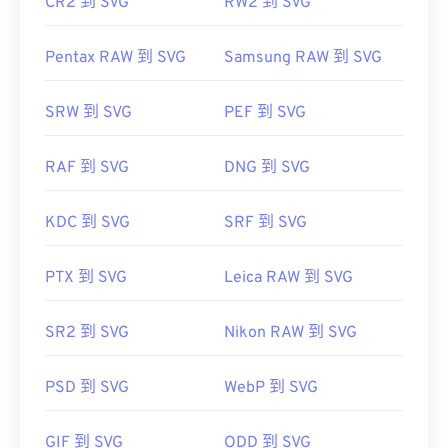
CR2 到 SVG
RW2 到 SVG
Pentax RAW 到 SVG
Samsung RAW 到 SVG
SRW 到 SVG
PEF 到 SVG
RAF 到 SVG
DNG 到 SVG
KDC 到 SVG
SRF 到 SVG
PTX 到 SVG
Leica RAW 到 SVG
SR2 到 SVG
Nikon RAW 到 SVG
PSD 到 SVG
WebP 到 SVG
GIF 到 SVG
ODD 到 SVG