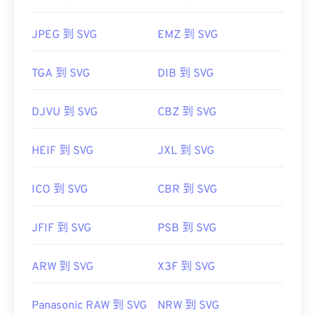
JPEG 到 SVG
EMZ 到 SVG
TGA 到 SVG
DIB 到 SVG
DJVU 到 SVG
CBZ 到 SVG
HEIF 到 SVG
JXL 到 SVG
ICO 到 SVG
CBR 到 SVG
JFIF 到 SVG
PSB 到 SVG
ARW 到 SVG
X3F 到 SVG
Panasonic RAW 到 SVG
NRW 到 SVG