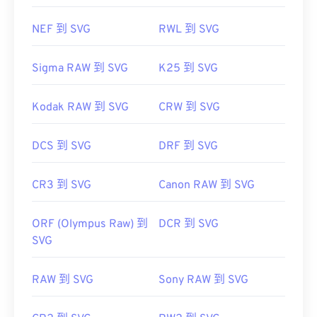
NEF 到 SVG
RWL 到 SVG
Sigma RAW 到 SVG
K25 到 SVG
Kodak RAW 到 SVG
CRW 到 SVG
DCS 到 SVG
DRF 到 SVG
CR3 到 SVG
Canon RAW 到 SVG
ORF (Olympus Raw) 到
DCR 到 SVG
SVG
RAW 到 SVG
Sony RAW 到 SVG