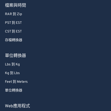
檔案與時間
RAR 到 Zip
PST 到 EST
CST 到 EST
存檔轉換器
單位轉換器
Lbs 到 Kg
Kg 到 Lbs
Feet 到 Meters
單位轉換器
Web應用程式