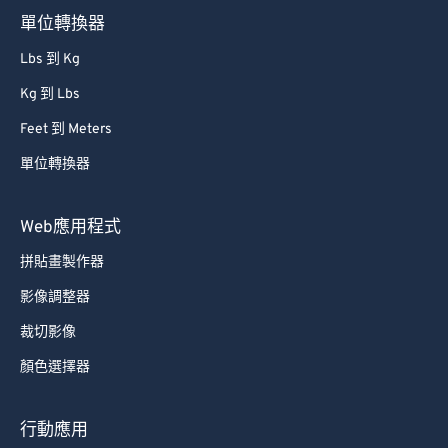
單位轉換器
Lbs 到 Kg
Kg 到 Lbs
Feet 到 Meters
單位轉換器
Web應用程式
拼貼畫製作器
影像調整器
裁切影像
顏色選擇器
行動應用