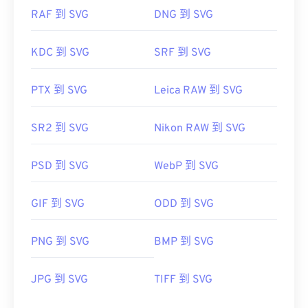
RAF 到 SVG
DNG 到 SVG
KDC 到 SVG
SRF 到 SVG
PTX 到 SVG
Leica RAW 到 SVG
SR2 到 SVG
Nikon RAW 到 SVG
PSD 到 SVG
WebP 到 SVG
GIF 到 SVG
ODD 到 SVG
PNG 到 SVG
BMP 到 SVG
JPG 到 SVG
TIFF 到 SVG