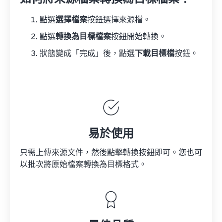
點選
選擇檔案
按鈕選擇來源檔。
點選
轉換為目標檔案
按鈕開始轉換。
狀態變成「完成」後，點選
下載目標檔
按鈕。
易於使用
只需上傳來源文件，然後點擊轉換按鈕即可。您也可
以批次將原始檔案轉換為目標格式。