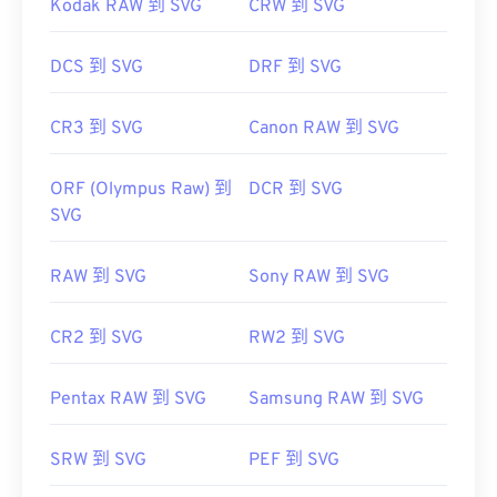
Kodak RAW 到 SVG
CRW 到 SVG
DCS 到 SVG
DRF 到 SVG
CR3 到 SVG
Canon RAW 到 SVG
ORF (Olympus Raw) 到
DCR 到 SVG
SVG
RAW 到 SVG
Sony RAW 到 SVG
CR2 到 SVG
RW2 到 SVG
Pentax RAW 到 SVG
Samsung RAW 到 SVG
SRW 到 SVG
PEF 到 SVG