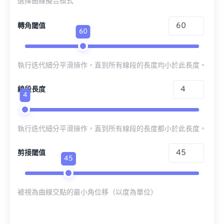
選擇曲線擬合模式
轉角閾值
60
執行迭代細分平滑操作，直到所有線段的長度均小於此長度。
線段長度
4
執行迭代細分平滑操作，直到所有線段的長度都小於此長度。
剪接閾值
45
被視為曲線交點的最小角位移（以度為單位）