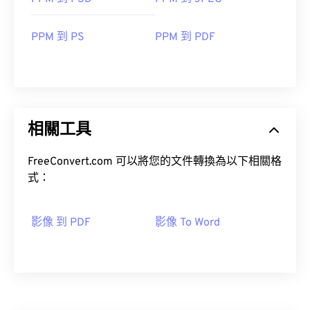
PPM 到 PS
PPM 到 PDF
相關工具
FreeConvert.com 可以將您的文件轉換為以下相關格
式：
影像 到 PDF
影像 To Word