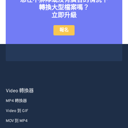
想在不排隊或沒有廣告的情況下
轉換大型檔案嗎？
立即升級
報名
Video 轉換器
MP4 轉換器
Video 到 GIF
MOV 到 MP4