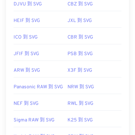
DJVU 到 SVG
CBZ 到 SVG
HEIF 到 SVG
JXL 到 SVG
ICO 到 SVG
CBR 到 SVG
JFIF 到 SVG
PSB 到 SVG
ARW 到 SVG
X3F 到 SVG
Panasonic RAW 到 SVG
NRW 到 SVG
NEF 到 SVG
RWL 到 SVG
Sigma RAW 到 SVG
K25 到 SVG