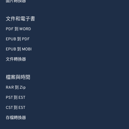
圖片轉換器
文件和電子書
PDF 到 WORD
EPUB 到 PDF
EPUB 到 MOBI
文件轉換器
檔案與時間
RAR 到 Zip
PST 到 EST
CST 到 EST
存檔轉換器