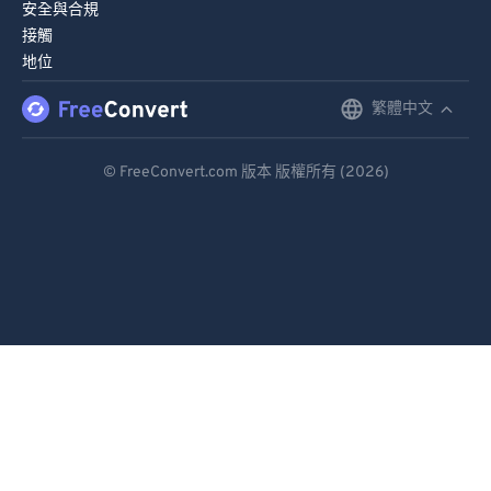
安全與合規
接觸
地位
繁體中文
English
Deutsch
© FreeConvert.com 版本 版權所有 (2026)
Español
Français
Português
Italiano
Dutch
日本語
简体中文