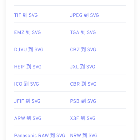
TIF 到 SVG
JPEG 到 SVG
EMZ 到 SVG
TGA 到 SVG
DJVU 到 SVG
CBZ 到 SVG
HEIF 到 SVG
JXL 到 SVG
ICO 到 SVG
CBR 到 SVG
JFIF 到 SVG
PSB 到 SVG
ARW 到 SVG
X3F 到 SVG
Panasonic RAW 到 SVG
NRW 到 SVG