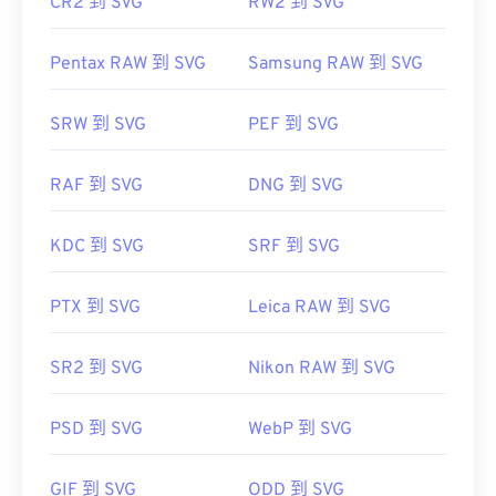
CR2 到 SVG
RW2 到 SVG
Pentax RAW 到 SVG
Samsung RAW 到 SVG
SRW 到 SVG
PEF 到 SVG
RAF 到 SVG
DNG 到 SVG
KDC 到 SVG
SRF 到 SVG
PTX 到 SVG
Leica RAW 到 SVG
SR2 到 SVG
Nikon RAW 到 SVG
PSD 到 SVG
WebP 到 SVG
GIF 到 SVG
ODD 到 SVG