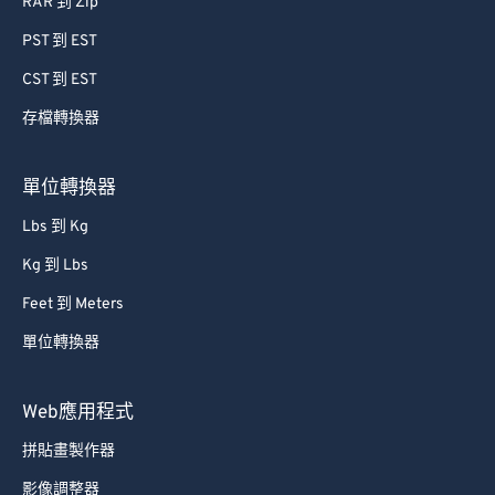
RAR 到 Zip
PST 到 EST
CST 到 EST
存檔轉換器
單位轉換器
Lbs 到 Kg
Kg 到 Lbs
Feet 到 Meters
單位轉換器
Web應用程式
拼貼畫製作器
影像調整器