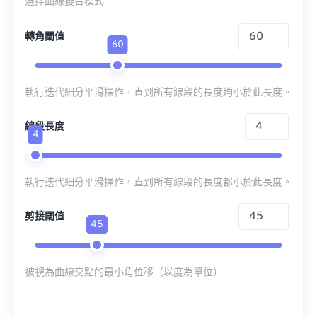
選擇曲線擬合模式
轉角閾值
60
執行迭代細分平滑操作，直到所有線段的長度均小於此長度。
線段長度
4
執行迭代細分平滑操作，直到所有線段的長度都小於此長度。
剪接閾值
45
被視為曲線交點的最小角位移（以度為單位）