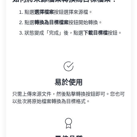
點選
選擇檔案
按鈕選擇來源檔。
點選
轉換為目標檔案
按鈕開始轉換。
狀態變成「完成」後，點選
下載目標檔
按鈕。
易於使用
只需上傳來源文件，然後點擊轉換按鈕即可。您也可
以批次將原始檔案轉換為目標格式。