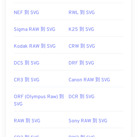
NEF 到 SVG
RWL 到 SVG
Sigma RAW 到 SVG
K25 到 SVG
Kodak RAW 到 SVG
CRW 到 SVG
DCS 到 SVG
DRF 到 SVG
CR3 到 SVG
Canon RAW 到 SVG
ORF (Olympus Raw) 到
DCR 到 SVG
SVG
RAW 到 SVG
Sony RAW 到 SVG