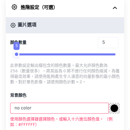
進階設定（可選）
來自 Google 雲端硬碟
圖片選項
來自 OneDrive
顏色數量
5
來自網址
此參數設定輸出檔包含的顏色數量。最大允許顏色數為
256（數量很多）。將其設為 0 將不進行任何顏色縮減。為獲
得最佳效果，請使用能夠產生令人滿意的向量影像的最小顏色
數。對於單色影像，請使用顏色計數 = 2。
背景顏色
使用顏色選擇器選擇顏色，或輸入十六進位顏色值。 （例
如：#FFFFFF）