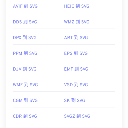
AVIF 到 SVG
HEIC 到 SVG
DDS 到 SVG
WMZ 到 SVG
DPX 到 SVG
ART 到 SVG
PPM 到 SVG
EPS 到 SVG
DJV 到 SVG
EMF 到 SVG
WMF 到 SVG
VSD 到 SVG
CGM 到 SVG
SK 到 SVG
CDR 到 SVG
SVGZ 到 SVG