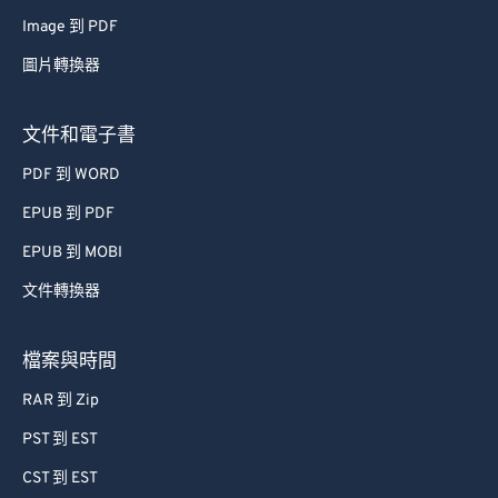
Image 到 PDF
圖片轉換器
文件和電子書
PDF 到 WORD
EPUB 到 PDF
EPUB 到 MOBI
文件轉換器
檔案與時間
RAR 到 Zip
PST 到 EST
CST 到 EST