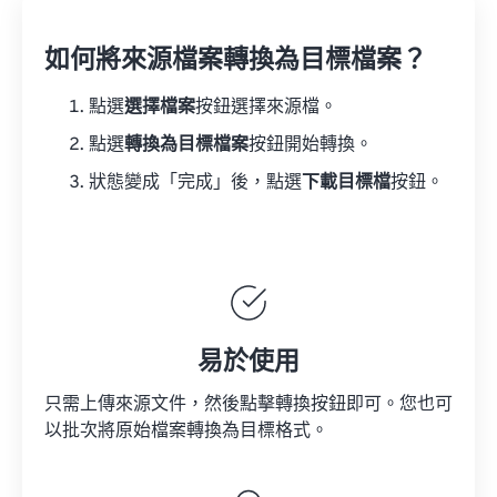
如何將來源檔案轉換為目標檔案？
點選
選擇檔案
按鈕選擇來源檔。
點選
轉換為目標檔案
按鈕開始轉換。
狀態變成「完成」後，點選
下載目標檔
按鈕。
易於使用
只需上傳來源文件，然後點擊轉換按鈕即可。您也可
以批次將原始檔案轉換為目標格式。