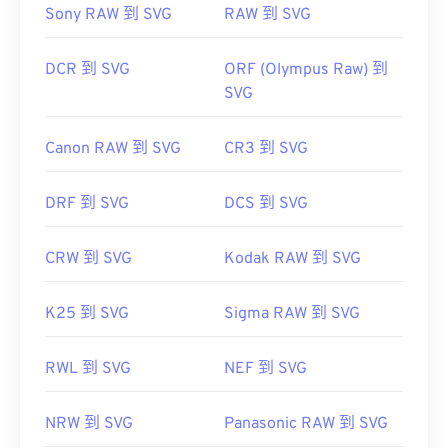
Sony RAW 到 SVG
RAW 到 SVG
DCR 到 SVG
ORF (Olympus Raw) 到
SVG
Canon RAW 到 SVG
CR3 到 SVG
DRF 到 SVG
DCS 到 SVG
CRW 到 SVG
Kodak RAW 到 SVG
K25 到 SVG
Sigma RAW 到 SVG
RWL 到 SVG
NEF 到 SVG
NRW 到 SVG
Panasonic RAW 到 SVG