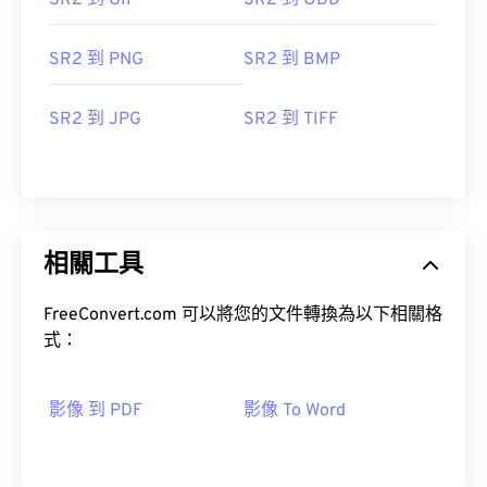
SR2 到 GIF
SR2 到 ODD
SR2 到 PNG
SR2 到 BMP
SR2 到 JPG
SR2 到 TIFF
相關工具
FreeConvert.com 可以將您的文件轉換為以下相關格
式：
影像 到 PDF
影像 To Word