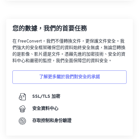
您的數據，我們的首要任務
在 FreeConvert，我們不僅轉換文件，更保護文件安全。我
們強大的安全框架確保您的資料始終安全無虞，無論您轉換
的是影像、影片還是文件。憑藉先進的加密技術、安全的資
料中心和嚴密的監控，我們全面保障您的資料安全。
了解更多關於我們對安全的承諾
SSL/TLS 加密
安全資料中心
存取控制和身份驗證