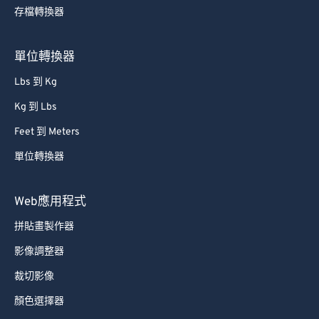
存檔轉換器
單位轉換器
Lbs 到 Kg
Kg 到 Lbs
Feet 到 Meters
單位轉換器
Web應用程式
拼貼畫製作器
影像調整器
裁切影像
顏色選擇器