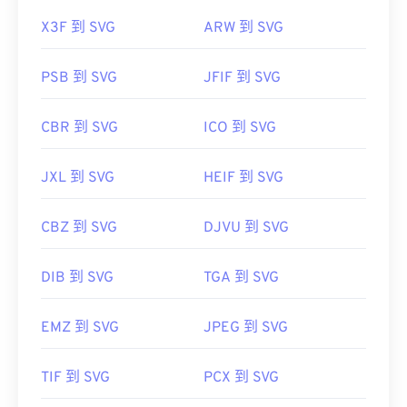
X3F 到 SVG
ARW 到 SVG
PSB 到 SVG
JFIF 到 SVG
CBR 到 SVG
ICO 到 SVG
JXL 到 SVG
HEIF 到 SVG
CBZ 到 SVG
DJVU 到 SVG
DIB 到 SVG
TGA 到 SVG
EMZ 到 SVG
JPEG 到 SVG
TIF 到 SVG
PCX 到 SVG