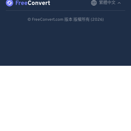
繁體中文
English
Deutsch
© FreeConvert.com 版本 版權所有 (2026)
Español
Français
Português
Italiano
Dutch
日本語
简体中文
繁體中文
한국어