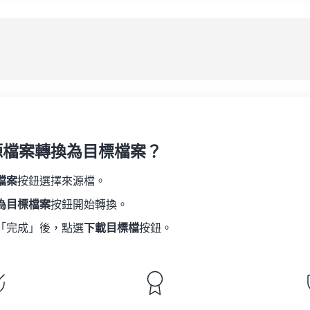
08
08
08
08
05
05
05
05
應
09
09
09
09
06
06
06
06
10
10
10
10
07
07
07
07
另
11
11
11
11
08
08
08
08
12
12
12
12
09
09
09
09
13
13
13
13
10
10
10
10
14
14
14
14
源檔案轉換為目標檔案？
11
11
11
11
15
15
15
15
12
12
12
12
檔案
按鈕選擇來源檔。
16
16
16
16
13
13
13
13
為目標檔案
按鈕開始轉換。
17
17
17
17
14
14
14
14
「完成」後，點選
下載目標檔
按鈕。
18
18
18
18
15
15
15
15
19
19
19
19
16
16
16
16
20
20
20
20
17
17
17
17