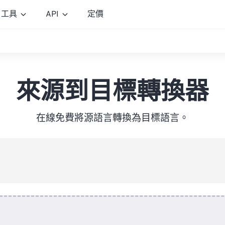
工具
API
定價
來源到目標轉換器
在線免費將源語言轉換為目標語言。