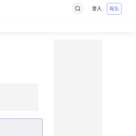
登入
報名