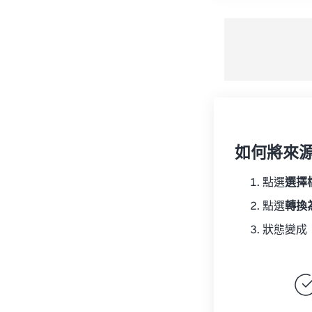
如何將來
點選
選擇
點選
轉換
狀態變成