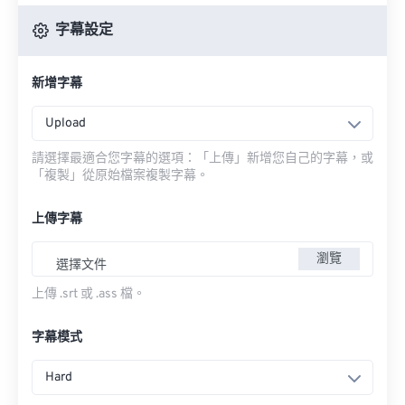
字幕設定
新增字幕
Upload
請選擇最適合您字幕的選項：「上傳」新增您自己的字幕，或
「複製」從原始檔案複製字幕。
上傳字幕
瀏覽
選擇文件
上傳 .srt 或 .ass 檔。
字幕模式
Hard