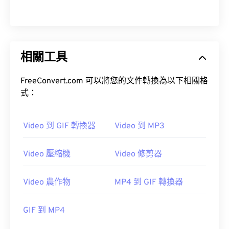
13
13
13
13
13
13
13
13
14
14
14
14
14
14
14
14
15
15
15
15
15
15
15
15
相關工具
16
16
16
16
16
16
16
16
17
17
17
17
17
17
17
17
FreeConvert.com 可以將您的文件轉換為以下相關格
18
18
18
18
18
18
18
18
式：
19
19
19
19
19
19
19
19
Video 到 GIF 轉換器
Video 到 MP3
20
20
20
20
20
20
20
20
21
21
21
21
21
21
21
21
Video 壓縮機
Video 修剪器
22
22
22
22
22
22
22
22
23
23
23
23
23
23
23
23
Video 農作物
MP4 到 GIF 轉換器
24
24
24
24
24
24
GIF 到 MP4
25
25
25
25
25
25