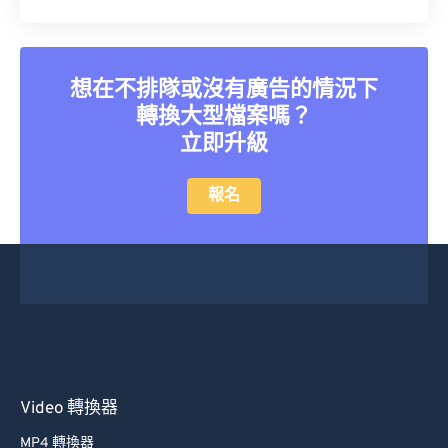
40
40
40
40
40
40
41
41
41
41
41
41
想在不排隊或沒有廣告的情況下
42
42
42
42
42
42
轉換大型檔案嗎？
43
43
43
43
43
43
立即升級
44
44
44
44
44
44
報名
45
45
45
45
45
45
46
46
46
46
46
46
47
47
47
47
47
47
48
48
48
48
48
48
49
49
49
49
49
49
50
50
50
50
50
50
51
51
51
51
51
51
Video 轉換器
52
52
52
52
52
52
MP4 轉換器