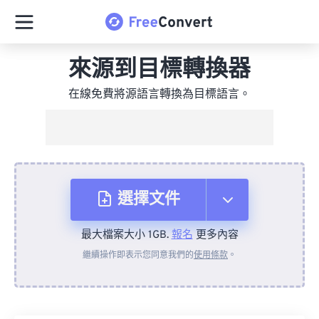
來源到目標轉換器
在線免費將源語言轉換為目標語言。
選擇文件
最大檔案大小 1GB.
報名
更多內容
來自裝置
繼續操作即表示您同意我們的
使用條款
。
來自 Dropbox