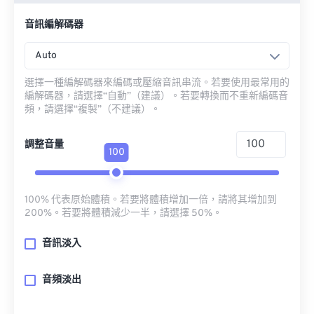
音訊編解碼器
Auto
選擇一種編解碼器來編碼或壓縮音訊串流。若要使用最常用的
編解碼器，請選擇“自動”（建議）。若要轉換而不重新編碼音
頻，請選擇“複製”（不建議）。
調整音量
100
100% 代表原始體積。若要將體積增加一倍，請將其增加到
200%。若要將體積減少一半，請選擇 50%。
音訊淡入
音頻淡出