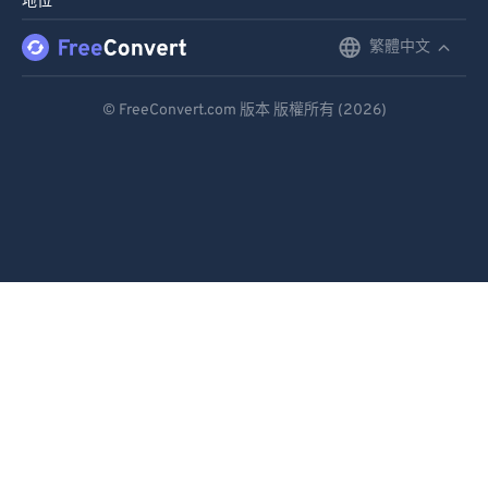
地位
繁體中文
English
Deutsch
© FreeConvert.com 版本 版權所有 (2026)
Español
Français
Português
Italiano
Dutch
日本語
简体中文
繁體中文