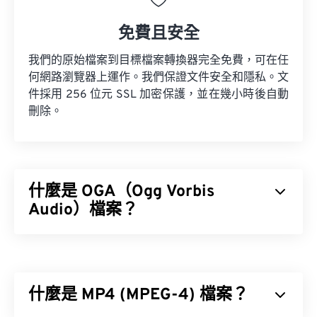
免費且安全
我們的原始檔案到目標檔案轉換器完全免費，可在任
何網路瀏覽器上運作。我們保證文件安全和隱私。文
件採用 256 位元 SSL 加密保護，並在幾小時後自動
刪除。
什麼是 OGA（Ogg Vorbis
Audio）檔案？
Ogg Vorbis Audio (OGA) 是一種多媒體容器和音訊檔
案壓縮格式。其名稱體現了 OGA 的基本功能，
「Ogg」是容器的名稱，「Vorbis」是壓縮機制的名
什麼是 MP4 (MPEG-4) 檔案？
稱。 OGA 是
免費
、
開源
且
未申請專利
。