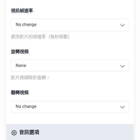
視訊幀速率
No change
更改影片的幀速率（每秒幀數）
旋轉視頻
None
影片將順時針旋轉。
翻轉視頻
No change
音訊選項