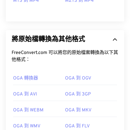
MTS 到 MP4
M2TS 到 MP4
將原始檔轉換為其他格式
FreeConvert.com 可以將您的原始檔案轉換為以下其
他格式：
OGA 轉換器
OGA 到 OGV
OGA 到 AVI
OGA 到 3GP
OGA 到 WEBM
OGA 到 MKV
00
00
00
00
00
00
00
00
OGA 到 WMV
OGA 到 FLV