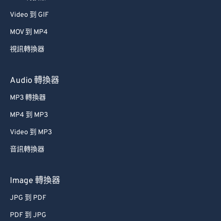
53
53
53
53
53
53
Video 到 GIF
54
54
54
54
54
54
MOV 到 MP4
55
55
55
55
55
55
視訊轉換器
56
56
56
56
56
56
57
57
57
57
57
57
Audio 轉換器
58
58
58
58
58
58
MP3 轉換器
59
59
59
59
59
59
MP4 到 MP3
60
60
Video 到 MP3
61
61
音訊轉換器
62
62
63
63
Image 轉換器
64
64
JPG 到 PDF
65
65
PDF 到 JPG