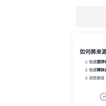
如何將來
點選
選擇
點選
轉換
狀態變成