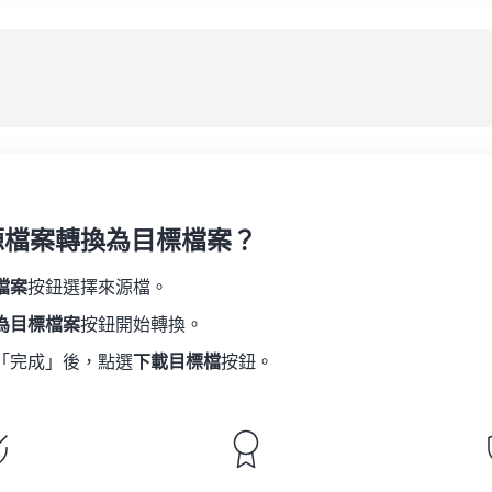
08
08
08
08
05
05
05
05
應
09
09
09
09
06
06
06
06
10
10
10
10
07
07
07
07
另
11
11
11
11
08
08
08
08
12
12
12
12
09
09
09
09
13
13
13
13
10
10
10
10
14
14
14
14
源檔案轉換為目標檔案？
11
11
11
11
15
15
15
15
12
12
12
12
檔案
按鈕選擇來源檔。
16
16
16
16
13
13
13
13
為目標檔案
按鈕開始轉換。
17
17
17
17
14
14
14
14
「完成」後，點選
下載目標檔
按鈕。
18
18
18
18
15
15
15
15
19
19
19
19
16
16
16
16
20
20
20
20
17
17
17
17