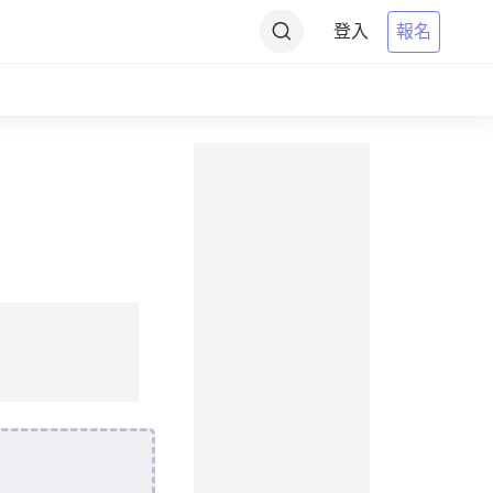
登入
報名