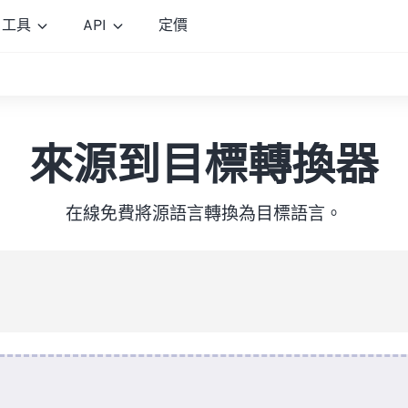
工具
API
定價
來源到目標轉換器
在線免費將源語言轉換為目標語言。