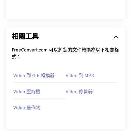
00
00
00
00
00
00
00
00
01
01
01
01
01
01
01
01
02
02
02
02
02
02
02
02
相關工具
03
03
03
03
03
03
03
03
04
04
04
04
04
04
04
04
FreeConvert.com 可以將您的文件轉換為以下相關格
05
05
05
05
05
05
05
05
式：
06
06
06
06
06
06
06
06
Video 到 GIF 轉換器
Video 到 MP3
07
07
07
07
07
07
07
07
08
08
08
08
08
08
08
08
Video 壓縮機
Video 修剪器
09
09
09
09
09
09
09
09
10
10
10
10
10
10
10
10
Video 農作物
11
11
11
11
11
11
11
11
12
12
12
12
12
12
12
12