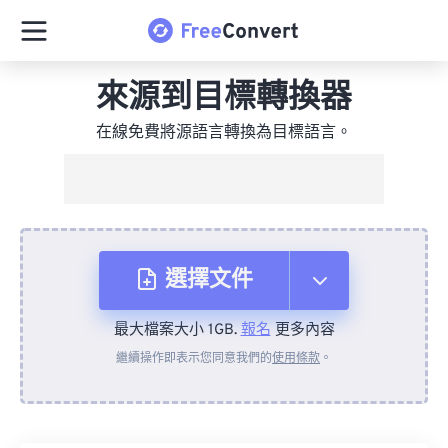
來源到目標轉換器
在線免費將源語言轉換為目標語言。
選擇文件
最大檔案大小 1GB.
報名
更多內容
來自裝置
繼續操作即表示您同意我們的
使用條款
。
來自 Dropbox