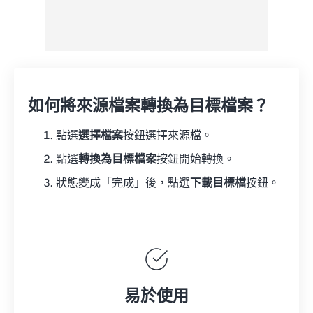
如何將來源檔案轉換為目標檔案？
點選
選擇檔案
按鈕選擇來源檔。
點選
轉換為目標檔案
按鈕開始轉換。
狀態變成「完成」後，點選
下載目標檔
按鈕。
易於使用