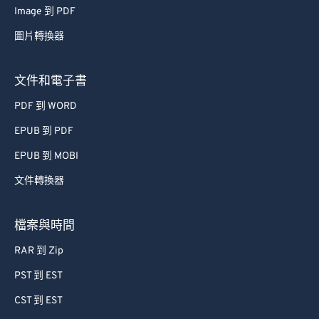
Image 到 PDF
53
53
53
53
53
53
圖片轉換器
54
54
54
54
54
54
55
55
55
55
55
55
文件和電子書
56
56
56
56
56
56
PDF 到 WORD
57
57
57
57
57
57
EPUB 到 PDF
58
58
58
58
58
58
EPUB 到 MOBI
59
59
59
59
59
59
文件轉換器
60
60
61
61
檔案與時間
62
62
RAR 到 Zip
63
63
PST 到 EST
64
64
CST 到 EST
65
65