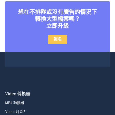
26
26
26
26
26
26
27
27
27
27
27
27
想在不排隊或沒有廣告的情況下
轉換大型檔案嗎？
28
28
28
28
28
28
立即升級
29
29
29
29
29
29
30
30
30
30
30
30
報名
31
31
31
31
31
31
32
32
32
32
32
32
33
33
33
33
33
33
34
34
34
34
34
34
35
35
35
35
35
35
36
36
36
36
36
36
Video 轉換器
37
37
37
37
37
37
MP4 轉換器
38
38
38
38
38
38
Video 到 GIF