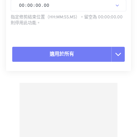
00
:
00
:
00
.
00
指定修剪結束位置（HH:MM:SS.MS）。留空為 00:00:00.00
則停用此功能。
適用於所有
重置所有選項
應用預設
另存為預設