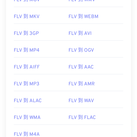
FLV 到 MOV
FLV 到 WMV
FLV 到 MKV
FLV 到 WEBM
FLV 到 3GP
FLV 到 AVI
FLV 到 MP4
FLV 到 OGV
FLV 到 AIFF
FLV 到 AAC
FLV 到 MP3
FLV 到 AMR
FLV 到 ALAC
FLV 到 WAV
FLV 到 WMA
FLV 到 FLAC
00
00
00
00
00
00
00
00
FLV 到 M4A