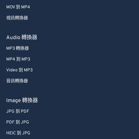
39
39
39
39
39
39
MOV 到 MP4
40
40
40
40
40
40
視訊轉換器
41
41
41
41
41
41
42
42
42
42
42
42
Audio 轉換器
43
43
43
43
43
43
MP3 轉換器
44
44
44
44
44
44
MP4 到 MP3
45
45
45
45
45
45
Video 到 MP3
46
46
46
46
46
46
音訊轉換器
47
47
47
47
47
47
48
48
48
48
48
48
Image 轉換器
49
49
49
49
49
49
JPG 到 PDF
50
50
50
50
50
50
PDF 到 JPG
51
51
51
51
51
51
HEIC 到 JPG
52
52
52
52
52
52