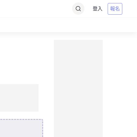
登入
報名