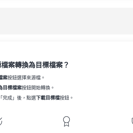
08
08
08
08
05
05
05
05
應
09
09
09
09
06
06
06
06
10
10
10
10
07
07
07
07
另
11
11
11
11
08
08
08
08
12
12
12
12
09
09
09
09
13
13
13
13
10
10
10
10
14
14
14
14
源檔案轉換為目標檔案？
11
11
11
11
15
15
15
15
12
12
12
12
檔案
按鈕選擇來源檔。
16
16
16
16
13
13
13
13
為目標檔案
按鈕開始轉換。
17
17
17
17
14
14
14
14
「完成」後，點選
下載目標檔
按鈕。
18
18
18
18
15
15
15
15
19
19
19
19
16
16
16
16
20
20
20
20
17
17
17
17