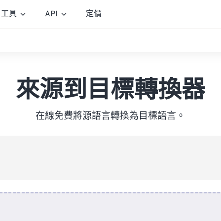
工具
API
定價
來源到目標轉換器
在線免費將源語言轉換為目標語言。