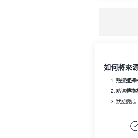
如何將來
點選
選擇
點選
轉換
狀態變成