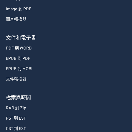
48
48
48
48
48
48
Image 到 PDF
49
49
49
49
49
49
圖片轉換器
50
50
50
50
50
50
文件和電子書
51
51
51
51
51
51
PDF 到 WORD
52
52
52
52
52
52
EPUB 到 PDF
53
53
53
53
53
53
EPUB 到 MOBI
54
54
54
54
54
54
55
55
55
55
55
55
文件轉換器
56
56
56
56
56
56
檔案與時間
57
57
57
57
57
57
RAR 到 Zip
58
58
58
58
58
58
PST 到 EST
59
59
59
59
59
59
CST 到 EST
60
60