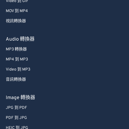
34
34
34
34
34
34
Video 到 GIF
35
35
35
35
35
35
MOV 到 MP4
36
36
36
36
36
36
視訊轉換器
37
37
37
37
37
37
Audio 轉換器
38
38
38
38
38
38
MP3 轉換器
39
39
39
39
39
39
MP4 到 MP3
40
40
40
40
40
40
41
41
41
41
41
41
Video 到 MP3
42
42
42
42
42
42
音訊轉換器
43
43
43
43
43
43
Image 轉換器
44
44
44
44
44
44
JPG 到 PDF
45
45
45
45
45
45
PDF 到 JPG
46
46
46
46
46
46
HEIC 到 JPG
47
47
47
47
47
47