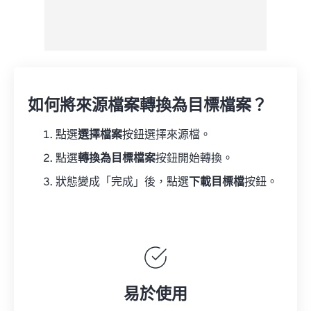
如何將來源檔案轉換為目標檔案？
點選
選擇檔案
按鈕選擇來源檔。
點選
轉換為目標檔案
按鈕開始轉換。
狀態變成「完成」後，點選
下載目標檔
按鈕。
易於使用