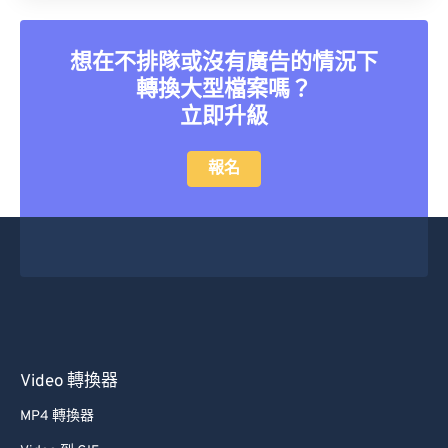
21
21
21
21
21
21
21
21
22
22
22
22
22
22
22
22
想在不排隊或沒有廣告的情況下
23
23
23
23
23
23
23
23
轉換大型檔案嗎？
24
24
24
24
24
24
立即升級
25
25
25
25
25
25
報名
26
26
26
26
26
26
27
27
27
27
27
27
28
28
28
28
28
28
29
29
29
29
29
29
30
30
30
30
30
30
31
31
31
31
31
31
Video 轉換器
32
32
32
32
32
32
MP4 轉換器
33
33
33
33
33
33