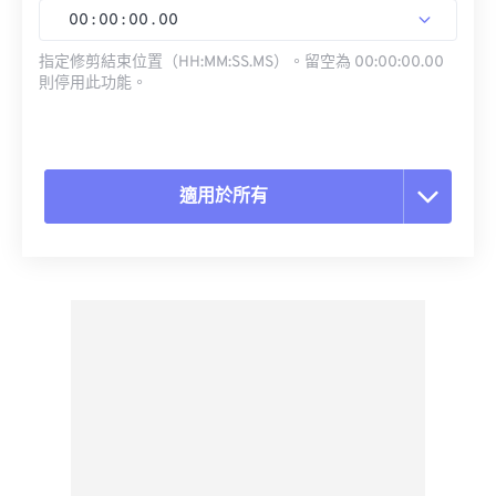
00
:
00
:
00
.
00
指定修剪結束位置（HH:MM:SS.MS）。留空為 00:00:00.00
則停用此功能。
適用於所有
重置所有選項
應用預設
另存為預設