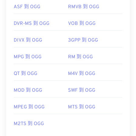
ASF 到 OGG
RMVB 到 OGG
DVR-MS 到 OGG
VOB 到 OGG
DIVX 到 OGG
3GPP 到 OGG
MPG 到 OGG
RM 到 OGG
QT 到 OGG
M4V 到 OGG
MOD 到 OGG
SWF 到 OGG
MPEG 到 OGG
MTS 到 OGG
M2TS 到 OGG