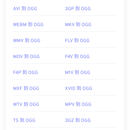
AVI 到 OGG
3GP 到 OGG
WEBM 到 OGG
MKV 到 OGG
WMV 到 OGG
FLV 到 OGG
MOV 到 OGG
F4V 到 OGG
F4P 到 OGG
M1V 到 OGG
MXF 到 OGG
XVID 到 OGG
WTV 到 OGG
MPV 到 OGG
TS 到 OGG
3G2 到 OGG