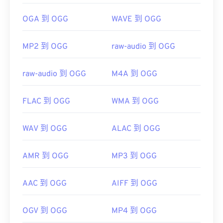
OGA 到 OGG
WAVE 到 OGG
MP2 到 OGG
raw-audio 到 OGG
raw-audio 到 OGG
M4A 到 OGG
FLAC 到 OGG
WMA 到 OGG
WAV 到 OGG
ALAC 到 OGG
AMR 到 OGG
MP3 到 OGG
AAC 到 OGG
AIFF 到 OGG
OGV 到 OGG
MP4 到 OGG