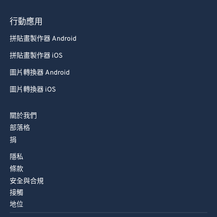
74
74
行動應用
75
75
拼貼畫製作器 Android
76
76
拼貼畫製作器 iOS
77
77
圖片轉換器 Android
78
78
圖片轉換器 iOS
79
79
80
80
關於我們
81
81
部落格
捐
82
82
隱私
83
83
條款
84
84
安全與合規
85
85
接觸
地位
86
86