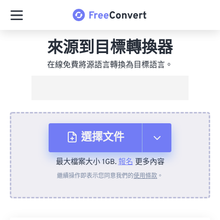
來源到目標轉換器
在線免費將源語言轉換為目標語言。
選擇文件
最大檔案大小 1GB.
報名
更多內容
來自裝置
繼續操作即表示您同意我們的
使用條款
。
來自 Dropbox